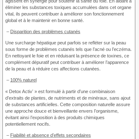
agissent en synergie pour soutenir la santé du foie. En aidant à
éliminer les substances toxiques accumulées dans cet organe
vital, ils peuvent contribuer à améliorer son fonctionnement
global et à le maintenir en bonne santé.
–
Disparition des problèmes cutanés
Une surcharge hépatique peut parfois se refléter sur la peau
sous forme de problèmes cutanés tels que l’acné ou l’eczéma.
En nettoyant le foie et en réduisant la présence de toxines, ce
complément dépuratif peut contribuer à améliorer l’apparence
de la peau et à réduire ces affections cutanées.
–
100% naturel
« Detox Activ' » est formulé à partir d’une combinaison
d’extraits de plantes, de nutriments et de minéraux, sans ajout
de substances artificielles. Cette composition naturelle assure
une approche douce et bienveillante envers l’organisme,
évitant ainsi l’exposition à des produits chimiques
potentiellement nocifs.
–
Fiabilité et absence d’effets secondaires