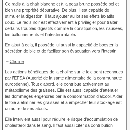
Ce radis à la chair blanche et à la peau brune possède bel et
bien une propriété dépurative. De plus, il est capable de
stimuler la digestion. Il faut ajouter au lot ses effets laxatifs
doux. Le radis noir est effectivement à privilégier pour traiter
certains troubles digestifs comme la constipation, les nausées,
les ballonnements et l’intestin irritable.
En ajout à cela, il possède lui aussi la capacité de booster la
sécrétion de bile et de faciliter son évacuation vers l’intestin.
–
Choline
Les actions bénéfiques de la choline sur le foie sont reconnues
par l’EFSA (Autorité de la santé alimentaire de la communauté
européenne). Tout d’abord, elle contribue activement au
métabolisme des graisses. Elle est aussi capable d’atténuer
les dommages engendrés par la consommation d’alcool. Aider
le foie à éliminer les graisses et à empêcher leur stockage est
un autre de ses atouts.
Elle intervient aussi pour réduire le risque d’accumulation de
cholestérol dans le sang. Il faut aussi citer sa contribution