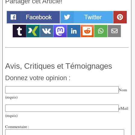
Partager cet Article!
Avis, Critiques et Témoignages
Donnez votre opinion :
Nom
(requis)
eMail
(requis)
Commentaire :