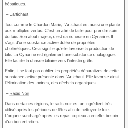
hépatiques.
–
L’artichaut
Tout comme le Chardon Marie, l’Artichaut est aussi une plante
aux multiples vertus. C’est un allié de taille pour prendre soin
du foie. Son atout majeur, c’est sa richesse en Cynarine. Il
s’agit d’une substance active dotée de propriétés
cholérétiques. Cela signifie qu’elle favorise la production de
bile. La Cynarine est également une substance cholagogue.
Elle facilite la chasse biliaire vers l’intestin grêle.
Enfin, il ne faut pas oublier les propriétés dépuratives de cette
substance active présente dans l’Artichaut. Elle favorise ainsi
l’élimination des toxines, des déchets organiques.
–
Radis Noir
Dans certaines régions, le radis noir est un ingrédient très
utilisé après les périodes de fêtes afin de nettoyer le foie.
L’organe surchargé après les repas copieux a en effet besoin
d’un bon entretien.