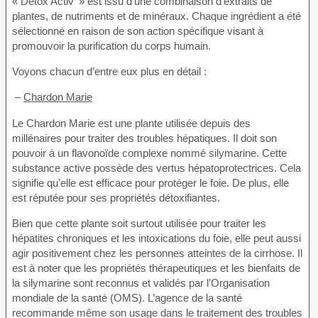
« Detox Activ' » est issu d’une combinaison d’extraits de
plantes, de nutriments et de minéraux. Chaque ingrédient a été
sélectionné en raison de son action spécifique visant à
promouvoir la purification du corps humain.
Voyons chacun d’entre eux plus en détail :
–
Chardon Marie
Le Chardon Marie est une plante utilisée depuis des
millénaires pour traiter des troubles hépatiques. Il doit son
pouvoir à un flavonoïde complexe nommé silymarine. Cette
substance active possède des vertus hépatoprotectrices. Cela
signifie qu’elle est efficace pour protéger le foie. De plus, elle
est réputée pour ses propriétés détoxifiantes.
Bien que cette plante soit surtout utilisée pour traiter les
hépatites chroniques et les intoxications du foie, elle peut aussi
agir positivement chez les personnes atteintes de la cirrhose. Il
est à noter que les propriétés thérapeutiques et les bienfaits de
la silymarine sont reconnus et validés par l’Organisation
mondiale de la santé (OMS). L’agence de la santé
recommande même son usage dans le traitement des troubles