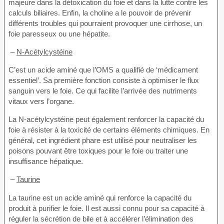
majeure dans la détoxication du foie et dans la lutte contre les
calculs biliaires. Enfin, la choline a le pouvoir de prévenir
différents troubles qui pourraient provoquer une cirrhose, un
foie paresseux ou une hépatite.
–
N-Acétylcystéine
C’est un acide aminé que l’OMS a qualifié de ‘médicament
essentiel’. Sa première fonction consiste à optimiser le flux
sanguin vers le foie. Ce qui facilite l’arrivée des nutriments
vitaux vers l’organe.
La N-acétylcystéine peut également renforcer la capacité du
foie à résister à la toxicité de certains éléments chimiques. En
général, cet ingrédient phare est utilisé pour neutraliser les
poisons pouvant être toxiques pour le foie ou traiter une
insuffisance hépatique.
–
Taurine
La taurine est un acide aminé qui renforce la capacité du
produit à purifier le foie. Il est aussi connu pour sa capacité à
réguler la sécrétion de bile et à accélérer l’élimination des