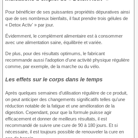
Pour bénéficier de ses puissantes propriétés dépuratives ainsi
que de ses nombreux bienfaits, il faut prendre trois gélules de
« Detox Activ' » par jour.
Évidemment, le complément alimentaire est à consommer
avec une alimentation saine, équilibrée et variée.
De plus, pour des résultats optimums, le fabricant
recommande aussi l’adoption d’une activité physique régulière
comme, par exemple, de la marche ou du vélo.
Les effets sur le corps dans le temps
Après quelques semaines d’utilisation régulière de ce produit,
on peut anticiper des changements significatifs telles qu’une
réduction notable de la fatigue et une amélioration de la
digestion. Cependant, pour que la formule puisse agir
efficacement et donner de meilleurs résultats, il est
recommandé de suivre une cure de 90 à 180 jours. Et si
nécessaire, il est toujours possible de renouveler la cure en