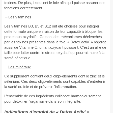
toxines. De plus, il soutient le foie afin qu’il puisse assurer ses
fonctions correctement.
–
Les vitamines
Les vitamines B3, B9 et B12 ont été choisies pour intégrer
cette formule unique en raison de leur capacité à bloquer les
processus oxydatifs. Ce sont des mécanismes déclenchés
par les toxines présentes dans le foie. « Detox activ' » regorge
aussi de Vitamine C, un antioxydant puissant. C’est un allié de
taille pour lutter contre le stress oxydatif qui pourrait nuire à la
santé hépatique.
–
Les minéraux
Ce supplément contient deux oligo-éléments dont le zinc et le
sélénium. Ces deux oligo-éléments sont capables d’entretenir
la santé du foie et de prévenir l’inflammation.
L’ensemble de ces ingrédients collabore harmonieusement
pour détoxifier l’organisme dans son intégralité.
Indications d’emploi de « Detox Activ' »