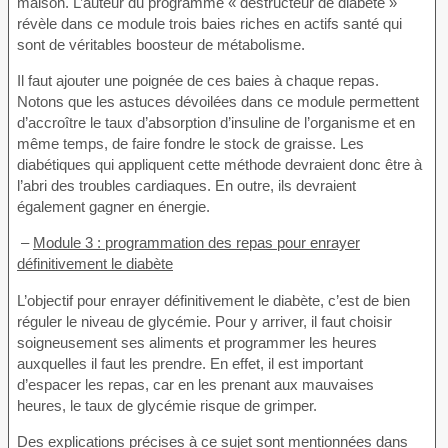
maison. L’auteur du programme « destructeur de diabète »
révèle dans ce module trois baies riches en actifs santé qui
sont de véritables boosteur de métabolisme.
Il faut ajouter une poignée de ces baies à chaque repas.
Notons que les astuces dévoilées dans ce module permettent
d’accroître le taux d’absorption d’insuline de l’organisme et en
même temps, de faire fondre le stock de graisse. Les
diabétiques qui appliquent cette méthode devraient donc être à
l’abri des troubles cardiaques. En outre, ils devraient
également gagner en énergie.
–
Module 3 : programmation des repas pour enrayer
définitivement le diabète
L’objectif pour enrayer définitivement le diabète, c’est de bien
réguler le niveau de glycémie. Pour y arriver, il faut choisir
soigneusement ses aliments et programmer les heures
auxquelles il faut les prendre. En effet, il est important
d’espacer les repas, car en les prenant aux mauvaises
heures, le taux de glycémie risque de grimper.
Des explications précises à ce sujet sont mentionnées dans