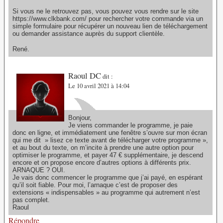
Si vous ne le retrouvez pas, vous pouvez vous rendre sur le site
https://www.clkbank.com/ pour rechercher votre commande via un
simple formulaire pour récupérer un nouveau lien de téléchargement
ou demander assistance auprès du support clientèle.
René.
Raoul DC
dit :
Le 10 avril 2021 à 14:04
Bonjour,
Je viens commander le programme, je paie
donc en ligne, et immédiatement une fenêtre s’ouvre sur mon écran
qui me dit » lisez ce texte avant de télécharger votre programme »,
et au bout du texte, on m’incite à prendre une autre option pour
optimiser le programme, et payer 47 € supplémentaire, je descend
encore et on propose encore d’autres options à différents prix.
ARNAQUE ? OUI.
Je vais donc commencer le programme que j’ai payé, en espérant
qu’il soit fiable. Pour moi, l’arnaque c’est de proposer des
extensions « indispensables » au programme qui autrement n’est
pas complet.
Raoul
Répondre