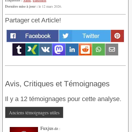
Dernière mise à jour :
le 12 mars 2026.
Partager cet Article!
Avis, Critiques et Témoignages
Il y a 12 témoignages pour cette analyse.
Anciens témoignages utiles
Fuxjus
dit :