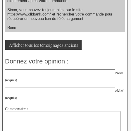
directement après votre commande.
Sinon, vous pouvez toujours allez sur le site
https://www.clkbank.com/ et rechercher votre commande pour
récupérer un nouveau lien de téléchargement.
René.
Afficher tous les témoignages anciens
Donnez votre opinion :
Nom
(requis)
eMail
(requis)
Commentaire :