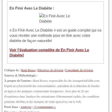
En Finir Avec Le Diabète :
« En Finir Avec Le Diabète » est un guide complet qui va
vous révéler une méthode pour en finir avec votre
diabète de façon naturelle!
Voir l’évaluation complète de En Finir Avec Le
Diabète!
Critique de :
René Ronse
|
Directives de révision
|
Consultants de révision
Sources & Méthodologie :
À propos de l'auteur :
René Ronse, responsable du site ArnaqueOuFiable.com.
Expert en cybersécurité des consommateurs, spécialiste de la détection de fraudes
en ligne et des pratiques commerciales trompeuses. Avec plus de 20 ans
d'expérience dans l'analyse des mécanismes d'abonnement cachés, des conditions
générales illisibles et des tactiques de vente agressives sur le web.
Posté dans :
Analyses
|
12 commentaires »
Étiquettes :
Santé
,
traitement