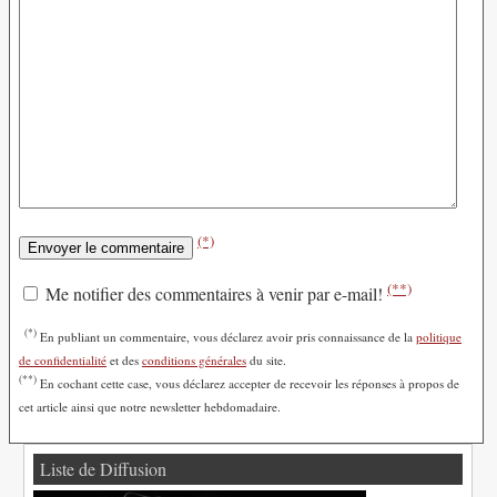
(*)
(**)
Me notifier des commentaires à venir par e-mail!
(*)
En publiant un commentaire, vous déclarez avoir pris connaissance de la
politique
de confidentialité
et des
conditions générales
du site.
(**)
En cochant cette case, vous déclarez accepter de recevoir les réponses à propos de
cet article ainsi que notre newsletter hebdomadaire.
Liste de Diffusion