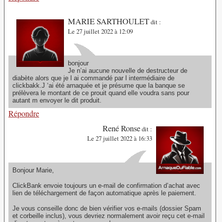
MARIE SARTHOULET
dit :
Le 27 juillet 2022 à 12:09
bonjour
Je n’ai aucune nouvelle de destructeur de
diabète alors que je l ai commandé par l intermédiaire de
clickbakk.J ‘ai été arnaquée et je présume que la banque se
prélèvera le montant de ce prouit quand elle voudra sans pour
autant m envoyer le dit produit.
Répondre
René Ronse
dit :
Le 27 juillet 2022 à 16:33
Bonjour Marie,
ClickBank envoie toujours un e-mail de confirmation d’achat avec
lien de téléchargement de façon automatique après le paiement.
Je vous conseille donc de bien vérifier vos e-mails (dossier Spam
et corbeille inclus), vous devriez normalement avoir reçu cet e-mail