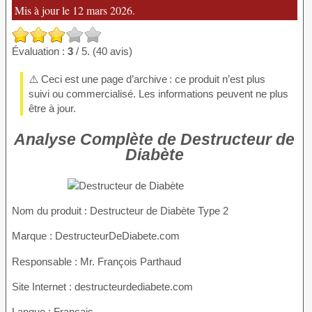
Mis à jour le 12 mars 2026.
Évaluation :
3
/ 5. (40 avis)
⚠️ Ceci est une page d’archive : ce produit n’est plus
suivi ou commercialisé. Les informations peuvent ne plus
être à jour.
Analyse Complète de Destructeur de
Diabète
Nom du produit
: Destructeur de Diabète Type 2
Marque : DestructeurDeDiabete.com
Responsable : Mr. François Parthaud
Site Internet : destructeurdediabete.com
Langue : Français