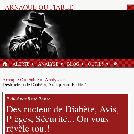
ARNAQUE OU FIABLE
Analyse Produit
🏠︎
ALERTE
ANALYSE
BLOG
OUTILS
🔎︎
ACCUEIL
RECHERC
Arnaque Ou Fiable
»
Analyses
»
Destructeur de Diabète, Arnaque ou Fiable?
Publié par René Ronse
Destructeur de Diabète, Avis,
Pièges, Sécurité... On vous
révèle tout!