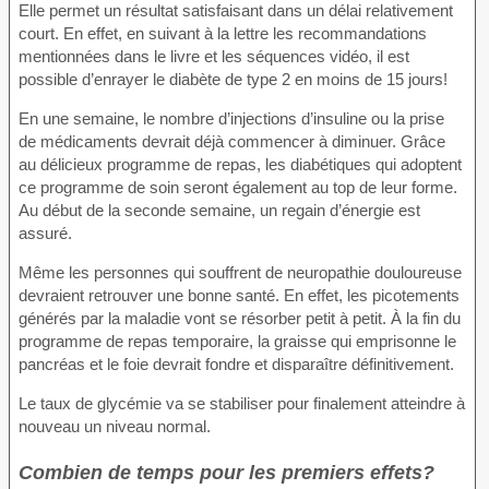
Elle permet un résultat satisfaisant dans un délai relativement
court. En effet, en suivant à la lettre les recommandations
mentionnées dans le livre et les séquences vidéo, il est
possible d’enrayer le diabète de type 2 en moins de 15 jours!
En une semaine, le nombre d’injections d’insuline ou la prise
de médicaments devrait déjà commencer à diminuer. Grâce
au délicieux programme de repas, les diabétiques qui adoptent
ce programme de soin seront également au top de leur forme.
Au début de la seconde semaine, un regain d’énergie est
assuré.
Même les personnes qui souffrent de neuropathie douloureuse
devraient retrouver une bonne santé. En effet, les picotements
générés par la maladie vont se résorber petit à petit. À la fin du
programme de repas temporaire, la graisse qui emprisonne le
pancréas et le foie devrait fondre et disparaître définitivement.
Le taux de glycémie va se stabiliser pour finalement atteindre à
nouveau un niveau normal.
Combien de temps pour les premiers effets?