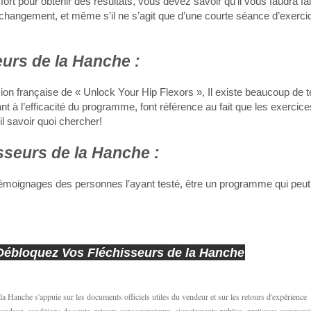
ort pour obtenir des résultats, vous devez savoir qu’il vous faudra fa
hangement, et même s’il ne s’agit que d’une courte séance d’exercic
urs de la Hanche :
ion française de « Unlock Your Hip Flexors », Il existe beaucoup de
nt à l’efficacité du programme, font référence au fait que les exercic
il savoir quoi chercher!
seurs de la Hanche :
émoignages des personnes l’ayant testé, être un programme qui peut
: Débloquez Vos Fléchisseurs de la Hanche
 Hanche s'appuie sur les documents officiels utiles du vendeur et sur les retours d'expérience