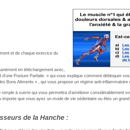
!
ement et de chaque exercice du
tanément en téléchargement avec,
et d’une Posture Parfaite » qui vous explique comment débloquer vos
es Bons Aliments « , qui vous propose un régime anti-inflammatoire
mple à suivre qui vous permettra d’améliorer considérablement vot
eu importe que vous ayez un mode de vie sédentaire ou êtes un grand 
sseurs de la Hanche :