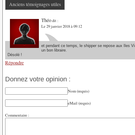
Anciens témoignages utiles
Théo
dit :
Le 29 janvier 2018 à 09:12
et pendant ce temps, le shipper se repose aux Iles 
un bon libraire.
Désolé !
Répondre
Donnez votre opinion :
Nom (requis)
eMail (requis)
Commentaire :