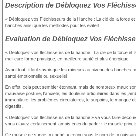
Description
de Débloquez Vos Fléchisse
« Débloquez vos Fléchisseurs de la Hanche : La clé de la force et 
hanches ainsi que les méthodes pour les éviter!
Evaluation
de Débloquez Vos Fléchisseu
« Débloquez vos fléchisseurs de la hanche : La clé de la force et
meilleure forme physique, en meilleure santé et plus énergique.
Avant tout, il faut savoir que les raideurs au niveau des hanches 
santé émotionnelle ou sexuelle!
En effet, cela peut sembler étonnant, mais de nombreux maux sont c
mauvaise posture, l’anxiété, les douleurs articulaires dans les ja
immunitaire, les problèmes circulatoires, le surpoids, le manque
digestifs.
« Débloquez vos fléchisseurs de la hanche » va vous faire découvri
vous n’avez certainement jamais entendu parler : le muscle princi
Ce muscle de survie » caché » connu sous le nom de » puissant »