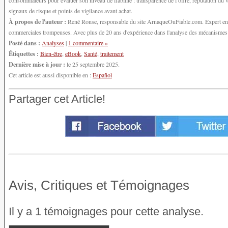
consommateurs pour évaluer son niveau de fiabilité : transparence de l’offre, réputation d
signaux de risque et points de vigilance avant achat.
À propos de l'auteur :
René Ronse, responsable du site ArnaqueOuFiable.com. Expert en cy
commerciales trompeuses. Avec plus de 20 ans d'expérience dans l'analyse des mécanismes d'
Posté dans :
Analyses
|
1 commentaire »
Étiquettes :
Bien-être
,
eBook
,
Santé
,
traitement
Dernière mise à jour :
le 25 septembre 2025.
Cet article est aussi disponible en :
Español
Partager cet Article!
Avis, Critiques et Témoignages
Il y a 1 témoignages pour cette analyse.