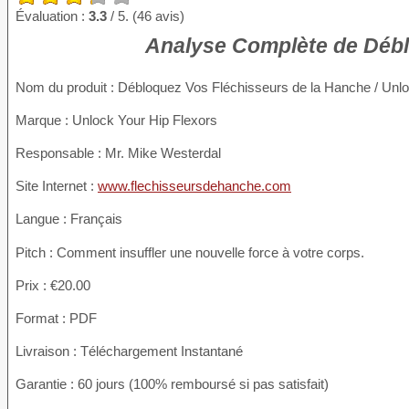
Évaluation :
3.3
/ 5. (46 avis)
Analyse Complète de Débl
Nom du produit
: Débloquez Vos Fléchisseurs de la Hanche / Unlo
Marque : Unlock Your Hip Flexors
Responsable : Mr. Mike Westerdal
Site Internet :
www.flechisseursdehanche.com
Langue : Français
Pitch : Comment insuffler une nouvelle force à votre corps.
Prix : €20.00
Format : PDF
Livraison : Téléchargement Instantané
Garantie : 60 jours (100% remboursé si pas satisfait)