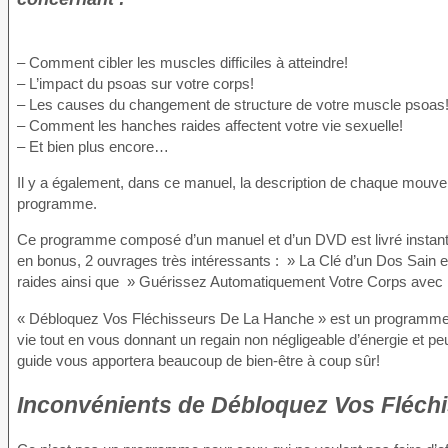
– Comment cibler les muscles difficiles à atteindre!
– L’impact du psoas sur votre corps!
– Les causes du changement de structure de votre muscle psoas
– Comment les hanches raides affectent votre vie sexuelle!
– Et bien plus encore…
Il y a également, dans ce manuel, la description de chaque mouv
programme.
Ce programme composé d’un manuel et d’un DVD est livré instan
en bonus, 2 ouvrages très intéressants : » La Clé d’un Dos Sain 
raides ainsi que » Guérissez Automatiquement Votre Corps avec l
« Débloquez Vos Fléchisseurs De La Hanche » est un programme si
vie tout en vous donnant un regain non négligeable d’énergie et p
guide vous apportera beaucoup de bien-être à coup sûr!
Inconvénients
de Débloquez Vos Fléchi