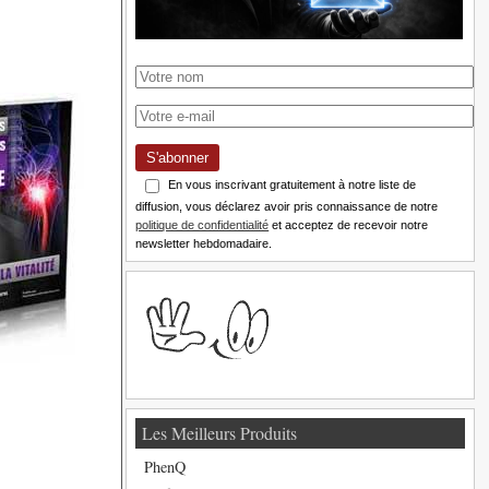
S'abonner
En vous inscrivant gratuitement à notre liste de
diffusion, vous déclarez avoir pris connaissance de notre
politique de confidentialité
et acceptez de recevoir notre
newsletter hebdomadaire.
Les Meilleurs Produits
PhenQ