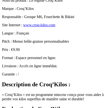
Nom du produit
: Le régime Croq’Kilos
Marque : Croq’Kilos
Responsable : Groupe M6, Fourchette & Bikini
Site Internet :
www.croq-kilos.com
Langue : Français
Pitch : Menus brûle-graisse personnalisables
Prix : €9.90
Format : Espace personnel en ligne.
Livraison : Accès en ligne immédiat.
Garantie : /
Description
de Croq’Kilos :
« Croq’Kilos » est un programme minceur conçu pour vous aider à
perdre vos kilos superflus de manière saine et durable!