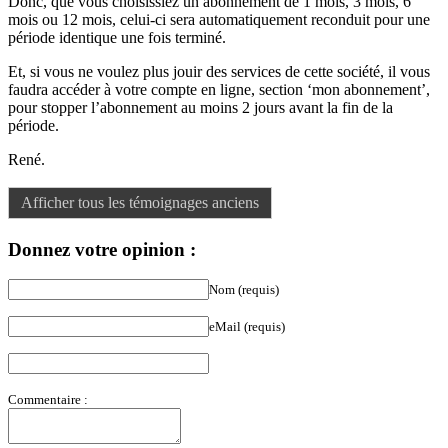
Donc, que vous choisissiez un abonnement de 1 mois, 3 mois, 6
mois ou 12 mois, celui-ci sera automatiquement reconduit pour une
période identique une fois terminé.
Et, si vous ne voulez plus jouir des services de cette société, il vous
faudra accéder à votre compte en ligne, section ‘mon abonnement’,
pour stopper l’abonnement au moins 2 jours avant la fin de la
période.
René.
Afficher tous les témoignages anciens
Donnez votre opinion :
Nom (requis)
eMail (requis)
Commentaire :