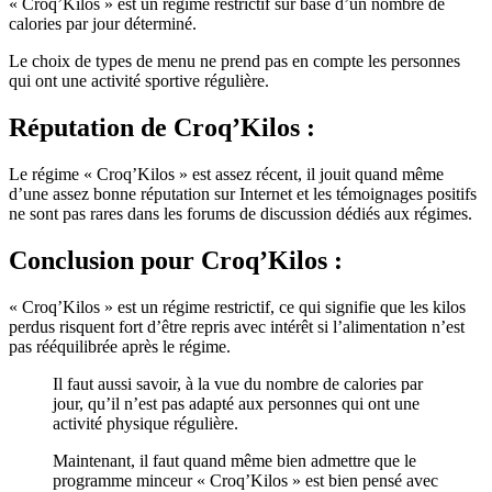
« Croq’Kilos » est un régime restrictif sur base d’un nombre de
calories par jour déterminé.
Le choix de types de menu ne prend pas en compte les personnes
qui ont une activité sportive régulière.
Réputation
de Croq’Kilos :
Le régime « Croq’Kilos » est assez récent, il jouit quand même
d’une assez bonne réputation sur Internet et les témoignages positifs
ne sont pas rares dans les forums de discussion dédiés aux régimes.
Conclusion
pour Croq’Kilos :
« Croq’Kilos » est un régime restrictif, ce qui signifie que les kilos
perdus risquent fort d’être repris avec intérêt si l’alimentation n’est
pas rééquilibrée après le régime.
Il faut aussi savoir, à la vue du nombre de calories par
jour, qu’il n’est pas adapté aux personnes qui ont une
activité physique régulière.
Maintenant, il faut quand même bien admettre que le
programme minceur « Croq’Kilos » est bien pensé avec