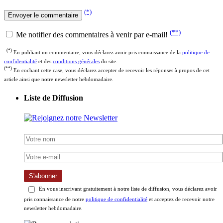
(*)
(**)
Me notifier des commentaires à venir par e-mail!
(*)
En publiant un commentaire, vous déclarez avoir pris connaissance de la
politique de
confidentialité
et des
conditions générales
du site.
(**)
En cochant cette case, vous déclarez accepter de recevoir les réponses à propos de cet
article ainsi que notre newsletter hebdomadaire.
Liste de Diffusion
S'abonner
En vous inscrivant gratuitement à notre liste de diffusion, vous déclarez avoir
pris connaissance de notre
politique de confidentialité
et acceptez de recevoir notre
newsletter hebdomadaire.