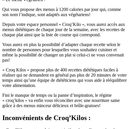
Qui vous propose des menus à 1200 calories par jour qui, comme
son nom l’indique, sont adaptés aux végétariens!
Depuis votre espace personnel « Croq’Kilo », vous aurez accès aux
menus diététiques de chaque jour de la semaine, avec les recettes de
chaque plat ainsi que la liste de course qui correspond.
Vous aurez en plus la possibilité d’adapter chaque recette selon le
nombre de personnes pour lesquelles vous souhaitez cuisiner et
même la possibilité de changer un plat si celui-ci ne vous convenait
pas!
« Croq Kilos » propose plus de 400 recettes diététiques faciles à
réaliser qui ne demandent en général pas plus de 20 minutes de votre
temps ainsi qu’une équipe de diététiciens qui vous aide à rééquilibrer
votre alimentation.
Fini le manque de temps ou la panne d’inspiration, le régime
« croq’kilos » va enfin vous réconcilier avec une nourriture saine
grâce à des menus minceur délicieux et brûle-graisses!
Inconvénients
de Croq’Kilos :