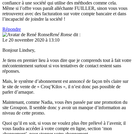
confiance à une société qui utilise des méthodes comme cela.
Même si l’offre vous paraît alléchante FUILLER, sinon vous vous
retrouverez avec des facturation sur votre compte bancaire et dans
l’incapacité de joindre la société !
Répondre
René Ronse
dit :
Le 20 novembre 2020 à 13:10
Bonjour Lindsey,
Je tiens en premier lieu à vous dire que je comprends tout à fait votre
mécontentement surtout si vos tentatives de contact restent sans
réponses.
Mais, le système d’abonnement est annoncé de façon très claire sur
le site de vente de « Croq’Kilos », il n’est donc pas possible de
parler d’arnaque.
Maintenant, comme Nadia, vous êtes passée par une promotion du
site Groupon. Il semble donc y avoir un manque d’information au
niveau de cette promo.
Quoi qu’il en soit, si vous ne voulez plus être prélevé à l’avenir, il
vous faudra accéder à votre compte en ligne, section ‘mon
abonnement’, pour stopper votre abonnement.