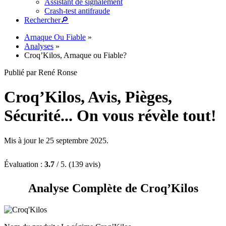
Assistant de signalement
Crash-test antifraude
Rechercher
🔎︎
Arnaque Ou Fiable
»
Analyses
»
Croq’Kilos, Arnaque ou Fiable?
Publié par René Ronse
Croq’Kilos, Avis, Pièges,
Sécurité... On vous révèle tout!
Mis à jour le 25 septembre 2025.
Évaluation :
3.7
/ 5. (139 avis)
Analyse Complète de Croq’Kilos