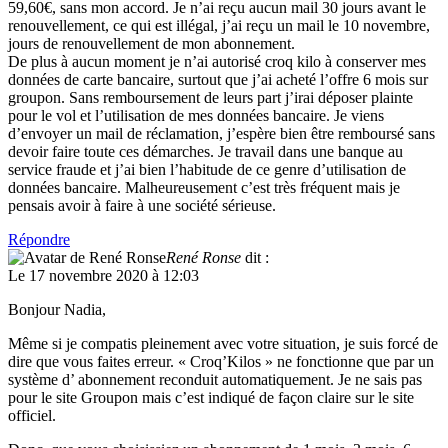
59,60€, sans mon accord. Je n’ai reçu aucun mail 30 jours avant le
renouvellement, ce qui est illégal, j’ai reçu un mail le 10 novembre,
jours de renouvellement de mon abonnement.
De plus à aucun moment je n’ai autorisé croq kilo à conserver mes
données de carte bancaire, surtout que j’ai acheté l’offre 6 mois sur
groupon. Sans remboursement de leurs part j’irai déposer plainte
pour le vol et l’utilisation de mes données bancaire. Je viens
d’envoyer un mail de réclamation, j’espère bien être remboursé sans
devoir faire toute ces démarches. Je travail dans une banque au
service fraude et j’ai bien l’habitude de ce genre d’utilisation de
données bancaire. Malheureusement c’est très fréquent mais je
pensais avoir à faire à une société sérieuse.
Répondre
René Ronse
dit :
Le 17 novembre 2020 à 12:03
Bonjour Nadia,
Même si je compatis pleinement avec votre situation, je suis forcé de
dire que vous faites erreur. « Croq’Kilos » ne fonctionne que par un
système d’ abonnement reconduit automatiquement. Je ne sais pas
pour le site Groupon mais c’est indiqué de façon claire sur le site
officiel.