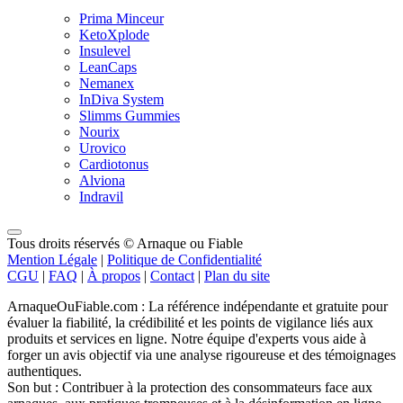
Prima Minceur
KetoXplode
Insulevel
LeanCaps
Nemanex
InDiva System
Slimms Gummies
Nourix
Urovico
Cardiotonus
Alviona
Indravil
Tous droits réservés © Arnaque ou Fiable
Mention Légale
|
Politique de Confidentialité
CGU
|
FAQ
|
À propos
|
Contact
|
Plan du site
ArnaqueOuFiable.com : La référence indépendante et gratuite pour
évaluer la fiabilité, la crédibilité et les points de vigilance liés aux
produits et services en ligne. Notre équipe d'experts vous aide à
forger un avis objectif via une analyse rigoureuse et des témoignages
authentiques.
Son but : Contribuer à la protection des consommateurs face aux