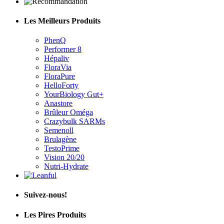
Les Meilleurs Produits
PhenQ
Performer 8
Hépaliv
FloraVia
FloraPure
HelloForty
YourBiology Gut+
Anastore
Brûleur Oméga
Crazybulk SARMs
Semenoll
Brulagène
TestoPrime
Vision 20/20
Nutri-Hydrate
Suivez-nous!
Les Pires Produits