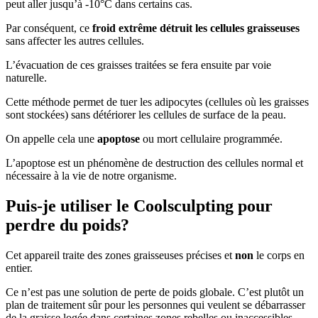
peut aller jusqu’à -10°C dans certains cas.
Par conséquent, ce
froid extrême détruit les cellules graisseuses
sans affecter les autres cellules.
L’évacuation de ces graisses traitées se fera ensuite par voie
naturelle.
Cette méthode permet de tuer les adipocytes (cellules où les graisses
sont stockées) sans détériorer les cellules de surface de la peau.
On appelle cela une
apoptose
ou mort cellulaire programmée.
L’apoptose est un phénomène de destruction des cellules normal et
nécessaire à la vie de notre organisme.
Puis-je utiliser le Coolsculpting pour
perdre du poids?
Cet appareil traite des zones graisseuses précises et
non
le corps en
entier.
Ce n’est pas une solution de perte de poids globale. C’est plutôt un
plan de traitement sûr pour les personnes qui veulent se débarrasser
de la graisse logée dans certaines zones rebelles ou inaccessibles.