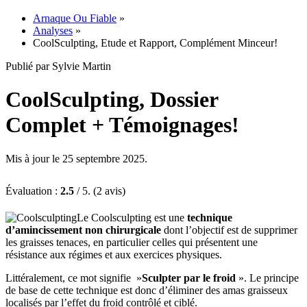
Arnaque Ou Fiable
»
Analyses
»
CoolSculpting, Etude et Rapport, Complément Minceur!
Publié par Sylvie Martin
CoolSculpting, Dossier
Complet + Témoignages!
Mis à jour le 25 septembre 2025.
Évaluation :
2.5
/ 5. (2 avis)
Le Coolsculpting est une
technique
d’amincissement non chirurgicale
dont l’objectif est de supprimer
les graisses tenaces, en particulier celles qui présentent une
résistance aux régimes et aux exercices physiques.
Littéralement, ce mot signifie »
Sculpter par le froid
». Le principe
de base de cette technique est donc d’éliminer des amas graisseux
localisés par l’effet du froid contrôlé et ciblé.