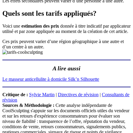
Les effets secondaires peuvent varier d’une personne à une autre.
Quels sont les tarifs appliqués?
Voici une
estimation des prix
donnée à titre indicatif par applicateur
utilisé et par zone appliquée au moment de la création de cet article.
Ces prix peuvent varier d’une région géographique à une autre et
d’un centre à un autre.
A lire aussi
Le masseur anticellulite à domicile Silk’n Silhouette
Critique de :
Sylvie Martin
|
Directives de révision
|
Consultants de
révision
Sources & Méthodologie :
Cette analyse indépendante de
CoolSculpting s'appuie sur les documents officiels utiles du vendeur
et sur les retours d'expérience consommateurs pour évaluer son
niveau de fiabilité : transparence de l’offre, réputation du vendeur,
conditions de vente, retours consommateurs, signalements publics,
pratiques commerciales, signaux de risque et points de vigilance