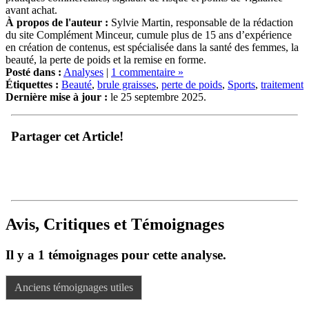
avant achat.
À propos de l'auteur :
Sylvie Martin, responsable de la rédaction
du site Complément Minceur, cumule plus de 15 ans d’expérience
en création de contenus, est spécialisée dans la santé des femmes, la
beauté, la perte de poids et la remise en forme.
Posté dans :
Analyses
|
1 commentaire »
Étiquettes :
Beauté
,
brule graisses
,
perte de poids
,
Sports
,
traitement
Dernière mise à jour :
le 25 septembre 2025.
Partager cet Article!
Avis, Critiques et Témoignages
Il y a 1 témoignages pour cette analyse.
Anciens témoignages utiles