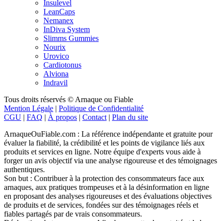
Insulevel
LeanCaps
Nemanex
InDiva System
Slimms Gummies
Nourix
Urovico
Cardiotonus
Alviona
Indravil
Tous droits réservés © Arnaque ou Fiable
Mention Légale
|
Politique de Confidentialité
CGU
|
FAQ
|
À propos
|
Contact
|
Plan du site
ArnaqueOuFiable.com : La référence indépendante et gratuite pour
évaluer la fiabilité, la crédibilité et les points de vigilance liés aux
produits et services en ligne. Notre équipe d'experts vous aide à
forger un avis objectif via une analyse rigoureuse et des témoignages
authentiques.
Son but : Contribuer à la protection des consommateurs face aux
arnaques, aux pratiques trompeuses et à la désinformation en ligne
en proposant des analyses rigoureuses et des évaluations objectives
de produits et de services, fondées sur des témoignages réels et
fiables partagés par de vrais consommateurs.