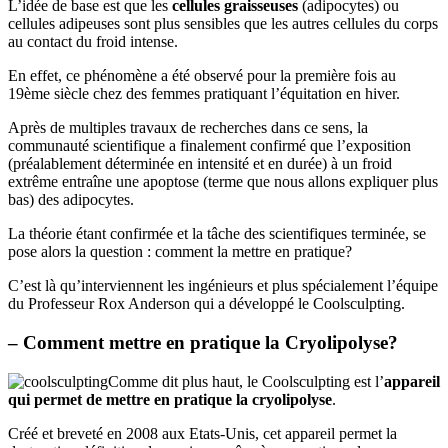
L’idée de base est que les
cellules graisseuses
(adipocytes) ou
cellules adipeuses sont plus sensibles que les autres cellules du corps
au contact du froid intense.
En effet, ce phénomène a été observé pour la première fois au
19ème siècle chez des femmes pratiquant l’équitation en hiver.
Après de multiples travaux de recherches dans ce sens, la
communauté scientifique a finalement confirmé que l’exposition
(préalablement déterminée en intensité et en durée) à un froid
extrême entraîne une apoptose (terme que nous allons expliquer plus
bas) des adipocytes.
La théorie étant confirmée et la tâche des scientifiques terminée, se
pose alors la question : comment la mettre en pratique?
C’est là qu’interviennent les ingénieurs et plus spécialement l’équipe
du Professeur Rox Anderson qui a développé le Coolsculpting.
– Comment mettre en pratique la Cryolipolyse?
Comme dit plus haut, le Coolsculpting est l’
appareil
qui permet de mettre en pratique la cryolipolyse
.
Créé et breveté en 2008 aux Etats-Unis, cet appareil permet la