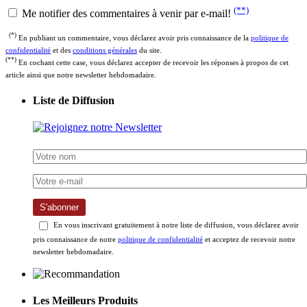
(**)
Me notifier des commentaires à venir par e-mail!
(*)
En publiant un commentaire, vous déclarez avoir pris connaissance de la
politique de
confidentialité
et des
conditions générales
du site.
(**)
En cochant cette case, vous déclarez accepter de recevoir les réponses à propos de cet
article ainsi que notre newsletter hebdomadaire.
Liste de Diffusion
S'abonner
En vous inscrivant gratuitement à notre liste de diffusion, vous déclarez avoir
pris connaissance de notre
politique de confidentialité
et acceptez de recevoir notre
newsletter hebdomadaire.
Les Meilleurs Produits