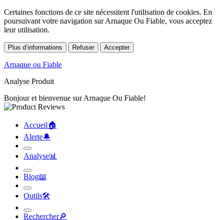
Certaines fonctions de ce site nécessitent l'utilisation de cookies. En
poursuivant votre navigation sur Arnaque Ou Fiable, vous acceptez
leur utilisation.
Plus d’informations
Refuser
Accepter
Arnaque ou Fiable
Analyse Produit
Bonjour et bienvenue sur Arnaque Ou Fiable!
Accueil
🏠︎
Alerte
🔔︎
Analyse
📊︎
Blog
📖︎
Outils
🛠︎
Rechercher
🔎︎