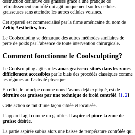
destruction définitive des graisses grâce à une pratique de
refroidissement contrôlé qui agit uniquement sur les cellules
graisseuses sans atteindre les autres cellules voisines.
Cet appareil est commercialisé par la firme américaine du nom de
Zeltiq Aesthetics, Inc.
Le Coolsculpting se démarque des autres méthodes similaires de
perte de poids par l’absence de toute intervention chirurgicale.
Comment fonctionne le Coolsculpting?
Le Coolsculpting agit sur les
amas graisseux situés dans les zones
difficilement accessibles
par le biais des procédés classiques comme
les régimes ou l’activité physique.
En effet, le principe comme nous l’avons déjà expliqué, est de
détruire ces graisses par une technique de froid contrôlé
. [
1
,
2
]
Cette action se fait d’une façon ciblée et localisée.
L’appareil agit comme un gaufrier. Il
aspire et pince la zone de
graisse
désirée.
La partie aspirée subira alors une baisse de température contrôlée qui