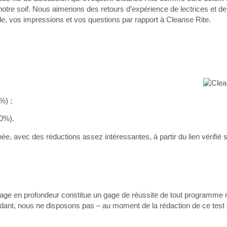
e soif. Nous aimerions des retours d’expérience de lectrices et de
cle, vos impressions et vos questions par rapport à Cleanse Rite.
%) ;
20%).
e, avec des réductions assez intéressantes, à partir du lien vérifié s
oyage en profondeur constitue un gage de réussite de tout programme m
ant, nous ne disposons pas – au moment de la rédaction de ce test –