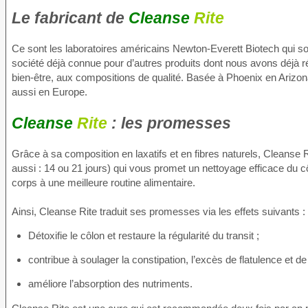
Le fabricant de
Cleanse
Rite
Ce sont les laboratoires américains Newton-Everett Biotech qui so
société déjà connue pour d’autres produits dont nous avons déjà ré
bien-être, aux compositions de qualité. Basée à Phoenix en Arizon
aussi en Europe.
Cleanse
Rite
: les promesses
Grâce à sa composition en laxatifs et en fibres naturels, Cleanse
aussi : 14 ou 21 jours) qui vous promet un nettoyage efficace du c
corps à une meilleure routine alimentaire.
Ainsi, Cleanse Rite traduit ses promesses via les effets suivants :
Détoxifie le côlon et restaure la régularité du transit ;
contribue à soulager la constipation, l’excès de flatulence et 
améliore l’absorption des nutriments.