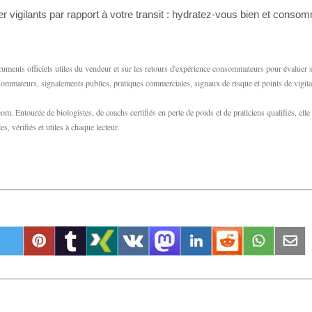
r vigilants par rapport à votre transit : hydratez-vous bien et conso
cuments officiels utiles du vendeur et sur les retours d'expérience consommateurs pour évaluer 
consommateurs, signalements publics, pratiques commerciales, signaux de risque et points de vigil
m. Entourée de biologistes, de coachs certifiés en perte de poids et de praticiens qualifiés, elle
s, vérifiés et utiles à chaque lecteur.