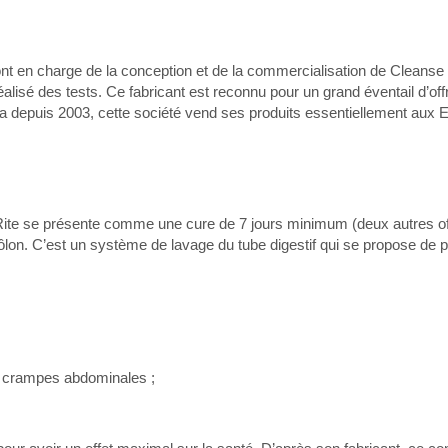
nt en charge de la conception et de la commercialisation de Cleanse
alisé des tests. Ce fabricant est reconnu pour un grand éventail d’off
a depuis 2003, cette société vend ses produits essentiellement aux 
 Rite se présente comme une cure de 7 jours minimum (deux autres of
ôlon. C’est un système de lavage du tube digestif qui se propose de p
de crampes abdominales ;