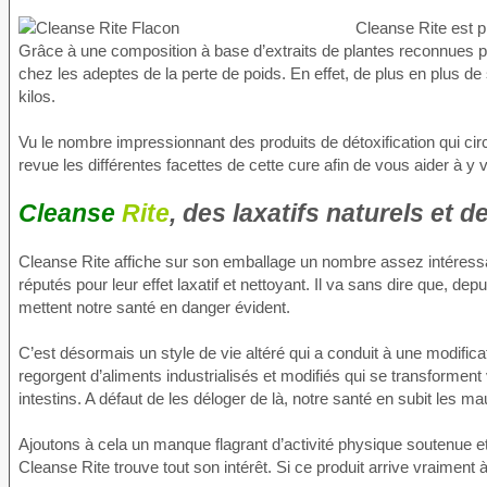
Cleanse Rite est p
Grâce à une composition à base d’extraits de plantes reconnues pou
chez les adeptes de la perte de poids. En effet, de plus en plus 
kilos.
Vu le nombre impressionnant des produits de détoxification qui cir
revue les différentes facettes de cette cure afin de vous aider à y vo
Cleanse
Rite
, des laxatifs naturels et
Cleanse Rite affiche sur son emballage un nombre assez intéres
réputés pour leur effet laxatif et nettoyant. Il va sans dire que, dep
mettent notre santé en danger évident.
C’est désormais un style de vie altéré qui a conduit à une modific
regorgent d’aliments industrialisés et modifiés qui se transformen
intestins. A défaut de les déloger de là, notre santé en subit les 
Ajoutons à cela un manque flagrant d’activité physique soutenue 
Cleanse Rite trouve tout son intérêt. Si ce produit arrive vraiment à