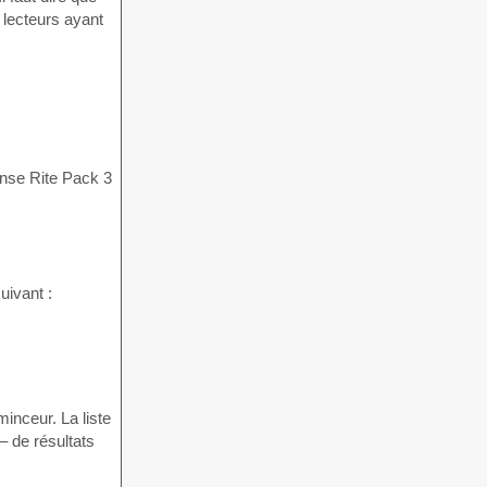
 lecteurs ayant
uivant :
inceur. La liste
 de résultats