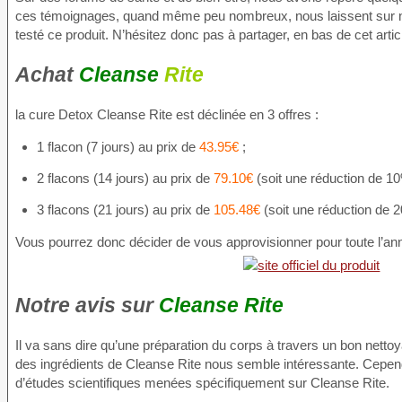
ces témoignages, quand même peu nombreux, nous laissent sur notr
testé ce produit. N’hésitez donc pas à partager, en bas de cet arti
Achat
Cleanse
Rite
la cure Detox Cleanse Rite est déclinée en 3 offres :
1 flacon (7 jours) au prix de
43.95€
;
2 flacons (14 jours) au prix de
79.10€
(soit une réduction de 10
3 flacons (21 jours) au prix de
105.48€
(soit une réduction de 
Vous pourrez donc décider de vous approvisionner pour toute l’anné
Notre avis sur
Cleanse Rite
Il va sans dire qu’une préparation du corps à travers un bon nett
des ingrédients de Cleanse Rite nous semble intéressante. Cepend
d’études scientifiques menées spécifiquement sur Cleanse Rite.