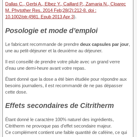
Dallas C., Gerbi A., Elbez Y., Caillard P., Zamaria N., Cloarec
M. Phytother Res. 2014 Feb;28(2):212-8. doi :
10.1002/ptr.4981. Epub 2013 Apr 3
).
Posologie et mode d’emploi
Le fabricant recommande de prendre
deux capsules par jour
,
une au petit-déjeuner et la deuxième au déjeuner.
Il est conseillé de prendre votre pilule avec un grand verre
d’eau une demi-heure avant votre repas.
Étant donné que la dose a été bien étudiée pour répondre aux
besoins journaliers, il est recommandé de ne pas dépasser
cette dose.
Effets secondaires de Citritherm
Étant donné le caractère 100% naturel des ingrédients,
Citritherm ne provoque pas d’effet secondaire majeur.
Ce complément contient une faible quantité de caféine, ce qui