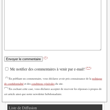
(*)
(**)
Me notifier des commentaires à venir par e-mail!
(*)
En publiant un commentaire, vous déclarez avoir pris connaissance de la
politique
de confidentialité
et des
conditions générales
du site.
(**)
En cochant cette case, vous déclarez accepter de recevoir les réponses à propos de
cet article ainsi que notre newsletter hebdomadaire.
Liste de Diffusion