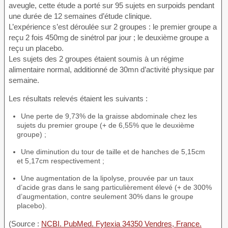
aveugle, cette étude a porté sur 95 sujets en surpoids pendant
une durée de 12 semaines d’étude clinique.
L’expérience s’est déroulée sur 2 groupes : le premier groupe a
reçu 2 fois 450mg de sinétrol par jour ; le deuxième groupe a
reçu un placebo.
Les sujets des 2 groupes étaient soumis à un régime
alimentaire normal, additionné de 30mn d’activité physique par
semaine.
Les résultats relevés étaient les suivants :
Une perte de 9,73% de la graisse abdominale chez les
sujets du premier groupe (+ de 6,55% que le deuxième
groupe) ;
Une diminution du tour de taille et de hanches de 5,15cm
et 5,17cm respectivement ;
Une augmentation de la lipolyse, prouvée par un taux
d’acide gras dans le sang particulièrement élevé (+ de 300%
d’augmentation, contre seulement 30% dans le groupe
placebo).
(Source :
NCBI. PubMed. Fytexia 34350 Vendres, France.