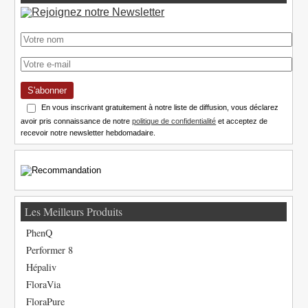
S'abonner
En vous inscrivant gratuitement à notre liste de diffusion, vous déclarez
avoir pris connaissance de notre
politique de confidentialité
et acceptez de
recevoir notre newsletter hebdomadaire.
Les Meilleurs Produits
PhenQ
Performer 8
Hépaliv
FloraVia
FloraPure