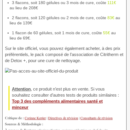
3 flacons, soit 180 gélules ou 3 mois de cure, coûte
111€
au lieu de 208€
2 flacons, soit 120 gélules ou 2 mois de cure, coûte
83€
au
lieu de 139€
1 flacon de 60 gélules, soit 1 mois de cure, coûte
55€
au
lieu de 69€.
Sur le site officiel, vous pouvez également acheter, à des prix
préférentiels, le pack composé de l’association de Citritherm et
de Detox +, pour une cure de nettoyage.
Attention
, ce produit n’est plus en vente. Si vous
souhaitez consulter d’autres tests de produits similaires :
Top 3 des compléments alimentaires santé et
minceur
Critique de :
Corinne Kepler
|
Directives de révision
|
Consultants de révision
Sources & Méthodologie :
À propos de l'auteur :
Corinne Kepler, ancienne rédactrice en chef du site