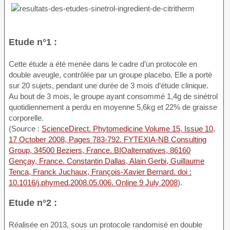
Etude n°1 :
Cette étude a été menée dans le cadre d’un protocole en
double aveugle, contrôlée par un groupe placebo. Elle a porté
sur 20 sujets, pendant une durée de 3 mois d’étude clinique.
Au bout de 3 mois, le groupe ayant consommé 1,4g de sinétrol
quotidiennement a perdu en moyenne 5,6kg et 22% de graisse
corporelle.
(Source :
ScienceDirect. Phytomedicine Volume 15, Issue 10,
17 October 2008, Pages 783-792. FYTEXIA-NB Consulting
Group, 34500 Beziers, France. BIOalternatives, 86160
Gençay, France. Constantin Dallas, Alain Gerbi, Guillaume
Tenca, Franck Juchaux, François-Xavier Bernard. doi :
10.1016/j.phymed.2008.05.006. Online 9 July 2008
).
Etude n°2 :
Réalisée en 2013, sous un protocole randomisé en double