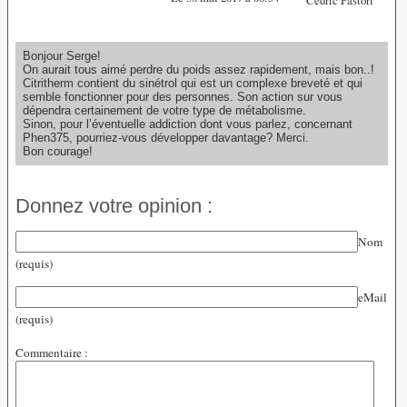
Bonjour Serge!
On aurait tous aimé perdre du poids assez rapidement, mais bon..!
Citritherm contient du sinétrol qui est un complexe breveté et qui
semble fonctionner pour des personnes. Son action sur vous
dépendra certainement de votre type de métabolisme.
Sinon, pour l’éventuelle addiction dont vous parlez, concernant
Phen375, pourriez-vous développer davantage? Merci.
Bon courage!
Donnez votre opinion :
Nom
(requis)
eMail
(requis)
Commentaire :