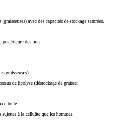
s (graisseuses) avec des capacités de stockage saturées.
e postérieure des bras.
es graisseuses).
cessus de lipolyse (déstockage de graisse).
 cellulite.
 sujettes à la cellulite que les hommes.