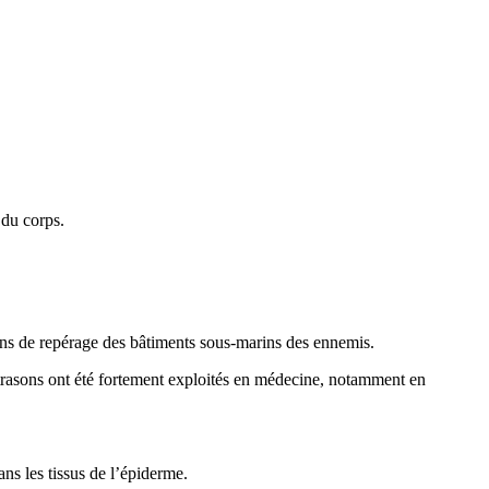
 du corps.
 fins de repérage des bâtiments sous-marins des ennemis.
ultrasons ont été fortement exploités en médecine, notamment en
s les tissus de l’épiderme.