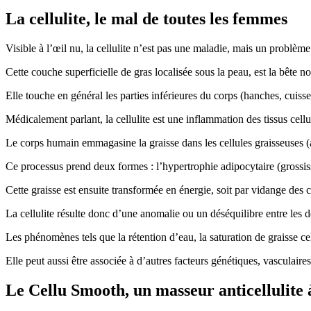
La cellulite, le mal de toutes les femmes
Visible à l’œil nu, la cellulite n’est pas une maladie, mais un problèm
Cette couche superficielle de gras localisée sous la peau, est la bête n
Elle touche en général les parties inférieures du corps (hanches, cuiss
Médicalement parlant, la cellulite est une inflammation des tissus cellu
Le corps humain emmagasine la graisse dans les cellules graisseuses (
Ce processus prend deux formes : l’hypertrophie adipocytaire (grossisse
Cette graisse est ensuite transformée en énergie, soit par vidange des 
La cellulite résulte donc d’une anomalie ou un déséquilibre entre les d
Les phénomènes tels que la rétention d’eau, la saturation de graisse cellu
Elle peut aussi être associée à d’autres facteurs génétiques, vasculair
Le Cellu Smooth, un masseur anticellulite 