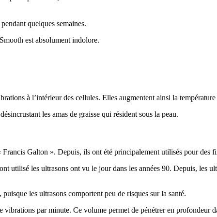
ur pendant quelques semaines.
lu Smooth est absolument indolore.
ations à l’intérieur des cellules. Elles augmentent ainsi la température
 désincrustant les amas de graisse qui résident sous la peau.
« Francis Galton ». Depuis, ils ont été principalement utilisés pour des
t utilisé les ultrasons ont vu le jour dans les années 90. Depuis, les 
 puisque les ultrasons comportent peu de risques sur la santé.
e vibrations par minute. Ce volume permet de pénétrer en profondeur dan