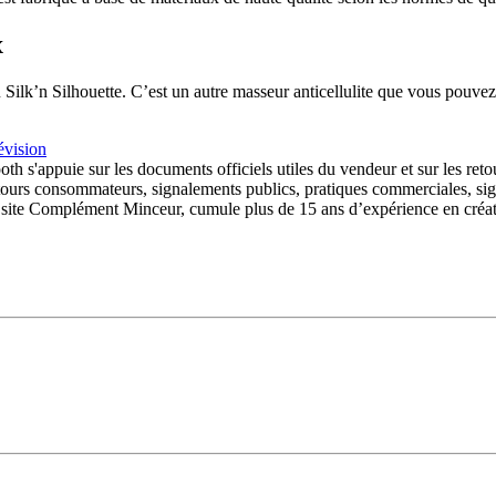
x
 Silk’n Silhouette. C’est un autre masseur anticellulite que vous pouvez u
évision
 s'appuie sur les documents officiels utiles du vendeur et sur les reto
etours consommateurs, signalements publics, pratiques commerciales, sig
 site Complément Minceur, cumule plus de 15 ans d’expérience en créatio