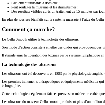
Facilement utilisable à domicile ;
Peut soulager la migraine et les rhumatismes ;
Des résultats visibles après un traitement de 15 minutes par jo
En plus de tous ses bienfaits sur la santé, le massage à l’aide du Cel
Comment ça marche?
Le Cellu Smooth utilise la technologie des ultrasons.
Son mode d’action consiste à émettre des ondes qui provoquent des vibr
Il stimule ainsi la libération des toxines par le système lymphatique en
La technologie des ultrasons
Les ultrasons ont été découverts en 1883 par le physiologiste anglais 
Les premiers traitements thérapeutiques et équipements médicaux qui on
échographie.
Cette technologie a également fait ses preuves en médecine esthétique,
Les ultrasons du masseur Cellu smooth produisent plus d’un million d