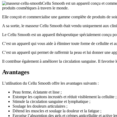
Cellu Smooth est un appareil conçu et commerc
produits cosmétiques à travers le monde.
Elle conçoit et commercialise une gamme complète de produits de so
A sa sortie, le masseur Cellu Smooth était vendu uniquement aux clini
Le Cellu Smooth est un appareil thérapeutique spécialement conçu pour 
C’est un appareil qui vous aide à éliminer toute forme de cellulite et a
C’est un appareil qui permet de raffermir la peau et lui donner une ap
Il contribue également à améliorer la circulation sanguine. Il favorise 
Avantages
L’utilisation du Cellu Smooth offre les avantages suivants :
Peau ferme, éclatante et lisse ;
Estompe les capitons incrustés et réduit visiblement la cellulite ;
Stimule la circulation sanguine et lymphatique ;
Soulage les douleurs articulaires ;
Détend les muscles et soulage la douleur et la fatigue ;
Favorise l’absorption des gels et crèmes anticellulite et active leu