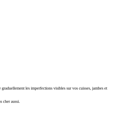
 graduellement les imperfections visibles sur vos cuisses, jambes et
us cher aussi.