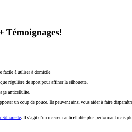
 + Témoignages!
 facile à utiliser à domicile.
ue régulière de sport pour affiner la silhouette.
age anticellulite.
porter un coup de pouce. Ils peuvent ainsi vous aider à faire disparaître
n Silhouette
. Il s’agit d’un masseur anticellulite plus performant mais pl