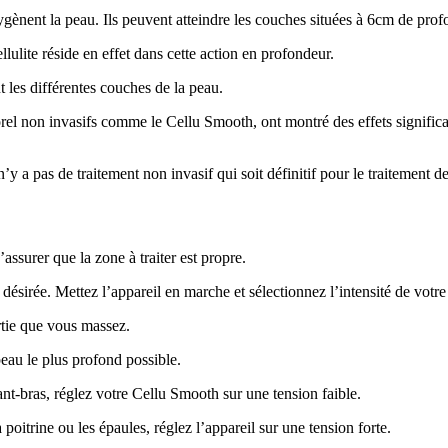
xygènent la peau. Ils peuvent atteindre les couches situées à 6cm de pro
llulite réside en effet dans cette action en profondeur.
 les différentes couches de la peau.
l non invasifs comme le Cellu Smooth, ont montré des effets significatif
’y a pas de traitement non invasif qui soit définitif pour le traitement de 
’assurer que la zone à traiter est propre.
sirée. Mettez l’appareil en marche et sélectionnez l’intensité de votre
rtie que vous massez.
peau le plus profond possible.
nt-bras, réglez votre Cellu Smooth sur une tension faible.
 poitrine ou les épaules, réglez l’appareil sur une tension forte.