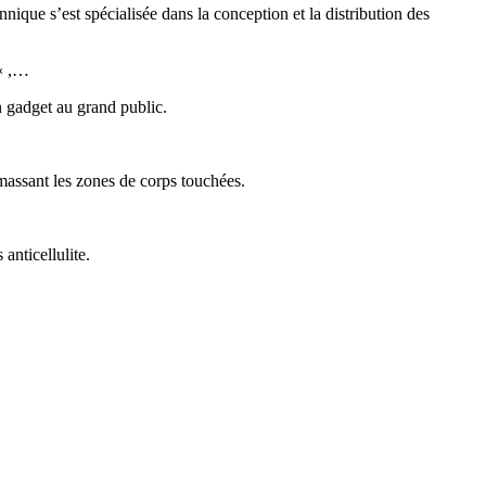
que s’est spécialisée dans la conception et la distribution des
« ,…
n gadget au grand public.
n massant les zones de corps touchées.
anticellulite.