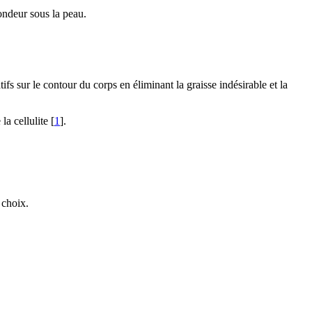
fondeur sous la peau.
s sur le contour du corps en éliminant la graisse indésirable et la
la cellulite [
1
].
 choix.