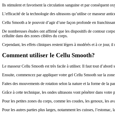
Ils stimulent et favorisent la circulation sanguine et par conséquent o
L’efficacité de la technologie des ultrasons qu’utilise ce masseur antice
Cellu Smooth a le pouvoir d’agir d’une façon profonde en franchissant
De nombreuses études ont affirmé que les dispositifs de contour corpore
cellulite dans des zones ciblées du corps.
Cependant, les effets cliniques restent légers à modérés et à ce jour, il n
Comment utiliser le Cellu Smooth?
Le masseur Cellu Smooth est très facile à utiliser. Il faut tout d’abord s
Ensuite, commencez par appliquer votre gel Cellu Smooth sur la zone dé
Faites des mouvements de rotation selon la nature et la forme de la pa
Grâce à cette technique, les ondes ultrasons vont pénétrer dans votre 
Pour les petites zones du corps, comme les coudes, les genoux, les ava
Pour les autres parties plus larges, notamment les cuisses, l’estomac, la