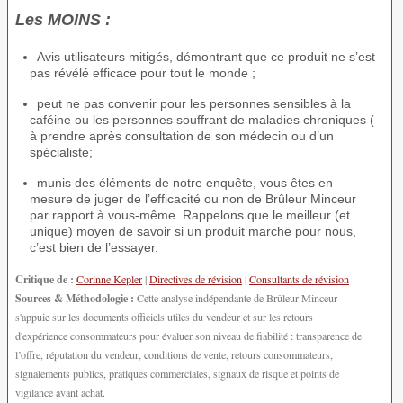
Les MOINS :
Avis utilisateurs mitigés, démontrant que ce produit ne s’est
pas révélé efficace pour tout le monde ;
peut ne pas convenir pour les personnes sensibles à la
caféine ou les personnes souffrant de maladies chroniques (
à prendre après consultation de son médecin ou d’un
spécialiste;
munis des éléments de notre enquête, vous êtes en
mesure de juger de l’efficacité ou non de Brûleur Minceur
par rapport à vous-même. Rappelons que le meilleur (et
unique) moyen de savoir si un produit marche pour nous,
c’est bien de l’essayer.
Critique de :
Corinne Kepler
|
Directives de révision
|
Consultants de révision
Sources & Méthodologie :
Cette analyse indépendante de Brûleur Minceur
s'appuie sur les documents officiels utiles du vendeur et sur les retours
d'expérience consommateurs pour évaluer son niveau de fiabilité : transparence de
l’offre, réputation du vendeur, conditions de vente, retours consommateurs,
signalements publics, pratiques commerciales, signaux de risque et points de
vigilance avant achat.