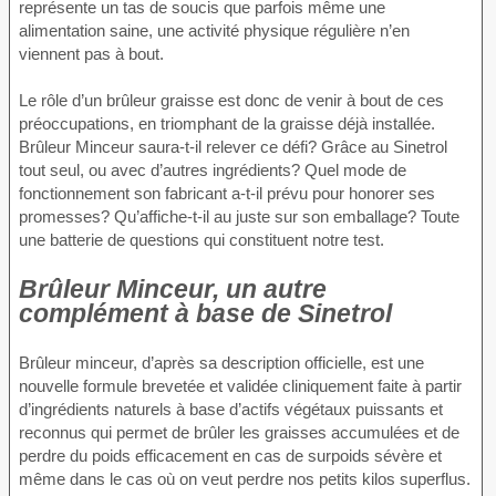
représente un tas de soucis que parfois même une
alimentation saine, une activité physique régulière n’en
viennent pas à bout.
Le rôle d’un brûleur graisse est donc de venir à bout de ces
préoccupations, en triomphant de la graisse déjà installée.
Brûleur Minceur saura-t-il relever ce défi? Grâce au Sinetrol
tout seul, ou avec d’autres ingrédients? Quel mode de
fonctionnement son fabricant a-t-il prévu pour honorer ses
promesses? Qu’affiche-t-il au juste sur son emballage? Toute
une batterie de questions qui constituent notre test.
Brûleur Minceur, un autre
complément à base de Sinetrol
Brûleur minceur, d’après sa description officielle, est une
nouvelle formule brevetée et validée cliniquement faite à partir
d’ingrédients naturels à base d’actifs végétaux puissants et
reconnus qui permet de brûler les graisses accumulées et de
perdre du poids efficacement en cas de surpoids sévère et
même dans le cas où on veut perdre nos petits kilos superflus.