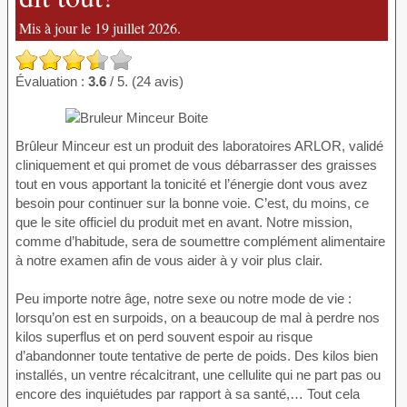
Mis à jour le 19 juillet 2026.
Évaluation :
3.6
/ 5. (24 avis)
Brûleur Minceur est un produit des laboratoires ARLOR, validé
cliniquement et qui promet de vous débarrasser des graisses
tout en vous apportant la tonicité et l’énergie dont vous avez
besoin pour continuer sur la bonne voie. C’est, du moins, ce
que le site officiel du produit met en avant. Notre mission,
comme d’habitude, sera de soumettre complément alimentaire
à notre examen afin de vous aider à y voir plus clair.
Peu importe notre âge, notre sexe ou notre mode de vie :
lorsqu’on est en surpoids, on a beaucoup de mal à perdre nos
kilos superflus et on perd souvent espoir au risque
d’abandonner toute tentative de perte de poids. Des kilos bien
installés, un ventre récalcitrant, une cellulite qui ne part pas ou
encore des inquiétudes par rapport à sa santé,… Tout cela