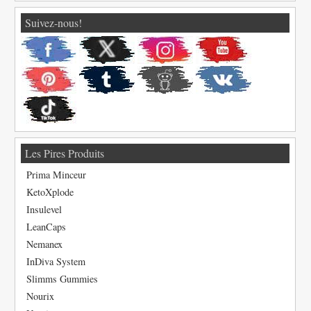
Suivez-nous!
Les Pires Produits
Prima Minceur
KetoXplode
Insulevel
LeanCaps
Nemanex
InDiva System
Slimms Gummies
Nourix