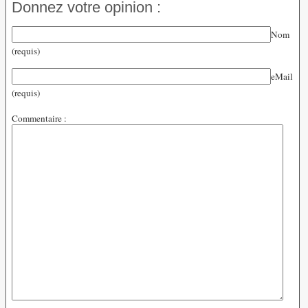
Donnez votre opinion :
Nom
(requis)
eMail
(requis)
Commentaire :