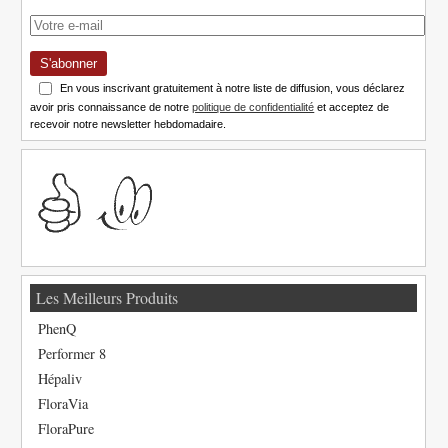
S'abonner
En vous inscrivant gratuitement à notre liste de diffusion, vous déclarez
avoir pris connaissance de notre
politique de confidentialité
et acceptez de
recevoir notre newsletter hebdomadaire.
Les Meilleurs Produits
PhenQ
Performer 8
Hépaliv
FloraVia
FloraPure