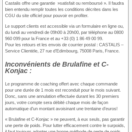
Castalis offre une garantie »satisfait ou remboursé ». Il faudra
bien entendu remplir toutes les conditions décrites dans les
CGU du site officiel pour pouvoir en profiter.
Le support clients est accessible via un formulaire en ligne ou,
du lundi au vendredi de 09h00 à 20h00, par téléphone au 0800
960 099 pour la France et au +33 (0) 1 86 49 00 99.
Pour les retours et les envois de courrier postal : CASTALIS –
Service Clientèle, 27 rue d’Edimbourg, 75008 Paris, France.
Inconvénients
de Brulafine et C-
Konjac :
Le programme de coaching offert avec chaque commande
pour une durée de 1 mois est reconduit pour le mois suivant.
Donc, sans une annulation effectuée durant les 30 premiers
jours, votre compte sera débité chaque mois de façon
automatique d’un montant avoisinant une trentaine d’euros!
« Brulafine et C-Konjac » ne peuvent, à eux seuls, pas garantir
une perte de poids. Pour lutter efficacement contre le surpoids,
il faut toujours adopter une bonne méthode de perte de poids