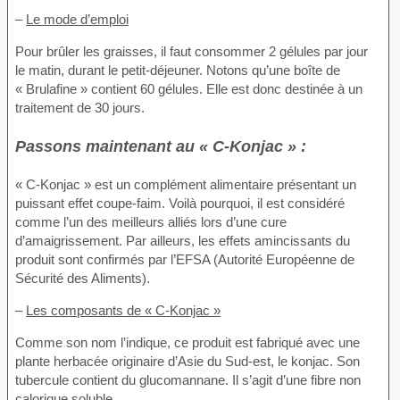
–
Le mode d’emploi
Pour brûler les graisses, il faut consommer 2 gélules par jour
le matin, durant le petit-déjeuner. Notons qu’une boîte de
« Brulafine » contient 60 gélules. Elle est donc destinée à un
traitement de 30 jours.
Passons maintenant au « C-Konjac » :
« C-Konjac » est un complément alimentaire présentant un
puissant effet coupe-faim. Voilà pourquoi, il est considéré
comme l’un des meilleurs alliés lors d’une cure
d’amaigrissement. Par ailleurs, les effets amincissants du
produit sont confirmés par l’EFSA (Autorité Européenne de
Sécurité des Aliments).
–
Les composants de « C-Konjac »
Comme son nom l’indique, ce produit est fabriqué avec une
plante herbacée originaire d’Asie du Sud-est, le konjac. Son
tubercule contient du glucomannane. Il s’agit d’une fibre non
calorique soluble.