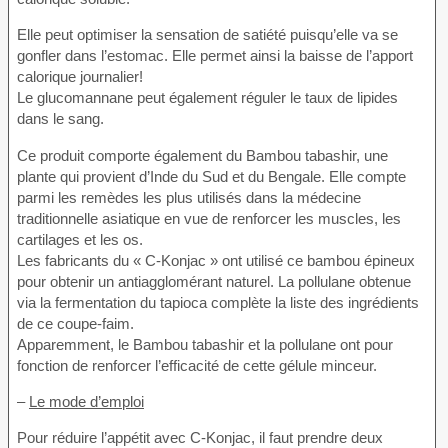
Elle peut optimiser la sensation de satiété puisqu’elle va se
gonfler dans l’estomac. Elle permet ainsi la baisse de l’apport
calorique journalier!
Le glucomannane peut également réguler le taux de lipides
dans le sang.
Ce produit comporte également du Bambou tabashir, une
plante qui provient d’Inde du Sud et du Bengale. Elle compte
parmi les remèdes les plus utilisés dans la médecine
traditionnelle asiatique en vue de renforcer les muscles, les
cartilages et les os.
Les fabricants du « C-Konjac » ont utilisé ce bambou épineux
pour obtenir un antiagglomérant naturel. La pollulane obtenue
via la fermentation du tapioca complète la liste des ingrédients
de ce coupe-faim.
Apparemment, le Bambou tabashir et la pollulane ont pour
fonction de renforcer l’efficacité de cette gélule minceur.
–
Le mode d’emploi
Pour réduire l’appétit avec C-Konjac, il faut prendre deux