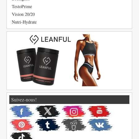
TestoPrime
Vision 20/20
Nutri-Hydrate
Suivez-nous!