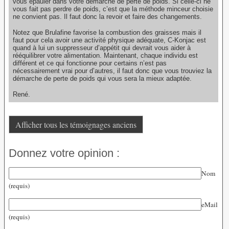
vous épauler dans votre démarche de perte de poids. Si celle-ci ne
vous fait pas perdre de poids, c’est que la méthode minceur choisie
ne convient pas. Il faut donc la revoir et faire des changements.
Notez que Brulafine favorise la combustion des graisses mais il
faut pour cela avoir une activité physique adéquate, C-Konjac est
quand à lui un suppresseur d’appétit qui devrait vous aider à
rééquilibrer votre alimentation. Maintenant, chaque individu est
différent et ce qui fonctionne pour certains n’est pas
nécessairement vrai pour d’autres, il faut donc que vous trouviez la
démarche de perte de poids qui vous sera la mieux adaptée.
René.
Afficher tous les témoignages anciens
Donnez votre opinion :
Nom
(requis)
eMail
(requis)