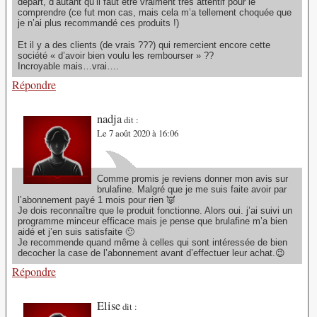
départ, d’autant qu’il faut être vraiment très attentif pour le
comprendre (ce fut mon cas, mais cela m’a tellement choquée que
je n’ai plus recommandé ces produits !)
Et il y a des clients (de vrais ???) qui remercient encore cette
société « d’avoir bien voulu les rembourser » ??
Incroyable mais…vrai….
Répondre
nadja
dit :
Le 7 août 2020 à 16:06
Comme promis je reviens donner mon avis sur
brulafine. Malgré que je me suis faite avoir par
l’abonnement payé 1 mois pour rien 👿
Je dois reconnaître que le produit fonctionne. Alors oui. j’ai suivi un
programme minceur efficace mais je pense que brulafine m’a bien
aidé et j’en suis satisfaite 🙂
Je recommende quand même à celles qui sont intéressée de bien
decocher la case de l’abonnement avant d’effectuer leur achat.😉
Répondre
Elise
dit :