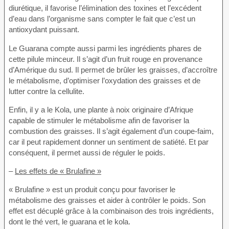
diurétique, il favorise l’élimination des toxines et l’excédent
d’eau dans l’organisme sans compter le fait que c’est un
antioxydant puissant.
Le Guarana compte aussi parmi les ingrédients phares de
cette pilule minceur. Il s’agit d’un fruit rouge en provenance
d’Amérique du sud. Il permet de brûler les graisses, d’accroître
le métabolisme, d’optimiser l’oxydation des graisses et de
lutter contre la cellulite.
Enfin, il y a le Kola, une plante à noix originaire d’Afrique
capable de stimuler le métabolisme afin de favoriser la
combustion des graisses. Il s’agit également d’un coupe-faim,
car il peut rapidement donner un sentiment de satiété. Et par
conséquent, il permet aussi de réguler le poids.
–
Les effets de « Brulafine »
« Brulafine » est un produit conçu pour favoriser le
métabolisme des graisses et aider à contrôler le poids. Son
effet est décuplé grâce à la combinaison des trois ingrédients,
dont le thé vert, le guarana et le kola.