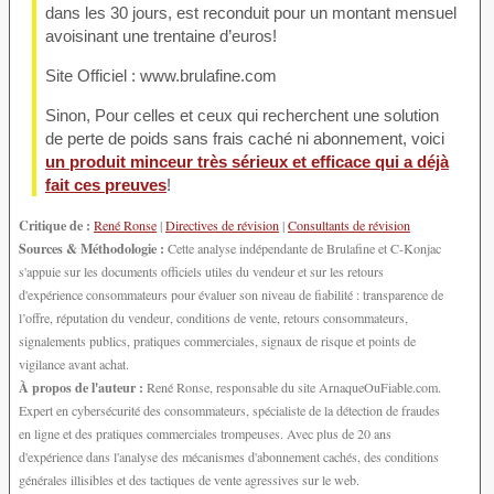
dans les 30 jours, est reconduit pour un montant mensuel
avoisinant une trentaine d’euros!
Site Officiel : www.brulafine.com
Sinon, Pour celles et ceux qui recherchent une solution
de perte de poids sans frais caché ni abonnement, voici
un produit minceur très sérieux et efficace qui a déjà
fait ces preuves
!
Critique de :
René Ronse
|
Directives de révision
|
Consultants de révision
Sources & Méthodologie :
Cette analyse indépendante de Brulafine et C-Konjac
s'appuie sur les documents officiels utiles du vendeur et sur les retours
d'expérience consommateurs pour évaluer son niveau de fiabilité : transparence de
l’offre, réputation du vendeur, conditions de vente, retours consommateurs,
signalements publics, pratiques commerciales, signaux de risque et points de
vigilance avant achat.
À propos de l'auteur :
René Ronse, responsable du site ArnaqueOuFiable.com.
Expert en cybersécurité des consommateurs, spécialiste de la détection de fraudes
en ligne et des pratiques commerciales trompeuses. Avec plus de 20 ans
d'expérience dans l'analyse des mécanismes d'abonnement cachés, des conditions
générales illisibles et des tactiques de vente agressives sur le web.