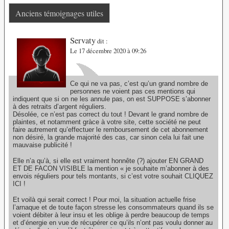
Anciens témoignages utiles
Servaty
dit :
Le 17 décembre 2020 à 09:26
Ce qui ne va pas, c’est qu’un grand nombre de
personnes ne voient pas ces mentions qui
indiquent que si on ne les annule pas, on est SUPPOSE s’abonner
à des retraits d’argent réguliers.
Désolée, ce n’est pas correct du tout ! Devant le grand nombre de
plaintes, et notamment gràce à votre site, cette société ne peut
faire autrement qu’effectuer le remboursement de cet abonnement
non désiré, la grande majorité des cas, car sinon cela lui fait une
mauvaise publicité !
Elle n’a qu’à, si elle est vraiment honnête (?) ajouter EN GRAND
ET DE FACON VISIBLE la mention « je souhaite m’abonner à des
envois réguliers pour tels montants, si c’est votre souhait CLIQUEZ
ICI !
Et voilà qui serait correct ! Pour moi, la situation actuelle frise
l’arnaque et de toute façon stresse les consommateurs quand ils se
voient débiter à leur insu et les oblige à perdre beaucoup de temps
et d’énergie en vue de récupérer ce qu’ils n’ont pas voulu donner au