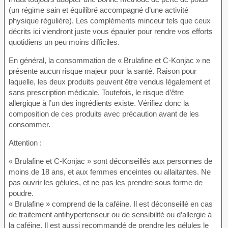
(un régime sain et équilibré accompagné d’une activité
physique régulière). Les compléments minceur tels que ceux
décrits ici viendront juste vous épauler pour rendre vos efforts
quotidiens un peu moins difficiles.
En général, la consommation de « Brulafine et C-Konjac » ne
présente aucun risque majeur pour la santé. Raison pour
laquelle, les deux produits peuvent être vendus légalement et
sans prescription médicale. Toutefois, le risque d’être
allergique à l’un des ingrédients existe. Vérifiez donc la
composition de ces produits avec précaution avant de les
consommer.
Attention :
« Brulafine et C-Konjac » sont déconseillés aux personnes de
moins de 18 ans, et aux femmes enceintes ou allaitantes. Ne
pas ouvrir les gélules, et ne pas les prendre sous forme de
poudre.
« Brulafine » comprend de la caféine. Il est déconseillé en cas
de traitement antihypertenseur ou de sensibilité ou d’allergie à
la caféine. Il est aussi recommandé de prendre les gélules le