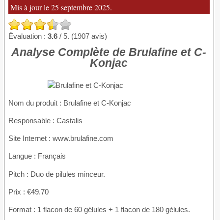
Mis à jour le 25 septembre 2025.
Évaluation :
3.6
/ 5. (1907 avis)
Analyse Complète de Brulafine et C-
Konjac
Nom du produit
: Brulafine et C-Konjac
Responsable : Castalis
Site Internet : www.brulafine.com
Langue : Français
Pitch : Duo de pilules minceur.
Prix : €49.70
Format : 1 flacon de 60 gélules + 1 flacon de 180 gélules.