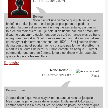
Le 18 février 2021 à 02:21
Bonjour
Voilà bientôt une semaine que j’utilise la cure
brulafine et ckonjac et je n’ai toujours pas perdu de poids et
pourtant la cure est associée à un régime alimentaire, j’ai bannis
tout ce qui était sucre, sel, je bois 1l de tisane par jour et mon litre
d’eau, je consomme également bcp de café et mange plus de fruits
et légumes, yaourt à 0% et compte même mes calories journalière
en essayant tjr d’être en dessous des 1500… Bref j’estime donner
de ma personne et pourtant je ne constate pas le moindre effet mis
à part les 80 euros de perdu sur mon compte en banque…. Ayant
commander une cure de 2 mois, je vais continuer mais reste plus
que septique sur les résultats….
Répondre
René Ronse
dit :
Le 18 février 2021 à 08:12
Bonjour Elise,
Je suis désolé que vous n’ayez obtenu aucun résultat jusqu’ici.
Mais comme je ne cesse de le répéter, Brulafine et C-konjack,
comme toutes les autres pilules de perte de poids, ne servent qu’à