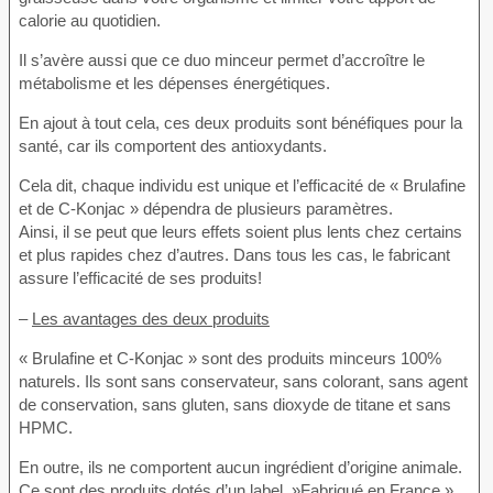
calorie au quotidien.
Il s’avère aussi que ce duo minceur permet d’accroître le
métabolisme et les dépenses énergétiques.
En ajout à tout cela, ces deux produits sont bénéfiques pour la
santé, car ils comportent des antioxydants.
Cela dit, chaque individu est unique et l’efficacité de « Brulafine
et de C-Konjac » dépendra de plusieurs paramètres.
Ainsi, il se peut que leurs effets soient plus lents chez certains
et plus rapides chez d’autres. Dans tous les cas, le fabricant
assure l’efficacité de ses produits!
–
Les avantages des deux produits
« Brulafine et C-Konjac » sont des produits minceurs 100%
naturels. Ils sont sans conservateur, sans colorant, sans agent
de conservation, sans gluten, sans dioxyde de titane et sans
HPMC.
En outre, ils ne comportent aucun ingrédient d’origine animale.
Ce sont des produits dotés d’un label »Fabriqué en France »,