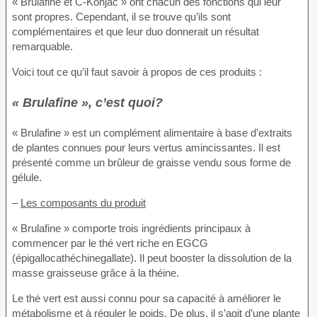
« Brulafine et C-Konjac » ont chacun des fonctions qui leur
sont propres. Cependant, il se trouve qu’ils sont
complémentaires et que leur duo donnerait un résultat
remarquable.
Voici tout ce qu’il faut savoir à propos de ces produits :
« Brulafine », c’est quoi?
« Brulafine » est un complément alimentaire à base d’extraits
de plantes connues pour leurs vertus amincissantes. Il est
présenté comme un brûleur de graisse vendu sous forme de
gélule.
–
Les composants du produit
« Brulafine » comporte trois ingrédients principaux à
commencer par le thé vert riche en EGCG
(épigallocathéchinegallate). Il peut booster la dissolution de la
masse graisseuse grâce à la théine.
Le thé vert est aussi connu pour sa capacité à améliorer le
métabolisme et à réguler le poids. De plus, il s’agit d’une plante