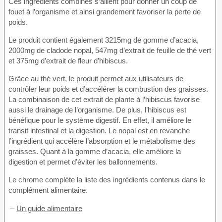
Ces ingrédients combinés s’allient pour donner un coup de
fouet à l’organisme et ainsi grandement favoriser la perte de
poids.
Le produit contient également 3215mg de gomme d’acacia,
2000mg de cladode nopal, 547mg d’extrait de feuille de thé vert
et 375mg d’extrait de fleur d’hibiscus.
Grâce au thé vert, le produit permet aux utilisateurs de
contrôler leur poids et d’accélérer la combustion des graisses.
La combinaison de cet extrait de plante à l’hibiscus favorise
aussi le drainage de l’organisme. De plus, l’hibiscus est
bénéfique pour le système digestif. En effet, il améliore le
transit intestinal et la digestion. Le nopal est en revanche
l’ingrédient qui accélère l’absorption et le métabolisme des
graisses. Quant à la gomme d’acacia, elle améliore la
digestion et permet d’éviter les ballonnements.
Le chrome complète la liste des ingrédients contenus dans le
complément alimentaire.
–
Un guide alimentaire