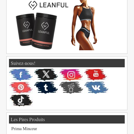
Suivez-nous!
Les Pires Produits
Prima Minceur