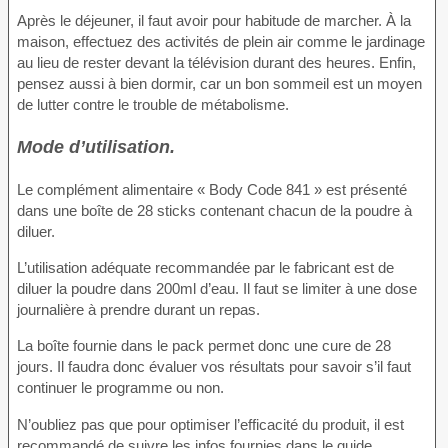
Après le déjeuner, il faut avoir pour habitude de marcher. À la
maison, effectuez des activités de plein air comme le jardinage
au lieu de rester devant la télévision durant des heures. Enfin,
pensez aussi à bien dormir, car un bon sommeil est un moyen
de lutter contre le trouble de métabolisme.
Mode d’utilisation.
Le complément alimentaire « Body Code 841 » est présenté
dans une boîte de 28 sticks contenant chacun de la poudre à
diluer.
L’utilisation adéquate recommandée par le fabricant est de
diluer la poudre dans 200ml d’eau. Il faut se limiter à une dose
journalière à prendre durant un repas.
La boîte fournie dans le pack permet donc une cure de 28
jours. Il faudra donc évaluer vos résultats pour savoir s’il faut
continuer le programme ou non.
N’oubliez pas que pour optimiser l’efficacité du produit, il est
recommandé de suivre les infos fournies dans le guide