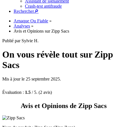
Assistant de signalement
Crash-test antifraude
Rechercher
🔎︎
Arnaque Ou Fiable
»
Analyses
»
Avis et Opinions sur Zipp Sacs
Publié par Sylvie H.
On vous révèle tout sur Zipp
Sacs
Mis à jour le 25 septembre 2025.
Évaluation :
1.5
/ 5. (2 avis)
Avis et Opinions de Zipp Sacs