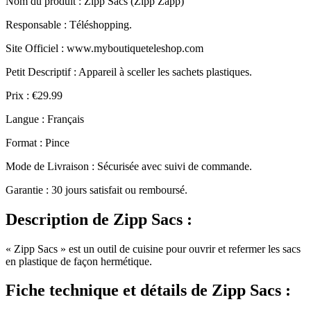
Nom du produit
: Zipp Sacs (Zipp Zapp)
Responsable : Téléshopping.
Site Officiel : www.myboutiqueteleshop.com
Petit Descriptif : Appareil à sceller les sachets plastiques.
Prix : €29.99
Langue : Français
Format : Pince
Mode de Livraison : Sécurisée avec suivi de commande.
Garantie : 30 jours satisfait ou remboursé.
Description
de Zipp Sacs :
« Zipp Sacs » est un outil de cuisine pour ouvrir et refermer les sacs
en plastique de façon hermétique.
Fiche technique
et détails de Zipp Sacs :