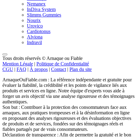
Nemanex
InDiva System
Slimms Gummies
Nourix
Urovico
Cardiotonus
Alviona
Indravil
Tous droits réservés © Arnaque ou Fiable
Mention Légale
|
Politique de Confidentialité
CGU
|
FAQ
|
À propos
|
Contact
|
Plan du site
ArnaqueOuFiable.com : La référence indépendante et gratuite pour
évaluer la fiabilité, la crédibilité et les points de vigilance liés aux
produits et services en ligne. Notre équipe d'experts vous aide à
forger un avis objectif via une analyse rigoureuse et des témoignages
authentiques.
Son but : Contribuer à la protection des consommateurs face aux
arnaques, aux pratiques trompeuses et à la désinformation en ligne
en proposant des analyses rigoureuses et des évaluations objectives
de produits et de services, fondées sur des témoignages réels et
fiables partagés par de vrais consommateurs.
Déclaration de transparence : Afin de permettre la gratuité et le bon