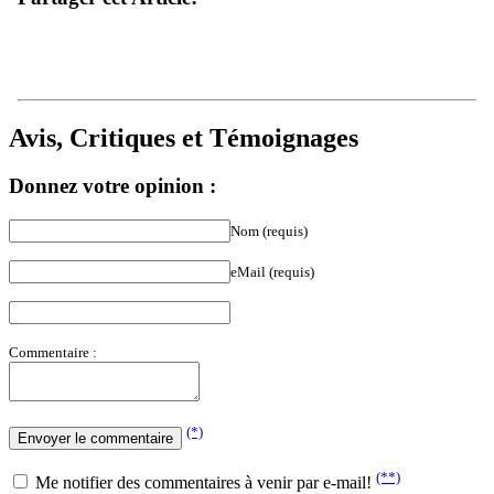
Avis, Critiques et Témoignages
Donnez votre opinion :
Nom (requis)
eMail (requis)
Commentaire :
(*)
(**)
Me notifier des commentaires à venir par e-mail!