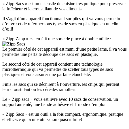
« Zipp Sacs » est un ustensile de cuisine très pratique pour préserver
la fraîcheur et le croustillant de vos aliments.
Il s’agit d’un appareil fonctionnant sur piles qui va vous permettre
d’ouvrir et de refermer tous types de sacs en plastique en un clin
d’œil!
« Zipp Zapp » est en fait une sorte de pince à double utilité :
Le premier côté de cet appareil est muni d’une petite lame, il va vous
permettre une parfaite découpe des sacs en plastique.
Le second côté de cet appareil contient une technologie
microthermique qui va permettre de sceller tous types de sacs
plastiques et vous assurer une parfaite étanchéité.
Finis les sacs qui se déchirent à l’ouverture, les chips qui perdent
leur croustillant ou les céréales ramollies!
Le « Zipp sacs » vous est livré avec 10 sacs de conservation, un
support aimanté, une bande adhésive et 1 mode d’emploi.
« Zipp Sacs » est un outil a la fois compact, ergonomique, pratique
et efficace qui a une utilisation quasi infinie!