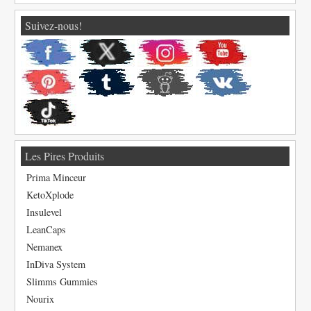
Suivez-nous!
Les Pires Produits
Prima Minceur
KetoXplode
Insulevel
LeanCaps
Nemanex
InDiva System
Slimms Gummies
Nourix