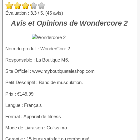
Évaluation :
3.3
/ 5. (45 avis)
Avis et Opinions de Wondercore 2
Nom du produit
: WonderCore 2
Responsable : La Boutique M6.
Site Officiel : www.myboutiqueteleshop.com
Petit Descriptif : Banc de musculation.
Prix : €149.99
Langue : Français
Format : Appareil de fitness
Mode de Livraison : Colissimo
Garantie : 15 jours satisfait ou remboursé.