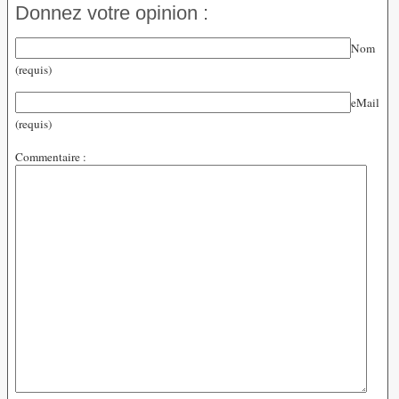
Donnez votre opinion :
Nom
(requis)
eMail
(requis)
Commentaire :