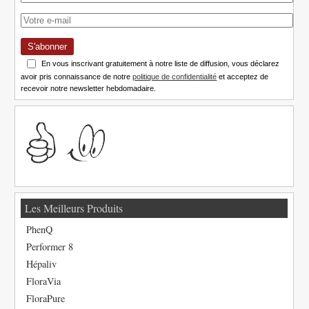
S'abonner
En vous inscrivant gratuitement à notre liste de diffusion, vous déclarez
avoir pris connaissance de notre
politique de confidentialité
et acceptez de
recevoir notre newsletter hebdomadaire.
Les Meilleurs Produits
PhenQ
Performer 8
Hépaliv
FloraVia
FloraPure