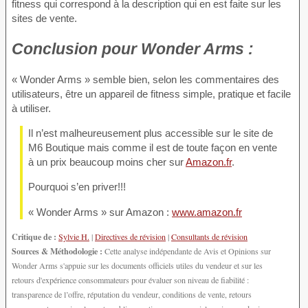
fitness qui correspond à la description qui en est faite sur les
sites de vente.
Conclusion
pour Wonder Arms :
« Wonder Arms » semble bien, selon les commentaires des
utilisateurs, être un appareil de fitness simple, pratique et facile
à utiliser.
Il n’est malheureusement plus accessible sur le site de
M6 Boutique mais comme il est de toute façon en vente
à un prix beaucoup moins cher sur
Amazon.fr
.
Pourquoi s’en priver!!!
« Wonder Arms » sur Amazon :
www.amazon.fr
Critique de :
Sylvie H.
|
Directives de révision
|
Consultants de révision
Sources & Méthodologie :
Cette analyse indépendante de Avis et Opinions sur
Wonder Arms s'appuie sur les documents officiels utiles du vendeur et sur les
retours d'expérience consommateurs pour évaluer son niveau de fiabilité :
transparence de l’offre, réputation du vendeur, conditions de vente, retours