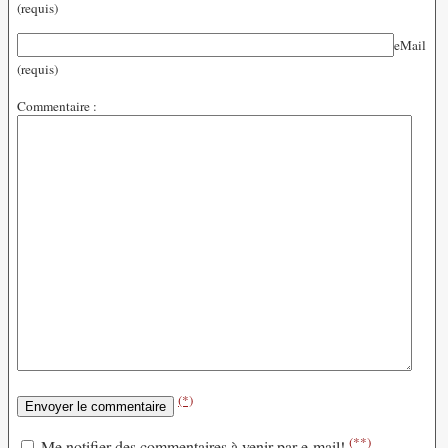
(requis)
eMail
(requis)
Commentaire :
(*)
(**)
Me notifier des commentaires à venir par e-mail!