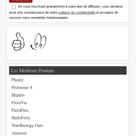
En vous inscrivant gratuitement à notre liste de diffusion, vous déclarez
avoir pris connaissance de notre
politique de confidentialité
et acceptez de
recevoir notre newsletter hebdomadaire.
Les Meilleurs Produits
PhenQ
Performer 8
Hépaliv
FloraVia
FloraPure
HelloForty
YourBiology Gut+
Anastore