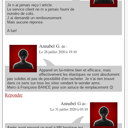
Je n ai jamais reçu l article.
Le service client ne m a jamais fourni de
numéro de colis.
J ai demandé un remboursement.
Mais aucune réponse.
…
A fuir!
Annabel G.
dit :
Le 28 juillet 2020 à 19:10
Appareil en lui-même bien et efficace, mais
effectivement les élastiques ne sont absolument
pas solides et pas de possibilité d’en racheter. Je n’ai rien trouvé
dans ce sens sur tous les sites vendant le wonder arms.
Merci à Françoise BANCE pour son astuce de remplacement 😉
Répondre
Annabel G
dit :
Le 31 juillet 2020 à 03:10
Après avoir envoyé un mail à M6 boutique qui