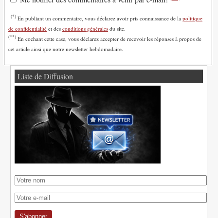
(*)
En publiant un commentaire, vous déclarez avoir pris connaissance de la
politique
de confidentialité
et des
conditions générales
du site.
(**)
En cochant cette case, vous déclarez accepter de recevoir les réponses à propos de
cet article ainsi que notre newsletter hebdomadaire.
Liste de Diffusion
S'abonner