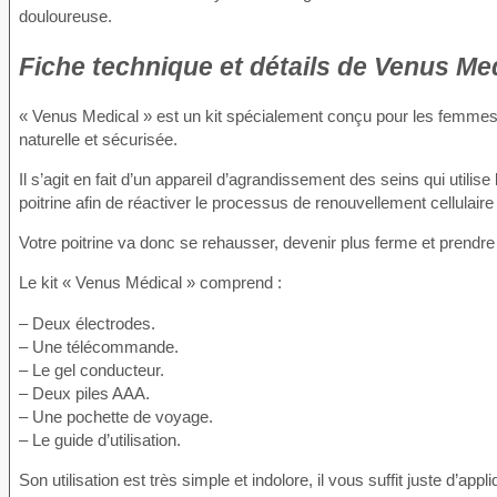
douloureuse.
Fiche technique
et détails de Venus Med
« Venus Medical » est un kit spécialement conçu pour les femmes qui
naturelle et sécurisée.
Il s’agit en fait d’un appareil d’agrandissement des seins qui utilise
poitrine afin de réactiver le processus de renouvellement cellulair
Votre poitrine va donc se rehausser, devenir plus ferme et prendr
Le kit « Venus Médical » comprend :
– Deux électrodes.
– Une télécommande.
– Le gel conducteur.
– Deux piles AAA.
– Une pochette de voyage.
– Le guide d’utilisation.
Son utilisation est très simple et indolore, il vous suffit juste d’a