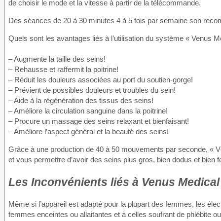
de choisir le mode et la vitesse à partir de la télécommande.
Des séances de 20 à 30 minutes 4 à 5 fois par semaine son recom
Quels sont les avantages liés à l’utilisation du système « Venus Me
– Augmente la taille des seins!
– Rehausse et raffermit la poitrine!
– Réduit les douleurs associées au port du soutien-gorge!
– Prévient de possibles douleurs et troubles du sein!
– Aide à la régénération des tissus des seins!
– Améliore la circulation sanguine dans la poitrine!
– Procure un massage des seins relaxant et bienfaisant!
– Améliore l’aspect général et la beauté des seins!
Grâce à une production de 40 à 50 mouvements par seconde, « Vénu
et vous permettre d’avoir des seins plus gros, bien dodus et bien 
Les Inconvénients
liés à Venus Medical
Même si l’appareil est adapté pour la plupart des femmes, les é
femmes enceintes ou allaitantes et à celles soufrant de phlébite o