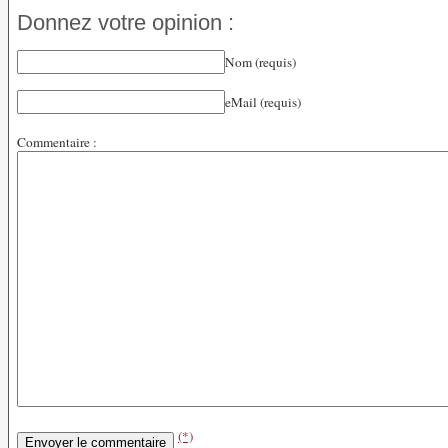
Donnez votre opinion :
Nom (requis)
eMail (requis)
Commentaire :
(*)