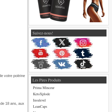
Suivez-nous!
e votre poitrine
Les Pires Produits
Prima Minceur
KetoXplode
Insulevel
 de 18 ans, aux
LeanCaps