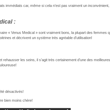
ts immédiats car, même si cela n’est pas vraiment un inconvénient, i
ical :
re « Venus Medical » sont vraiment bons, la plupart des femmes qui 
itrines et décrivent un système très agréable d’utilisation!
t rehausser les seins, il s’agit très certainement d’une des meilleures
ouloureuse!
été désactivés!
tre bien moins chère!