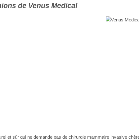
nions de Venus Medical
el et sûr qui ne demande pas de chirurgie mammaire invasive chère