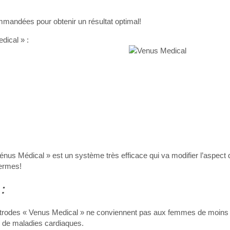
mandées pour obtenir un résultat optimal!
dical » :
s Médical » est un système très efficace qui va modifier l’aspect d
fermes!
 :
lectrodes « Venus Medical » ne conviennent pas aux femmes de moins
u de maladies cardiaques.