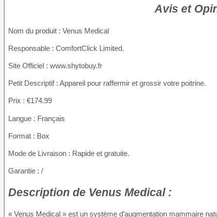
Avis et Opi
Nom du produit
: Venus Medical
Responsable : ComfortClick Limited.
Site Officiel : www.shytobuy.fr
Petit Descriptif : Appareil pour raffermir et grossir votre poitrine.
Prix : €174.99
Langue : Français
Format : Box
Mode de Livraison : Rapide et gratuite.
Garantie : /
Description
de Venus Medical :
« Venus Medical » est un système d’augmentation mammaire natur