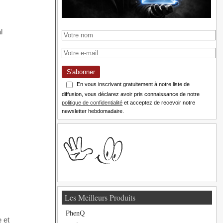
S'abonner
En vous inscrivant gratuitement à notre liste de
diffusion, vous déclarez avoir pris connaissance de notre
politique de confidentialité
et acceptez de recevoir notre
newsletter hebdomadaire.
Les Meilleurs Produits
PhenQ
 et