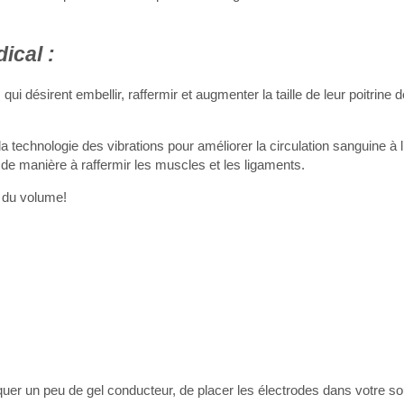
ical :
 désirent embellir, raffermir et augmenter la taille de leur poitrine 
 la technologie des vibrations pour améliorer la circulation sanguine à l’
e de manière à raffermir les muscles et les ligaments.
e du volume!
ppliquer un peu de gel conducteur, de placer les électrodes dans votre s