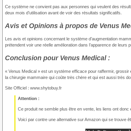
Ce système ne convient pas aux personnes qui veulent des résulta
deux mois d’utilisation avant de voir des résultats significatifs.
Avis et Opinions à propos
de Venus Med
Les avis et opinions concernant le système d’augmentation mammai
prétendent voir une réelle amélioration dans l’apparence de leurs po
Conclusion
pour Venus Medical :
« Venus Medical » est un système efficace pour raffermir, grossir e
la chirurgie mammaire qui coûte très chère et qui est aussi très d
Site Officiel : www.shytobuy.fr
Attention :
Ce produit ne semble plus être en vente, les liens ont donc 
Voici par contre une alternative sur Amazon qui se trouve ê