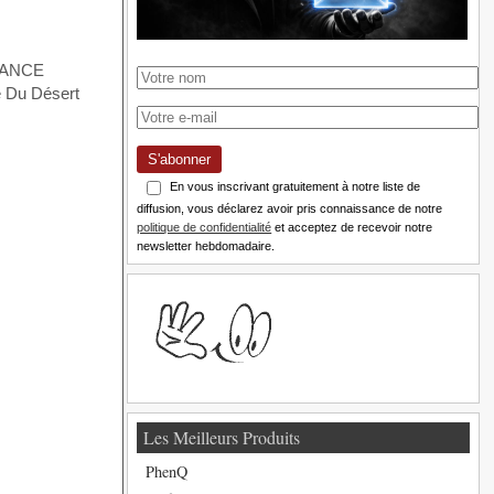
S'abonner
En vous inscrivant gratuitement à notre liste de
diffusion, vous déclarez avoir pris connaissance de notre
politique de confidentialité
et acceptez de recevoir notre
newsletter hebdomadaire.
Les Meilleurs Produits
PhenQ