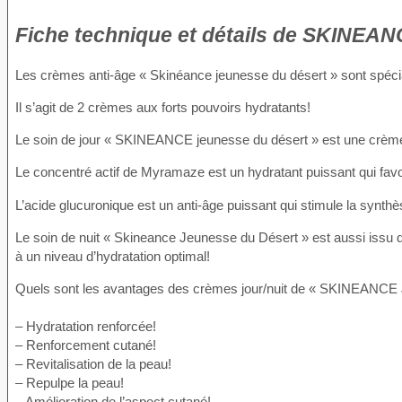
Fiche technique
et détails de SKINEAN
Les crèmes anti-âge « Skinéance jeunesse du désert » sont spéci
Il s’agit de 2 crèmes aux forts pouvoirs hydratants!
Le soin de jour « SKINEANCE jeunesse du désert » est une crème
Le concentré actif de Myramaze est un hydratant puissant qui favor
L’acide glucuronique est un anti-âge puissant qui stimule la synthèse 
Le soin de nuit « Skineance Jeunesse du Désert » est aussi issu 
à un niveau d’hydratation optimal!
Quels sont les avantages des crèmes jour/nuit de « SKINEANCE 
– Hydratation renforcée!
– Renforcement cutané!
– Revitalisation de la peau!
– Repulpe la peau!
– Amélioration de l’aspect cutané!