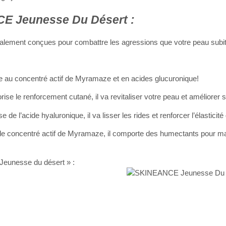
CE Jeunesse Du Désert :
alement conçues pour combattre les agressions que votre peau subit 
 au concentré actif de Myramaze et en acides glucuronique!
ise le renforcement cutané, il va revitaliser votre peau et améliorer 
de l’acide hyaluronique, il va lisser les rides et renforcer l’élasticité
de concentré actif de Myramaze, il comporte des humectants pour ma
Jeunesse du désert » :