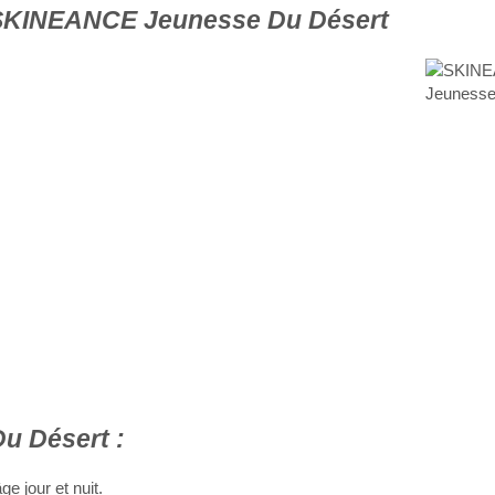
 SKINEANCE Jeunesse Du Désert
 Désert :
 jour et nuit.