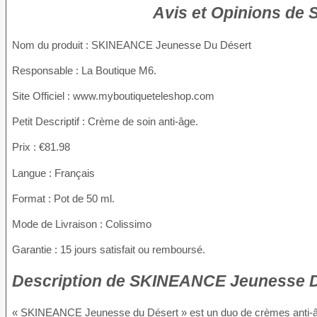
Avis et Opinions de
Nom du produit
: SKINEANCE Jeunesse Du Désert
Responsable : La Boutique M6.
Site Officiel : www.myboutiqueteleshop.com
Petit Descriptif : Crème de soin anti-âge.
Prix : €81.98
Langue : Français
Format : Pot de 50 ml.
Mode de Livraison : Colissimo
Garantie : 15 jours satisfait ou remboursé.
Description
de SKINEANCE Jeunesse Du
« SKINEANCE Jeunesse du Désert » est un duo de crèmes anti-âge