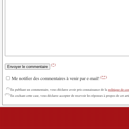
(*)
(**)
Me notifier des commentaires à venir par e-mail!
(*)
En publiant un commentaire, vous déclarez avoir pris connaissance de la
politique de con
(**)
En cochant cette case, vous déclarez accepter de recevoir les réponses à propos de cet art