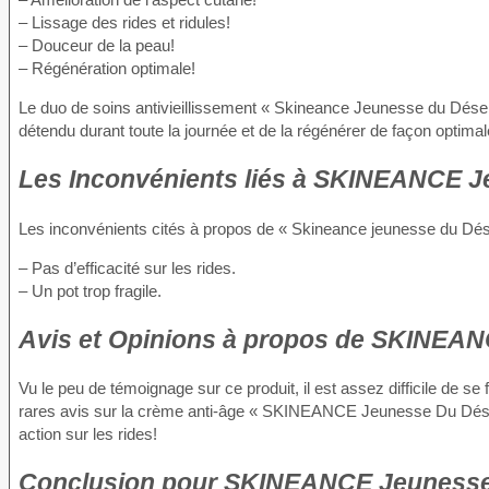
– Lissage des rides et ridules!
– Douceur de la peau!
– Régénération optimale!
Le duo de soins antivieillissement « Skineance Jeunesse du Désert
détendu durant toute la journée et de la régénérer de façon optimale
Les Inconvénients
liés à SKINEANCE Je
Les inconvénients cités à propos de « Skineance jeunesse du Dése
– Pas d’efficacité sur les rides.
– Un pot trop fragile.
Avis et Opinions à propos
de SKINEANC
Vu le peu de témoignage sur ce produit, il est assez difficile de se f
rares avis sur la crème anti-âge « SKINEANCE Jeunesse Du Désert
action sur les rides!
Conclusion
pour SKINEANCE Jeunesse 