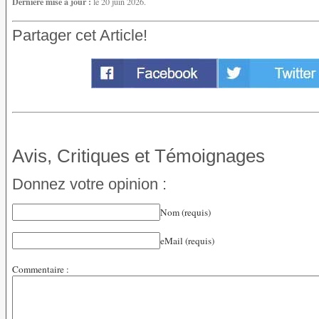
Dernière mise à jour :
le 20 juin 2026.
Partager cet Article!
Avis, Critiques et Témoignages
Donnez votre opinion :
Nom (requis)
eMail (requis)
Commentaire :