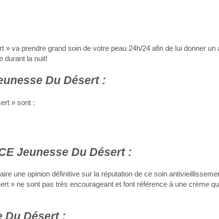
 » va prendre grand soin de votre peau 24h/24 afin de lui donner un 
 durant la nuit!
unesse Du Désert :
rt » sont :
E Jeunesse Du Désert :
aire une opinion définitive sur la réputation de ce soin antivieillisseme
 » ne sont pas très encourageant et font référence à une crème qu
Du Désert :