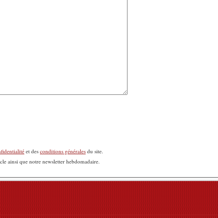
fidentialité
et des
conditions générales
du site.
icle ainsi que notre newsletter hebdomadaire.