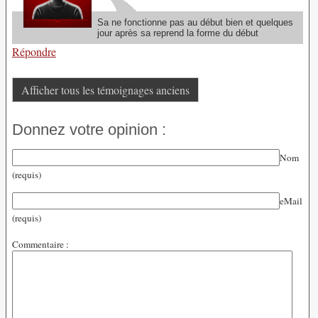
Sa ne fonctionne pas au début bien et quelques
jour après sa reprend la forme du début
Répondre
Afficher tous les témoignages anciens
Donnez votre opinion :
Nom
(requis)
eMail
(requis)
Commentaire :