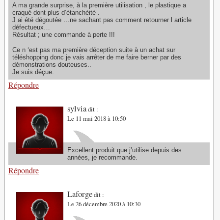
A ma grande surprise, à la première utilisation , le plastique a
craqué dont plus d’étanchéité .
J ai été dégoutée …ne sachant pas comment retourner l article
défectueux…
Résultat ; une commande à perte !!!
Ce n ‘est pas ma première déception suite à un achat sur
téléshopping donc je vais arrêter de me faire berner par des
démonstrations douteuses..
Je suis déçue.
Répondre
sylvia
dit :
Le 11 mai 2018 à 10:50
Excellent produit que j’utilise depuis des
années, je recommande.
Répondre
Laforge
dit :
Le 26 décembre 2020 à 10:30