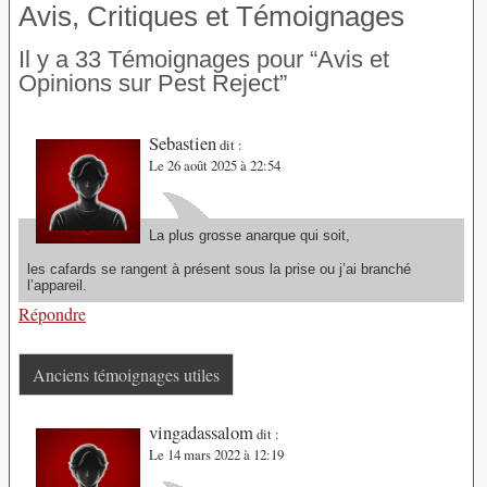
Avis, Critiques et Témoignages
Il y a 33 Témoignages pour “Avis et
Opinions sur Pest Reject”
Sebastien
dit :
Le 26 août 2025 à 22:54
La plus grosse anarque qui soit,
les cafards se rangent à présent sous la prise ou j’ai branché
l’appareil.
Répondre
Anciens témoignages utiles
vingadassalom
dit :
Le 14 mars 2022 à 12:19