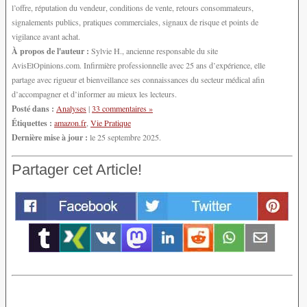
l’offre, réputation du vendeur, conditions de vente, retours consommateurs,
signalements publics, pratiques commerciales, signaux de risque et points de
vigilance avant achat.
À propos de l'auteur :
Sylvie H., ancienne responsable du site
AvisEtOpinions.com. Infirmière professionnelle avec 25 ans d’expérience, elle
partage avec rigueur et bienveillance ses connaissances du secteur médical afin
d’accompagner et d’informer au mieux les lecteurs.
Posté dans :
Analyses
|
33 commentaires »
Étiquettes :
amazon.fr
,
Vie Pratique
Dernière mise à jour :
le 25 septembre 2025.
Partager cet Article!