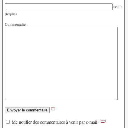
eMail
(requis)
Commentaire :
(*)
(**)
Me notifier des commentaires à venir par e-mail!