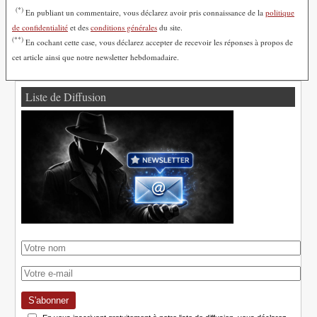
(*)
En publiant un commentaire, vous déclarez avoir pris connaissance de la
politique
de confidentialité
et des
conditions générales
du site.
(**)
En cochant cette case, vous déclarez accepter de recevoir les réponses à propos de
cet article ainsi que notre newsletter hebdomadaire.
Liste de Diffusion
S'abonner