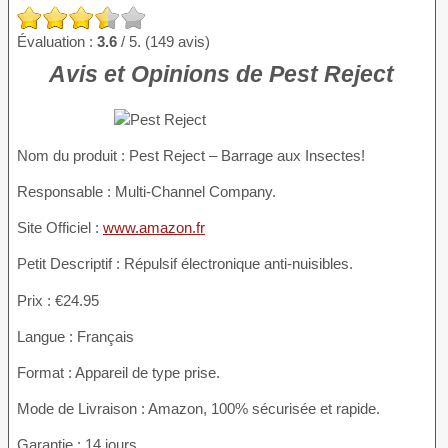
Évaluation :
3.6
/ 5. (149 avis)
Avis et Opinions de Pest Reject
Nom du produit
: Pest Reject – Barrage aux Insectes!
Responsable : Multi-Channel Company.
Site Officiel :
www.amazon.fr
Petit Descriptif : Répulsif électronique anti-nuisibles.
Prix : €24.95
Langue : Français
Format : Appareil de type prise.
Mode de Livraison : Amazon, 100% sécurisée et rapide.
Garantie : 14 jours.