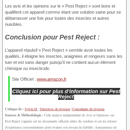
Les avis et les opinions sur le « Pest Reject » sont bons et
qualifient cet appareil comme étant une solution saine pour se
débarrasser une fois pour toutes des insectes et autres
nuisibles.
Conclusion
pour Pest Reject :
L’appareil répulsif « Pest Reject » semble avoir toutes les
qualités, il éloigne les insectes, araignées et rongeurs sans les
tuer et est sans danger puisqu’il ne contient aucun élément
chimique ou insecticide.
Site Officiel :
www.amazon.fr
Cliquez ici pour plus d’information sur Pest
Reject
Critique de :
Sylvie H.
|
Directives de révision
|
Consultants de révision
Sources & Méthodologie :
Cette analyse indépendante de Avis et Opinions sur
Pest Reject s'appuie sur les documents officiels utiles du vendeur et sur les retours
d'expérience consommateurs pour évaluer son niveau de fiabilité : transparence de