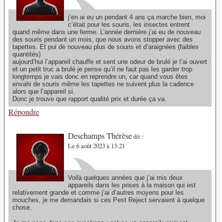
j’en ai eu un pendant 4 ans ça marche bien, moi
c’était pour les souris, les insectes entrent
quand même dans une ferme. L’année dernière j’ai eu de nouveau
des souris pendant un mois, que nous avons stopper avec des
tapettes. Et pui de nouveau plus de souris et d’araignées (faibles
quantités)
aujourd’hui l’appareil chauffe et sent une odeur de brulé je l’ai ouvert
et un petit truc a brulé je pense qu’il ne faut pas les garder trop
longtemps je vais donc en reprendre un, car quand vous êtes
envahi de souris même les tapettes ne suivent plus la cadence
alors que l’appareil si.
Donc je trouve que rapport qualité prix et durée ça va.
Répondre
Deschamps Thérèse
dit :
Le 6 août 2023 à 13:21
Voilà quelques années que j’ai mis deux
appareils dans les prises à la maison qui est
relativement grande et comme j’ai d’autres moyens pour les
mouches, je me demandais si ces Pest Reject servaient à quelque
chose.