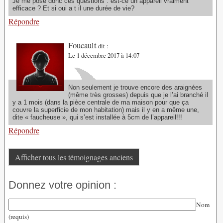
Je me pose donc ces questions : est-ce un appareil vraiment
efficace ? Et si oui a t il une durée de vie?
Répondre
Foucault
dit :
Le 1 décembre 2017 à 14:07
Non seulement je trouve encore des araignées
(même très grosses) depuis que je l’ai branché il
y a 1 mois (dans la pièce centrale de ma maison pour que ça
couvre la superficie de mon habitation) mais il y en a même une,
dite « faucheuse », qui s’est installée à 5cm de l’appareil!!!
Répondre
Afficher tous les témoignages anciens
Donnez votre opinion :
Nom
(requis)