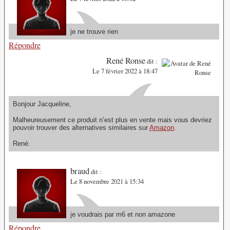
je ne trouve rien
Répondre
René Ronse
dit :
Le 7 février 2022 à 18:47
Bonjour Jacqueline,
Malheureusement ce produit n’est plus en vente mais vous devriez
pouvoir trouver des alternatives similaires sur
Amazon
.
René.
braud
dit :
Le 8 novembre 2021 à 15:34
je voudrais par m6 et non amazone
Répondre