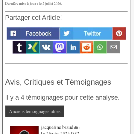
Dernière mise à jour :
le 2 juillet 2026.
Partager cet Article!
Avis, Critiques et Témoignages
Il y a 4 témoignages pour cette analyse.
Anciens témoignages utiles
jacqueline braud
dit :
Le 7 février 2022 à 18:02