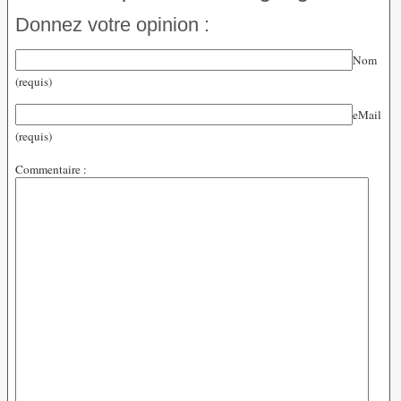
Donnez votre opinion :
Nom
(requis)
eMail
(requis)
Commentaire :