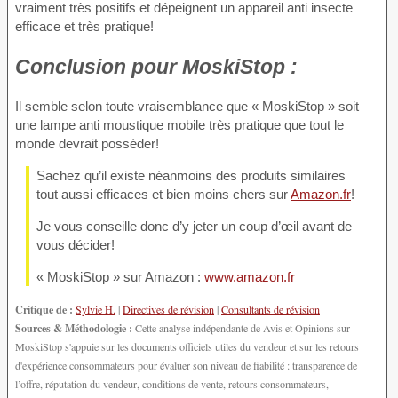
vraiment très positifs et dépeignent un appareil anti insecte
efficace et très pratique!
Conclusion
pour MoskiStop :
Il semble selon toute vraisemblance que « MoskiStop » soit
une lampe anti moustique mobile très pratique que tout le
monde devrait posséder!
Sachez qu’il existe néanmoins des produits similaires
tout aussi efficaces et bien moins chers sur
Amazon.fr
!
Je vous conseille donc d’y jeter un coup d’œil avant de
vous décider!
« MoskiStop » sur Amazon :
www.amazon.fr
Critique de :
Sylvie H.
|
Directives de révision
|
Consultants de révision
Sources & Méthodologie :
Cette analyse indépendante de Avis et Opinions sur
MoskiStop s'appuie sur les documents officiels utiles du vendeur et sur les retours
d'expérience consommateurs pour évaluer son niveau de fiabilité : transparence de
l’offre, réputation du vendeur, conditions de vente, retours consommateurs,