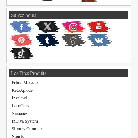
Suivez-nous!
Les Pires Produits
Prima Minceur
KetoXplode
Insulevel
LeanCaps
Nemanex
InDiva System
Slimms Gummies
Nourix