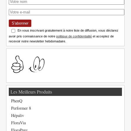
S'abonner
En vous inscrivant gratuitement à notre liste de diffusion, vous déclarez
avoir pris connaissance de notre
politique de confidentialité
et acceptez de
recevoir notre newsletter hebdomadaire.
Les Meilleurs Produits
PhenQ
Performer 8
Hépaliv
FloraVia
FloraPure