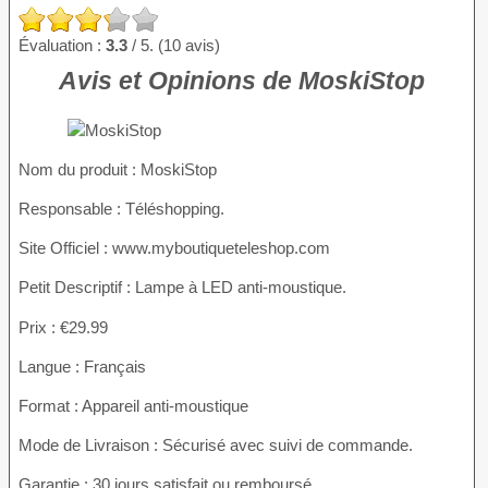
Évaluation :
3.3
/ 5. (10 avis)
Avis et Opinions de MoskiStop
Nom du produit
: MoskiStop
Responsable : Téléshopping.
Site Officiel : www.myboutiqueteleshop.com
Petit Descriptif : Lampe à LED anti-moustique.
Prix : €29.99
Langue : Français
Format : Appareil anti-moustique
Mode de Livraison : Sécurisé avec suivi de commande.
Garantie : 30 jours satisfait ou remboursé.