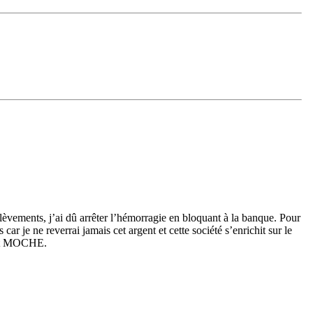
lèvements, j’ai dû arrêter l’hémorragie en bloquant à la banque. Pour
 car je ne reverrai jamais cet argent et cette société s’enrichit sur le
’est MOCHE.