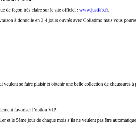
 de façon très claire sur le site officiel :
www.justfab.fr
.
ivraison à domicile en 3-4 jours ouvrés avec Colissimo mais vous pourre
veulent se faire plaisir et obtenir une belle collection de chaussures à 
dement favoriser l’option VIP.
 1er et le 5ème jour de chaque mois s’ils ne veulent pas être automatiq