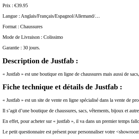
Prix : €39.95
Langue : Anglais/Français/Espagnol/Allemand/…
Format : Chaussures
Mode de Livraison : Colissimo
Garantie : 30 jours.
Description
de Justfab :
« Justfab » est une boutique en ligne de chaussures mais aussi de sacs
Fiche technique
et détails de Justfab :
« Justfab » est un site de vente en ligne spécialisé dans la vente de pr
Il s’agit d’une boutique de chaussures, sacs, vêtements, bijoux et aut
En effet, pour acheter sur « justfab », il va dans un premier temps fallo
Le petit questionnaire est présent pour personnaliser votre <showroo