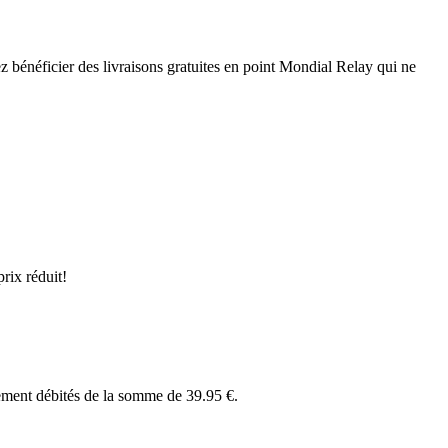
z bénéficier des livraisons gratuites en point Mondial Relay qui ne
prix réduit!
uement débités de la somme de 39.95 €.