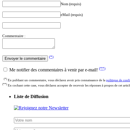
Nom (requis)
eMail (requis)
Commentaire :
(*)
(**)
Me notifier des commentaires à venir par e-mail!
(*)
En publiant un commentaire, vous déclarez avoir pris connaissance de la
politique de confi
(**)
En cochant cette case, vous déclarez accepter de recevoir les réponses à propos de cet artic
Liste de Diffusion