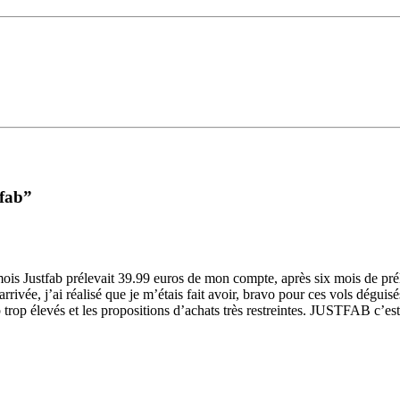
tfab”
mois Justfab prélevait 39.99 euros de mon compte, après six mois de pré
rrivée, j’ai réalisé que je m’étais fait avoir, bravo pour ces vols déguisés
up trop élevés et les propositions d’achats très restreintes. JUSTFAB c