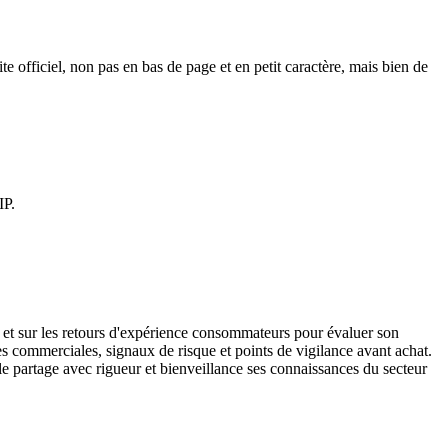
ite officiel, non pas en bas de page et en petit caractère, mais bien de
IP.
r et sur les retours d'expérience consommateurs pour évaluer son
es commerciales, signaux de risque et points de vigilance avant achat.
e partage avec rigueur et bienveillance ses connaissances du secteur