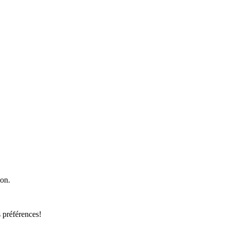
ion.
 préférences!