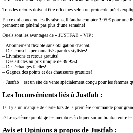
Tous les retours doivent être effectués selon un protocole précis expliqué
En ce qui concerne les livraisons, il faudra compter 3.95 € pour une l
prennent en général pas plus d’une semaine!
Quels sont les avantages de « JUSTFAB » VIP :
– Abonnement flexible sans obligation d’achat!
– Des conseils personnalisés par des stylistes!
– Livraisons et retour gratuits!
– Des articles au prix unique de 39.95€!
– Des échanges faciles!
– Gagnez des points et des chaussures gratuites!
« Justfab » est un site de vente spécialement conçu pour les femmes qui 
Les Inconvénients
liés à Justfab :
1/ Il y a un manque de clarté lors de la première commande pour gran
2/ Le système qui oblige les membres à cliquer sur un bouton entre le
Avis et Opinions à propos
de Justfab :