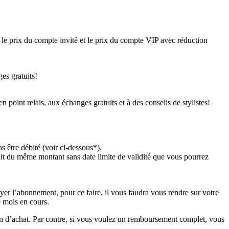
 le prix du compte invité et le prix du compte VIP avec réduction
es gratuits!
point relais, aux échanges gratuits et à des conseils de stylistes!
s être débité (voir ci-dessous*).
dit du même montant sans date limite de validité que vous pourrez
yer l’abonnement, pour ce faire, il vous faudra vous rendre sur votre
e mois en cours.
bon d’achat. Par contre, si vous voulez un remboursement complet, vous