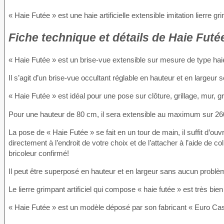
« Haie Futée » est une haie artificielle extensible imitation lierre gr
Fiche technique
et détails de Haie Futée
« Haie Futée » est un brise-vue extensible sur mesure de type haie d
Il s’agit d’un brise-vue occultant réglable en hauteur et en largeur 
« Haie Futée » est idéal pour une pose sur clôture, grillage, mur, gr
Pour une hauteur de 80 cm, il sera extensible au maximum sur 260
La pose de « Haie Futée » se fait en un tour de main, il suffit d’ouvr
directement à l’endroit de votre choix et de l’attacher à l’aide de co
bricoleur confirmé!
Il peut être superposé en hauteur et en largeur sans aucun problè
Le lierre grimpant artificiel qui compose « haie futée » est très bien i
« Haie Futée » est un modèle déposé par son fabricant « Euro Casto