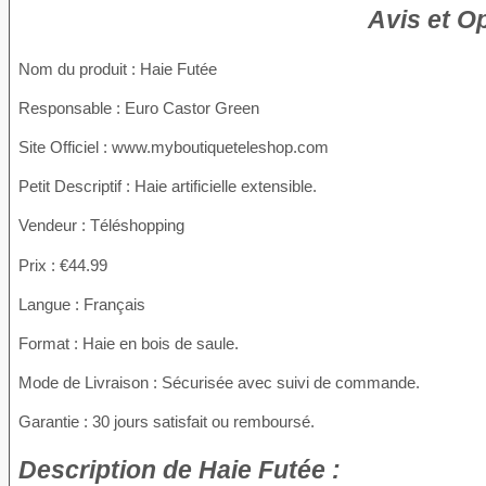
Avis et O
Nom du produit
: Haie Futée
Responsable : Euro Castor Green
Site Officiel : www.myboutiqueteleshop.com
Petit Descriptif : Haie artificielle extensible.
Vendeur : Téléshopping
Prix : €44.99
Langue : Français
Format : Haie en bois de saule.
Mode de Livraison : Sécurisée avec suivi de commande.
Garantie : 30 jours satisfait ou remboursé.
Description
de Haie Futée :