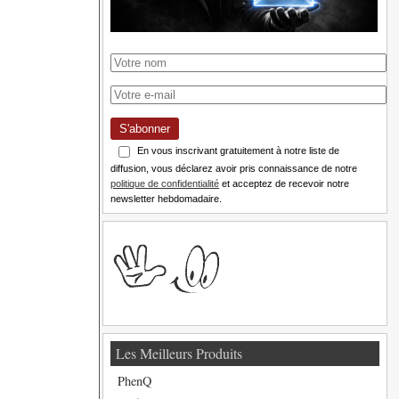
S'abonner
En vous inscrivant gratuitement à notre liste de
diffusion, vous déclarez avoir pris connaissance de notre
politique de confidentialité
et acceptez de recevoir notre
newsletter hebdomadaire.
Les Meilleurs Produits
PhenQ