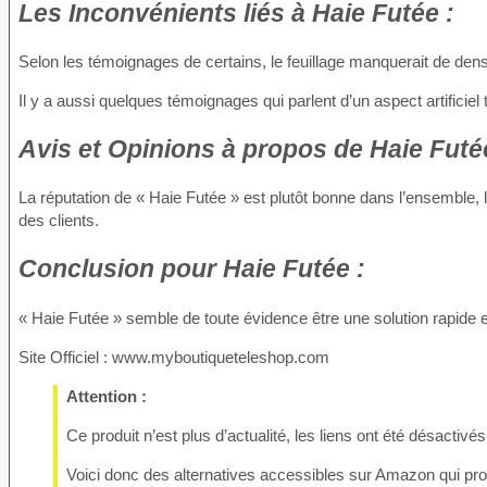
Les Inconvénients
liés à Haie Futée :
Selon les témoignages de certains, le feuillage manquerait de densi
Il y a aussi quelques témoignages qui parlent d’un aspect artificie
Avis et Opinions à propos
de Haie Futé
La réputation de « Haie Futée » est plutôt bonne dans l’ensemble, le
des clients.
Conclusion
pour Haie Futée :
« Haie Futée » semble de toute évidence être une solution rapide 
Site Officiel : www.myboutiqueteleshop.com
Attention :
Ce produit n’est plus d’actualité, les liens ont été désactivés
Voici donc des alternatives accessibles sur Amazon qui prop