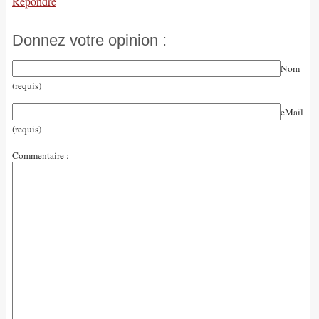
Répondre
Donnez votre opinion :
Nom
(requis)
eMail
(requis)
Commentaire :