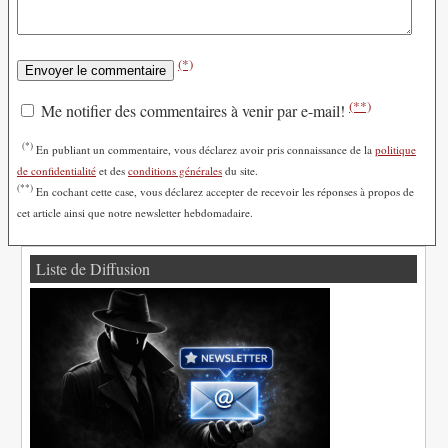
(*)
(**)
Me notifier des commentaires à venir par e-mail!
(*)
En publiant un commentaire, vous déclarez avoir pris connaissance de la
politique
de confidentialité
et des
conditions générales
du site.
(**)
En cochant cette case, vous déclarez accepter de recevoir les réponses à propos de
cet article ainsi que notre newsletter hebdomadaire.
Liste de Diffusion