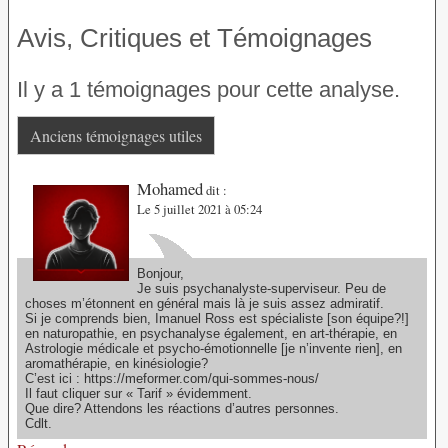
Avis, Critiques et Témoignages
Il y a 1 témoignages pour cette analyse.
Anciens témoignages utiles
Mohamed
dit :
Le 5 juillet 2021 à 05:24
Bonjour,
Je suis psychanalyste-superviseur. Peu de
choses m’étonnent en général mais là je suis assez admiratif.
Si je comprends bien, Imanuel Ross est spécialiste [son équipe?!]
en naturopathie, en psychanalyse également, en art-thérapie, en
Astrologie médicale et psycho-émotionnelle [je n’invente rien], en
aromathérapie, en kinésiologie?
C’est ici : https://meformer.com/qui-sommes-nous/
Il faut cliquer sur « Tarif » évidemment.
Que dire? Attendons les réactions d’autres personnes.
Cdlt.