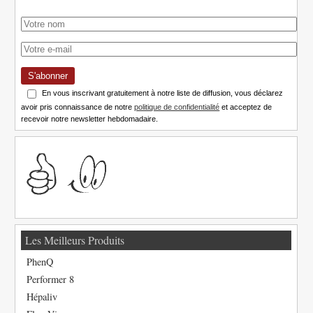
S'abonner
En vous inscrivant gratuitement à notre liste de diffusion, vous déclarez
avoir pris connaissance de notre
politique de confidentialité
et acceptez de
recevoir notre newsletter hebdomadaire.
Les Meilleurs Produits
PhenQ
Performer 8
Hépaliv