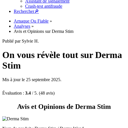
Assistant de signalement
Crash-test antifraude
Rechercher
🔎︎
Arnaque Ou Fiable
»
Analyses
»
Avis et Opinions sur Derma Stim
Publié par Sylvie H.
On vous révèle tout sur Derma
Stim
Mis à jour le 25 septembre 2025.
Évaluation :
3.4
/ 5. (48 avis)
Avis et Opinions de Derma Stim