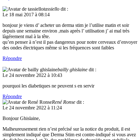
tassiello
dit :
Le 18 mai 2017 à 08:14
bonjour je viens d’ acheter un derma stim je l’utilise matin et soir
depuis une semaine environ ,mais après l’ utilisation j’ ai mal très
làgérement mal à la tête.
qu’en penser à n’est il pas dangereux pour notre cerveaux d’envoyer
des ondes électriques même si les fréquences sont faibles
Répondre
bailly ghislaine
dit :
Le 24 novembre 2022 à 10:43
pourquoi les diabetiques ne peuvent s en servir
Répondre
René Ronse
dit :
Le 24 novembre 2022 à 11:24
Bonjour Ghislaine,
Malheureusement rien n’est précisé sur la notice du produit, il est
simplement indiqué que Derma Stim est contre-indiqué si vous avez