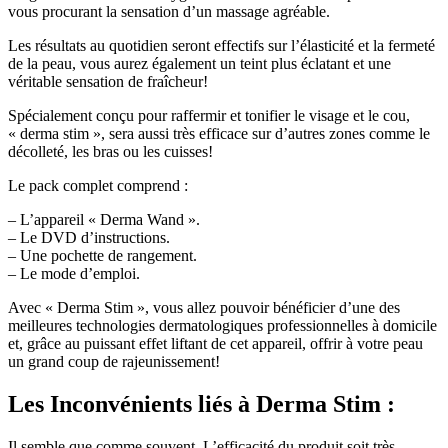
vous procurant la sensation d’un massage agréable.
Les résultats au quotidien seront effectifs sur l’élasticité et la fermeté
de la peau, vous aurez également un teint plus éclatant et une
véritable sensation de fraîcheur!
Spécialement conçu pour raffermir et tonifier le visage et le cou,
« derma stim », sera aussi très efficace sur d’autres zones comme le
décolleté, les bras ou les cuisses!
Le pack complet comprend :
– L’appareil « Derma Wand ».
– Le DVD d’instructions.
– Une pochette de rangement.
– Le mode d’emploi.
Avec « Derma Stim », vous allez pouvoir bénéficier d’une des
meilleures technologies dermatologiques professionnelles à domicile
et, grâce au puissant effet liftant de cet appareil, offrir à votre peau
un grand coup de rajeunissement!
Les Inconvénients
liés à Derma Stim :
Il semble que comme souvent, L’efficacité du produit soit très