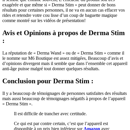
exagérée et que même si « Derma Stim » peut donner de bons
résultats pour certaines personnes, il ne va en aucun cas effacer vos
rides et retendre votre cou lisse d’un coup de baguette magique
comme montré sur les vidéos de présentation!
Avis et Opinions à propos
de Derma Stim
:
La réputation de « Derma Wand » ou de « Derma Stim » comme il
le nomme sur M6 Boutique est assez mitigées, Beaucoup d’avis et
d’opinions divergent mais il semble que dans l’ensemble cet appareil
anti-âge puisse malgré tout donner quelques résultats.
Conclusion
pour Derma Stim :
Il y a beaucoup de témoignages de personnes satisfaites des résultats
mais aussi beaucoup de témoignages négatifs à propos de l’appareil
« Derma Stim ».
Il est difficile de trancher avec certitude.
Ce qui est par contre certain, c’est que l’appareil est
disponible à un prix bien inférieur sur
Amazon
avec