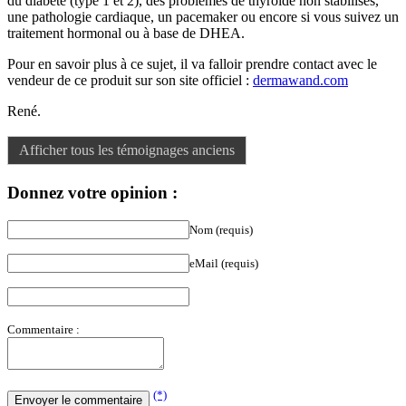
du diabète (type 1 et 2), des problèmes de thyroïde non stabilisés,
une pathologie cardiaque, un pacemaker ou encore si vous suivez un
traitement hormonal ou à base de DHEA.
Pour en savoir plus à ce sujet, il va falloir prendre contact avec le
vendeur de ce produit sur son site officiel :
dermawand.com
René.
Afficher tous les témoignages anciens
Donnez votre opinion :
Nom (requis)
eMail (requis)
Commentaire :
(*)