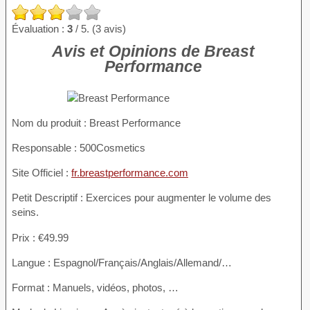
Évaluation :
3
/ 5. (3 avis)
Avis et Opinions de Breast
Performance
Nom du produit
: Breast Performance
Responsable : 500Cosmetics
Site Officiel :
fr.breastperformance.com
Petit Descriptif : Exercices pour augmenter le volume des
seins.
Prix : €49.99
Langue : Espagnol/Français/Anglais/Allemand/…
Format : Manuels, vidéos, photos, …