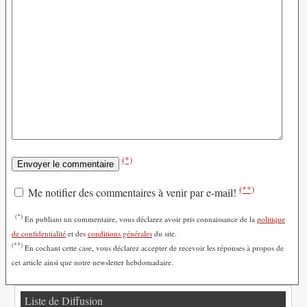
(*)
(**)
Me notifier des commentaires à venir par e-mail!
(*)
En publiant un commentaire, vous déclarez avoir pris connaissance de la
politique
de confidentialité
et des
conditions générales
du site.
(**)
En cochant cette case, vous déclarez accepter de recevoir les réponses à propos de
cet article ainsi que notre newsletter hebdomadaire.
Liste de Diffusion