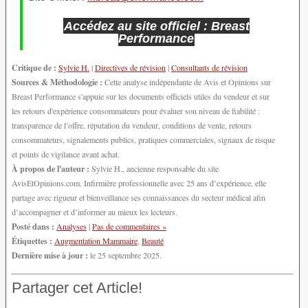
Accédez au site officiel : Breast
Performance
Critique de :
Sylvie H.
|
Directives de révision
|
Consultants de révision
Sources & Méthodologie :
Cette analyse indépendante de Avis et Opinions sur
Breast Performance s'appuie sur les documents officiels utiles du vendeur et sur
les retours d'expérience consommateurs pour évaluer son niveau de fiabilité :
transparence de l’offre, réputation du vendeur, conditions de vente, retours
consommateurs, signalements publics, pratiques commerciales, signaux de risque
et points de vigilance avant achat.
À propos de l'auteur :
Sylvie H., ancienne responsable du site
AvisEtOpinions.com. Infirmière professionnelle avec 25 ans d’expérience, elle
partage avec rigueur et bienveillance ses connaissances du secteur médical afin
d’accompagner et d’informer au mieux les lecteurs.
Posté dans :
Analyses
|
Pas de commentaires »
Étiquettes :
Augmentation Mammaire
,
Beauté
Dernière mise à jour :
le 25 septembre 2025.
Partager cet Article!