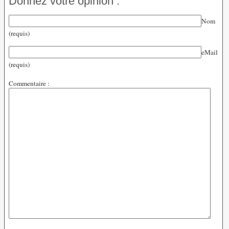
Donnez votre opinion :
Nom
(requis)
eMail
(requis)
Commentaire :