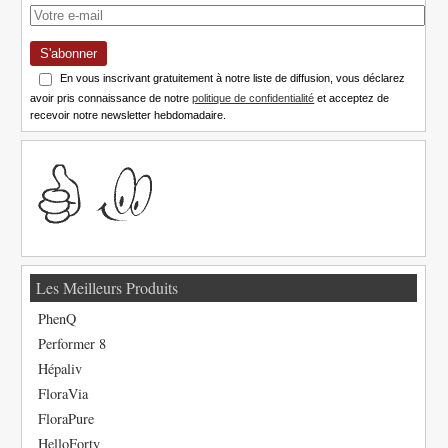
S'abonner
En vous inscrivant gratuitement à notre liste de diffusion, vous déclarez
avoir pris connaissance de notre
politique de confidentialité
et acceptez de
recevoir notre newsletter hebdomadaire.
Les Meilleurs Produits
PhenQ
Performer 8
Hépaliv
FloraVia
FloraPure
HelloForty