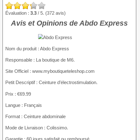
Évaluation :
3.3
/ 5. (372 avis)
Avis et Opinions de Abdo Express
Nom du produit
: Abdo Express
Responsable : La boutique de M6.
Site Officiel : www.myboutiqueteleshop.com
Petit Descriptif : Ceinture d’électrostimulation.
Prix : €69.99
Langue : Français
Format : Ceinture abdominale
Mode de Livraison : Colissimo.
Garantie : 60 jours satisfait ou remboursé.