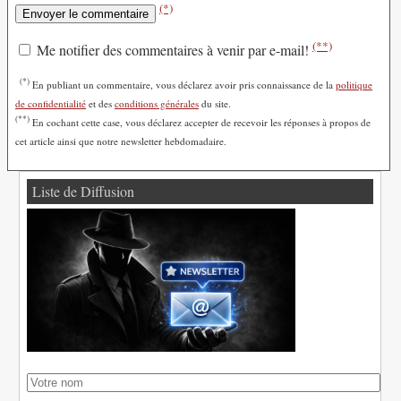
(*)
(**)
Me notifier des commentaires à venir par e-mail!
(*)
En publiant un commentaire, vous déclarez avoir pris connaissance de la
politique
de confidentialité
et des
conditions générales
du site.
(**)
En cochant cette case, vous déclarez accepter de recevoir les réponses à propos de
cet article ainsi que notre newsletter hebdomadaire.
Liste de Diffusion