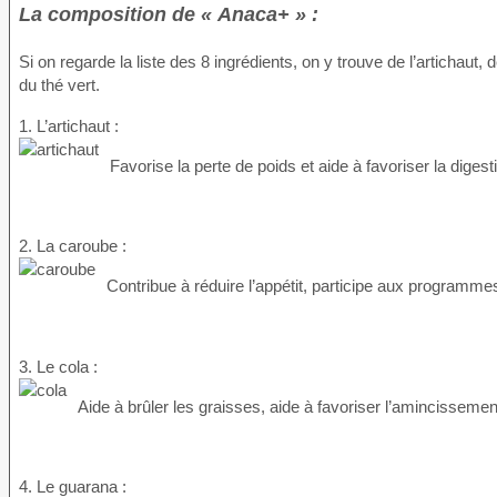
La composition de « Anaca+ » :
Si on regarde la liste des 8 ingrédients, on y trouve de l’artichaut
du thé vert.
1. L’artichaut :
Favorise la perte de poids et aide à favoriser la digest
2. La caroube :
Contribue à réduire l’appétit, participe aux programme
3. Le cola :
Aide à brûler les graisses, aide à favoriser l’amincissemen
4. Le guarana :