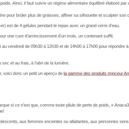
 poids. Ainsi, il faut suivre un régime alimentaire équilibré élaboré par 
e pour brûler plus de graisses, affiner sa silhouette et sculpter son 
er) est de 4 gélules pendant le repas avec un grand verre d’eau.
our une cure d’amincissement d’un mois, un contenant suffit.
undi au vendredi de 09h30 à 12h30 et de 14h00 à 17h00 pour répondre à
ec et au frais, à l’abri de la lumière.
, voici donc un petit un aperçu de
la gamme des produits minceur An
 marque si ce n’est que, comme toute pilule de perte de poids, « Ana
ue!
olescents, aux femmes enceintes ou allaitantes, aux personnes sensi