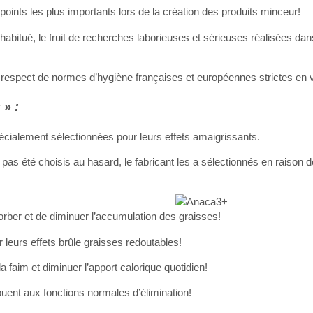
es points les plus importants lors de la création des produits minceur!
itué, le fruit de recherches laborieuses et sérieuses réalisées da
e respect de normes d’hygiène françaises et européennes strictes en 
 » :
écialement sélectionnées pour leurs effets amaigrissants.
s été choisis au hasard, le fabricant les a sélectionnés en raison de
rber et de diminuer l’accumulation des graisses!
leurs effets brûle graisses redoutables!
la faim et diminuer l’apport calorique quotidien!
ibuent aux fonctions normales d’élimination!