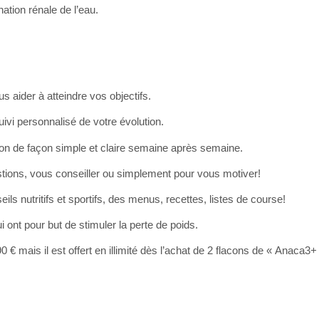
nation rénale de l’eau.
 aider à atteindre vos objectifs.
ivi personnalisé de votre évolution.
on de façon simple et claire semaine après semaine.
tions, vous conseiller ou simplement pour vous motiver!
 nutritifs et sportifs, des menus, recettes, listes de course!
 ont pour but de stimuler la perte de poids.
€ mais il est offert en illimité dès l’achat de 2 flacons de « Anaca3+ 