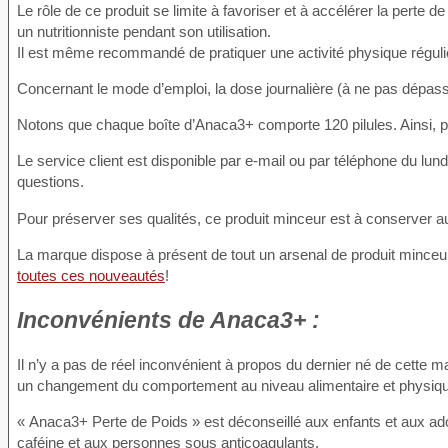
Le rôle de ce produit se limite à favoriser et à accélérer la perte de
un nutritionniste pendant son utilisation.
Il est même recommandé de pratiquer une activité physique régulièr
Concernant le mode d’emploi, la dose journalière (à ne pas dépass
Notons que chaque boîte d’Anaca3+ comporte 120 pilules. Ainsi, p
Le service client est disponible par e-mail ou par téléphone du l
questions.
Pour préserver ses qualités, ce produit minceur est à conserver au s
La marque dispose à présent de tout un arsenal de produit minceur
toutes ces nouveautés
!
Inconvénients
de Anaca3+ :
Il n’y a pas de réel inconvénient à propos du dernier né de cette
un changement du comportement au niveau alimentaire et physiq
« Anaca3+ Perte de Poids » est déconseillé aux enfants et aux ad
caféine et aux personnes sous anticoagulants.