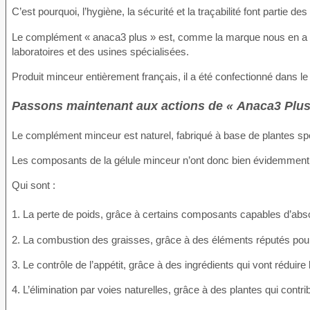
C’est pourquoi, l’hygiène, la sécurité et la traçabilité font partie d
Le complément « anaca3 plus » est, comme la marque nous en a hab
laboratoires et des usines spécialisées.
Produit minceur entièrement français, il a été confectionné dans l
Passons maintenant aux actions de « Anaca3 Plus
Le complément minceur est naturel, fabriqué à base de plantes sp
Les composants de la gélule minceur n’ont donc bien évidemment pa
Qui sont :
1. La perte de poids, grâce à certains composants capables d’abso
2. La combustion des graisses, grâce à des éléments réputés pour 
3. Le contrôle de l’appétit, grâce à des ingrédients qui vont réduire 
4. L’élimination par voies naturelles, grâce à des plantes qui contr