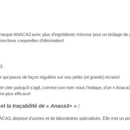
 marque ANACA3 avec plus d’ingrédients minceur pour un brûlage de 
fonctions corporelles d’élimination!
3.
» qui passe de façon régulière sur nos petits (et grands) écrans!
r le citer puisqu’il s’agit, comme son nom nous l’indique, d’un « Anaca
re plus efficace!
et la traçabilité de « Anaca3+ » :
3, dispose d’usines et de laboratoires spécialisés. Elle met un poi