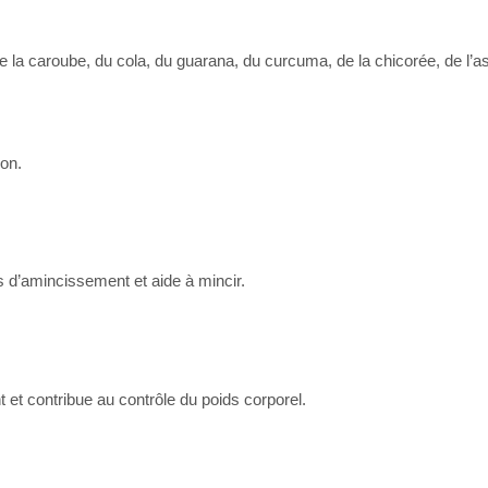
, de la caroube, du cola, du guarana, du curcuma, de la chicorée, de l’
ion.
s d’amincissement et aide à mincir.
t et contribue au contrôle du poids corporel.