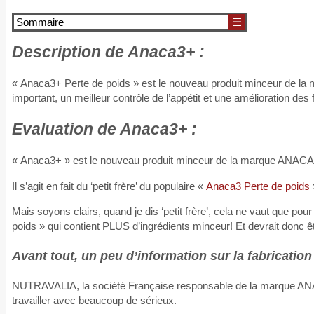
Sommaire
☰
Description
de Anaca3+ :
« Anaca3+ Perte de poids » est le nouveau produit minceur de la
important, un meilleur contrôle de l’appétit et une amélioration des 
Evaluation
de Anaca3+ :
« Anaca3+ » est le nouveau produit minceur de la marque ANACA
Il s’agit en fait du ‘petit frère’ du populaire «
Anaca3 Perte de poids
Mais soyons clairs, quand je dis ‘petit frère’, cela ne vaut que pou
poids » qui contient PLUS d’ingrédients minceur! Et devrait donc êt
Avant tout, un peu d’information sur la fabrication 
NUTRAVALIA, la société Française responsable de la marque ANACA
travailler avec beaucoup de sérieux.