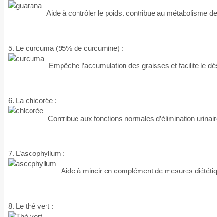
Aide à contrôler le poids, contribue au métabolisme des
5. Le curcuma (95% de curcumine) :
Empêche l’accumulation des graisses et facilite le dé
6. La chicorée :
Contribue aux fonctions normales d’élimination urinai
7. L’ascophyllum :
Aide à mincir en complément de mesures diététiq
8. Le thé vert :