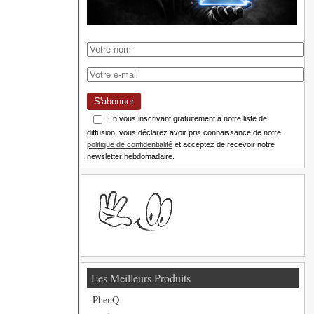
S'abonner
En vous inscrivant gratuitement à notre liste de
diffusion, vous déclarez avoir pris connaissance de notre
politique de confidentialité
et acceptez de recevoir notre
newsletter hebdomadaire.
Les Meilleurs Produits
PhenQ