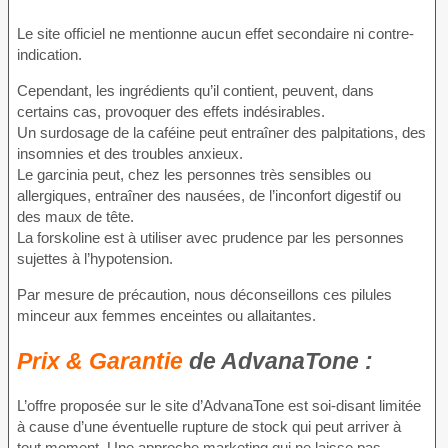
Le site officiel ne mentionne aucun effet secondaire ni contre-
indication.
Cependant, les ingrédients qu’il contient, peuvent, dans
certains cas, provoquer des effets indésirables.
Un surdosage de la caféine peut entraîner des palpitations, des
insomnies et des troubles anxieux.
Le garcinia peut, chez les personnes très sensibles ou
allergiques, entraîner des nausées, de l’inconfort digestif ou
des maux de tête.
La forskoline est à utiliser avec prudence par les personnes
sujettes à l’hypotension.
Par mesure de précaution, nous déconseillons ces pilules
minceur aux femmes enceintes ou allaitantes.
Prix & Garantie
de AdvanaTone :
L’offre proposée sur le site d’AdvanaTone est soi-disant limitée
à cause d’une éventuelle rupture de stock qui peut arriver à
tout moment. Une approche marketing qui ne laisse pas