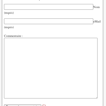
Nom
(requis)
eMail
(requis)
Commentaire :
(*)