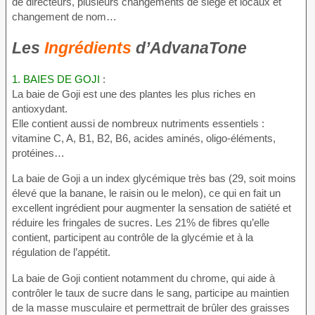
de directeurs, plusieurs changements de siège et locaux et
changement de nom…
Les
Ingrédients
d’AdvanaTone
1.
BAIES DE GOJI
:
La baie de Goji est une des plantes les plus riches en
antioxydant.
Elle contient aussi de nombreux nutriments essentiels :
vitamine C, A, B1, B2, B6, acides aminés, oligo-éléments,
protéines…
La baie de Goji a un index glycémique très bas (29, soit moins
élevé que la banane, le raisin ou le melon), ce qui en fait un
excellent ingrédient pour augmenter la sensation de satiété et
réduire les fringales de sucres. Les 21% de fibres qu’elle
contient, participent au contrôle de la glycémie et à la
régulation de l’appétit.
La baie de Goji contient notamment du chrome, qui aide à
contrôler le taux de sucre dans le sang, participe au maintien
de la masse musculaire et permettrait de brûler des graisses