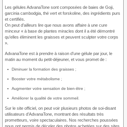
Les gélules AdvanaTone sont composées de baies de Goji,
garcinia cambodgia, thé vert et forskoline, des ingrédients purs
et certifiés.
On peut d’ailleurs lire que nous avons affaire à une cure
minceur « à base de plantes miracles dont il a été démontré
qu’elles éliminent les graisses et peuvent sculpter votre corps
».
AdvanaTone est à prendre à raison d’une gélule par jour, le
matin au moment du petit-déjeuner, et vous promet de :
Diminuer la formation des graisses ;
Booster votre métabolisme ;
Augmenter votre sensation de bien-être ;
Améliorer la qualité de votre sommeil.
Sur le site officiel, on peut voir plusieurs photos de soi-disant
utilisateurs d’AdvanaTone, montrant des résultats très
prometteurs, voire spectaculaires. Nos recherches poussées
nous ont permis de déceler des photos achetées sur des sites