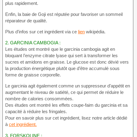
plus rapidement.
Enfin, la baie de Goji est réputée pour favoriser un sommeil
réparateur de qualité.
Plus d’infos sur cet ingrédient via ce
lien
wikipédia.
2.
GARCINIA CAMBOGIA :
Les études ont montré que le garcinia cambogia agit en
bloquant l’enzyme citrate lyase qui sert à transformer les
sucres et amidons en graisse. Le glucose est donc dévié vers
la production énergétique plutôt que d’être accumulé sous
forme de graisse corporelle.
Le garcinia agit également comme un suppresseur d’appétit en
augmentant le niveau de satiété, ce qui permet de réduire le
nombre de calories consommées.
Des études ont montré les effets coupe-faim du garcinia et sa
capacité à réduire les fringales.
Pour en savoir plus sur cet ingrédient, lisez notre article dédié
à
cet ingrédient.
3.
FORSKOLINE :