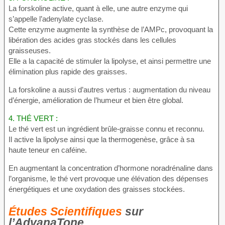
La forskoline active, quant à elle, une autre enzyme qui
s’appelle l’adenylate cyclase.
Cette enzyme augmente la synthèse de l’AMPc, provoquant la
libération des acides gras stockés dans les cellules
graisseuses.
Elle a la capacité de stimuler la lipolyse, et ainsi permettre une
élimination plus rapide des graisses.
La forskoline a aussi d’autres vertus : augmentation du niveau
d’énergie, amélioration de l’humeur et bien être global.
4.
THÉ VERT :
Le thé vert est un ingrédient brûle-graisse connu et reconnu.
Il active la lipolyse ainsi que la thermogenèse, grâce à sa
haute teneur en caféine.
En augmentant la concentration d’hormone noradrénaline dans
l’organisme, le thé vert provoque une élévation des dépenses
énergétiques et une oxydation des graisses stockées.
Études Scientifiques
sur
l’AdvanaTone