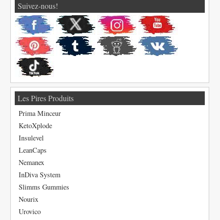
Suivez-nous!
Les Pires Produits
Prima Minceur
KetoXplode
Insulevel
LeanCaps
Nemanex
InDiva System
Slimms Gummies
Nourix
Urovico