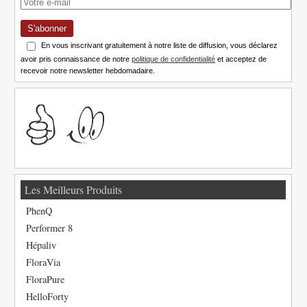
S'abonner
En vous inscrivant gratuitement à notre liste de diffusion, vous déclarez
avoir pris connaissance de notre
politique de confidentialité
et acceptez de
recevoir notre newsletter hebdomadaire.
Les Meilleurs Produits
PhenQ
Performer 8
Hépaliv
FloraVia
FloraPure
HelloForty