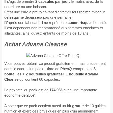
Il s’agit de prendre
2 capsules par jour
, le matin, avec de la
nourriture ou une boisson.
C’est une cure à prévoir avant d’entamer tout régime minceur
défini qui ne dépassera pas une semaine.
D’après son fabricant, il ne représente
aucun risque
de santé.
Il est cependant non recommandé aux femmes enceintes et
allaitantes, ainsi qu’aux enfants de moins de 18 ans.
Achat Advana Cleanse
Vous pouvez obtenir ce produit gratuitement mais uniquement
dans le cadre d’un pack ultime de PhenQ comprenant
3
bouteilles
+
2 bouteilles gratuites
+
1 bouteille Advana
Cleanse
qui contient 60 capsules.
Le prix total du pack est de
174.95€
avec une importante
économie de
205€.
A noter que ce pack contient aussi un
kit gratuit
de 10 guides
nutrition et exercices physiques en plus d’un abonnement