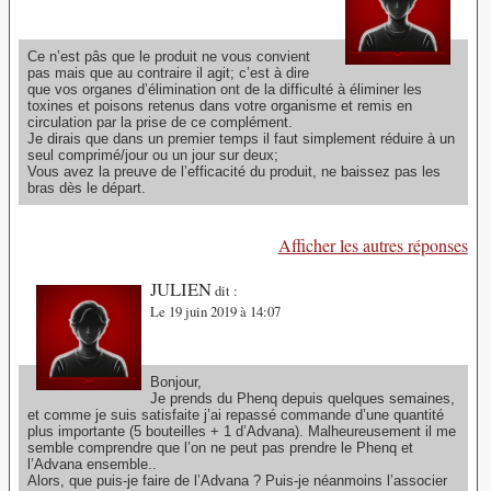
Ce n’est pâs que le produit ne vous convient
pas mais que au contraire il agit; c’est à dire
que vos organes d’élimination ont de la difficulté à éliminer les
toxines et poisons retenus dans votre organisme et remis en
circulation par la prise de ce complément.
Je dirais que dans un premier temps il faut simplement réduire à un
seul comprimé/jour ou un jour sur deux;
Vous avez la preuve de l’efficacité du produit, ne baissez pas les
bras dès le départ.
Afficher les autres réponses
JULIEN
dit :
Le 19 juin 2019 à 14:07
Bonjour,
Je prends du Phenq depuis quelques semaines,
et comme je suis satisfaite j’ai repassé commande d’une quantité
plus importante (5 bouteilles + 1 d’Advana). Malheureusement il me
semble comprendre que l’on ne peut pas prendre le Phenq et
l’Advana ensemble..
Alors, que puis-je faire de l’Advana ? Puis-je néanmoins l’associer