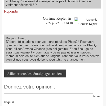
au Phenq ? (ce serait dommage de ne pas l’utiliser) Ou est-ce
vraiment déconseillé ?
Répondre
Corinne Kepler
dit :
Le 22 juin 2019 à 04:10
Bonjour Julien,
D’abord, félicitations pour vos bons résultats PhenQ ! Pour votre
question, le mieux serait de profiter d’une pause de la cure PhenQ
pour utiliser Advana Cleanse (pas obligatoire). Et au final, ça ne
serait pas vraiment « dommage » de ne pas utiliser un produit
même si cela coûte bien sûr de l’argent. Tant que vous vous sentez
bien et que vous avez de bons résultats, ne changez rien!
Afficher tous les témoignages anciens
Donnez votre opinion :
Nom
(requis)