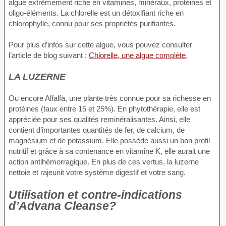
algue extrêmement riche en vitamines, minéraux, protéines et
oligo-éléments. La chlorelle est un détoxifiant riche en
chlorophylle, connu pour ses propriétés purifiantes.
Pour plus d’infos sur cette algue, vous pouvez consulter
l’article de blog suivant :
Chlorelle, une algue complète
.
LA LUZERNE
Ou encore Alfalfa, une plante très connue pour sa richesse en
protéines (taux entre 15 et 25%). En phytothérapie, elle est
appréciée pour ses qualités reminéralisantes. Ainsi, elle
contient d’importantes quantités de fer, de calcium, de
magnésium et de potassium. Elle possède aussi un bon profil
nutritif et grâce à sa contenance en vitamine K, elle aurait une
action antihémorragique. En plus de ces vertus, la luzerne
nettoie et rajeunit votre système digestif et votre sang.
Utilisation et contre-indications
d’Advana Cleanse?