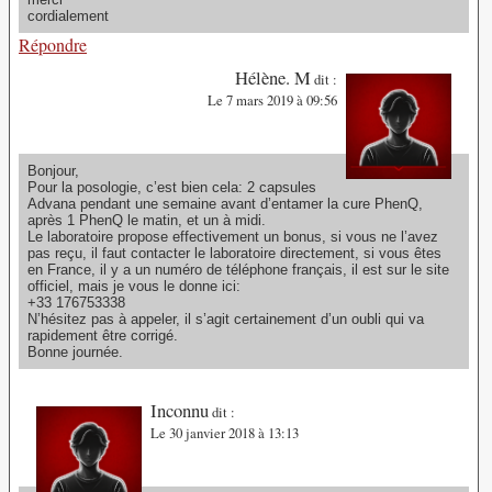
cordialement
Répondre
Hélène. M
dit :
Le 7 mars 2019 à 09:56
Bonjour,
Pour la posologie, c’est bien cela: 2 capsules
Advana pendant une semaine avant d’entamer la cure PhenQ,
après 1 PhenQ le matin, et un à midi.
Le laboratoire propose effectivement un bonus, si vous ne l’avez
pas reçu, il faut contacter le laboratoire directement, si vous êtes
en France, il y a un numéro de téléphone français, il est sur le site
officiel, mais je vous le donne ici:
+33 176753338
N’hésitez pas à appeler, il s’agit certainement d’un oubli qui va
rapidement être corrigé.
Bonne journée.
Inconnu
dit :
Le 30 janvier 2018 à 13:13