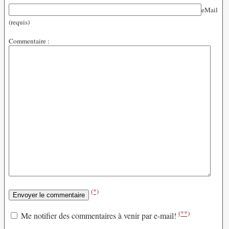
eMail
(requis)
Commentaire :
(*)
(**)
Me notifier des commentaires à venir par e-mail!