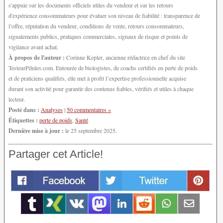
s'appuie sur les documents officiels utiles du vendeur et sur les retours
d'expérience consommateurs pour évaluer son niveau de fiabilité : transparence de
l’offre, réputation du vendeur, conditions de vente, retours consommateurs,
signalements publics, pratiques commerciales, signaux de risque et points de
vigilance avant achat.
À propos de l'auteur :
Corinne Kepler, ancienne rédactrice en chef du site
TesteurPilules.com. Entourée de biologistes, de coachs certifiés en perte de poids
et de praticiens qualifiés, elle met à profit l’expertise professionnelle acquise
durant son activité pour garantir des contenus fiables, vérifiés et utiles à chaque
lecteur.
Posté dans :
Analyses
|
50 commentaires »
Étiquettes :
perte de poids
,
Santé
Dernière mise à jour :
le 25 septembre 2025.
Partager cet Article!