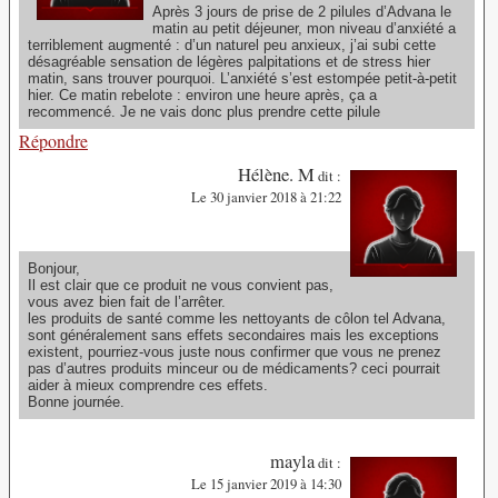
Après 3 jours de prise de 2 pilules d’Advana le
matin au petit déjeuner, mon niveau d’anxiété a
terriblement augmenté : d’un naturel peu anxieux, j’ai subi cette
désagréable sensation de légères palpitations et de stress hier
matin, sans trouver pourquoi. L’anxiété s’est estompée petit-à-petit
hier. Ce matin rebelote : environ une heure après, ça a
recommencé. Je ne vais donc plus prendre cette pilule
Répondre
Hélène. M
dit :
Le 30 janvier 2018 à 21:22
Bonjour,
Il est clair que ce produit ne vous convient pas,
vous avez bien fait de l’arrêter.
les produits de santé comme les nettoyants de côlon tel Advana,
sont généralement sans effets secondaires mais les exceptions
existent, pourriez-vous juste nous confirmer que vous ne prenez
pas d’autres produits minceur ou de médicaments? ceci pourrait
aider à mieux comprendre ces effets.
Bonne journée.
mayla
dit :
Le 15 janvier 2019 à 14:30