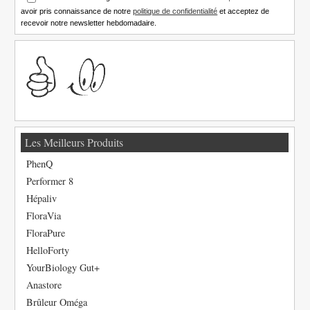
avoir pris connaissance de notre
politique de confidentialité
et acceptez de
recevoir notre newsletter hebdomadaire.
Les Meilleurs Produits
PhenQ
Performer 8
Hépaliv
FloraVia
FloraPure
HelloForty
YourBiology Gut+
Anastore
Brûleur Oméga