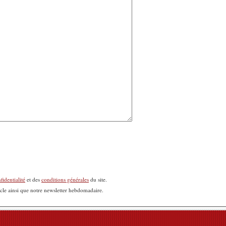
fidentialité
et des
conditions générales
du site.
icle ainsi que notre newsletter hebdomadaire.