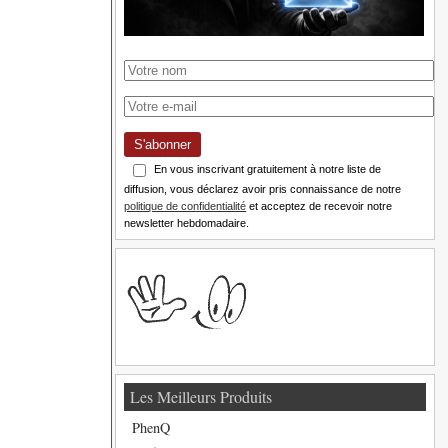
S'abonner
En vous inscrivant gratuitement à notre liste de
diffusion, vous déclarez avoir pris connaissance de notre
politique de confidentialité
et acceptez de recevoir notre
newsletter hebdomadaire.
Les Meilleurs Produits
PhenQ