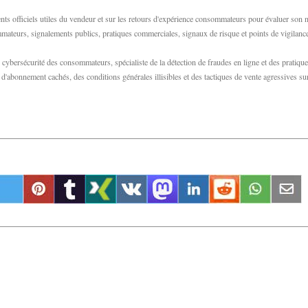
ts officiels utiles du vendeur et sur les retours d'expérience consommateurs pour évaluer son 
sommateurs, signalements publics, pratiques commerciales, signaux de risque et points de vigilanc
bersécurité des consommateurs, spécialiste de la détection de fraudes en ligne et des pratiqu
abonnement cachés, des conditions générales illisibles et des tactiques de vente agressives su