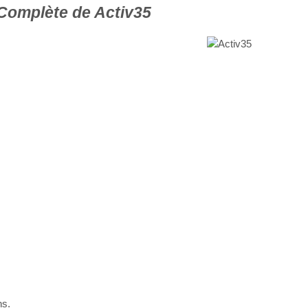
Complète de Activ35
ns.