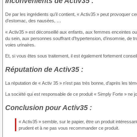
Inconvénients
de Activ35 :
De par les ingrédients qu’il contient, « Activ35 » peut provoquer cer
d’estomac, des nausées, …
« Activ35 » est déconseillé aux enfants, aux femmes enceintes ou
du sein, aux personnes souffrant d’hypertension, d’insomnie, de tro
voies urinaires.
Et, si vous êtes sous traitement, il est également fortement cons
Réputation
de Activ35 :
La réputation de « Activ 35 » n’est pas très bonne, d’après les t
La société qui est responsable de ce produit « Simply Forte » ne jou
Conclusion
pour Activ35 :
« Activ35 » semble, sur le papier, être un produit intéressan
prudent et à ne pas vous recommander ce produit.