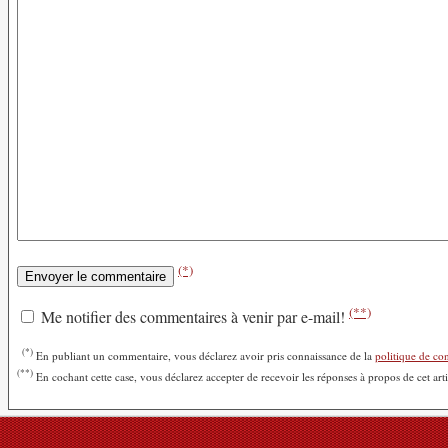
(*)
(**)
Me notifier des commentaires à venir par e-mail!
(*)
En publiant un commentaire, vous déclarez avoir pris connaissance de la
politique de con
(**)
En cochant cette case, vous déclarez accepter de recevoir les réponses à propos de cet art