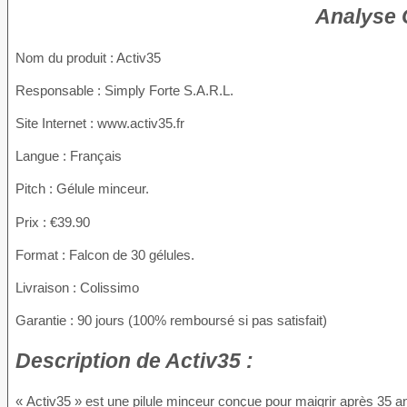
Analyse 
Nom du produit
: Activ35
Responsable : Simply Forte S.A.R.L.
Site Internet : www.activ35.fr
Langue : Français
Pitch : Gélule minceur.
Prix : €39.90
Format : Falcon de 30 gélules.
Livraison : Colissimo
Garantie : 90 jours (100% remboursé si pas satisfait)
Description
de Activ35 :
« Activ35 » est une pilule minceur conçue pour maigrir après 35 a