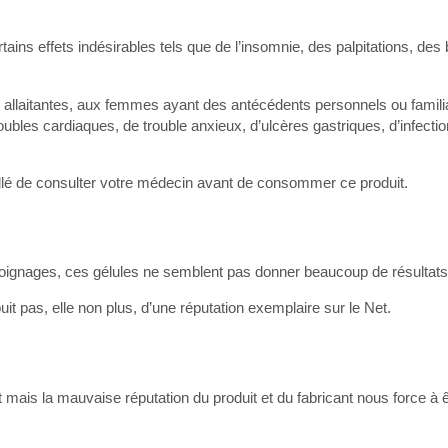
tains effets indésirables tels que de l’insomnie, des palpitations, des
 allaitantes, aux femmes ayant des antécédents personnels ou famil
ubles cardiaques, de trouble anxieux, d’ulcères gastriques, d’infectio
eillé de consulter votre médecin avant de consommer ce produit.
émoignages, ces gélules ne semblent pas donner beaucoup de résultats
it pas, elle non plus, d’une réputation exemplaire sur le Net.
t mais la mauvaise réputation du produit et du fabricant nous force à 