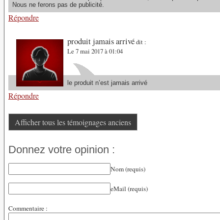
Nous ne ferons pas de publicité.
Répondre
produit jamais arrivé
dit :
Le 7 mai 2017 à 01:04
le produit n’est jamais arrivé
Répondre
Afficher tous les témoignages anciens
Donnez votre opinion :
Nom (requis)
eMail (requis)
Commentaire :