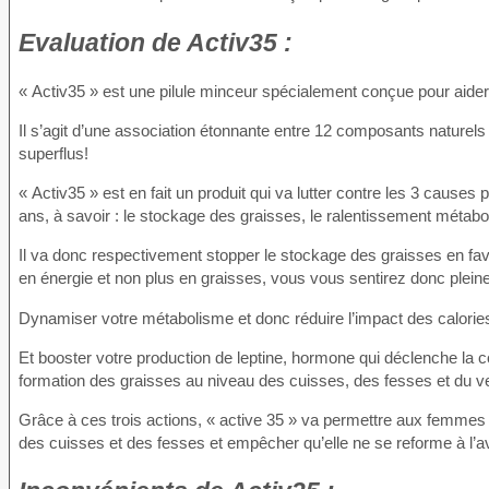
Evaluation
de Activ35 :
« Activ35 » est une pilule minceur spécialement conçue pour aide
Il s’agit d’une association étonnante entre 12 composants naturels
superflus!
« Activ35 » est en fait un produit qui va lutter contre les 3 cause
ans, à savoir : le stockage des graisses, le ralentissement métabol
Il va donc respectivement stopper le stockage des graisses en fav
en énergie et non plus en graisses, vous vous sentirez donc pleine
Dynamiser votre métabolisme et donc réduire l’impact des calorie
Et booster votre production de leptine, hormone qui déclenche la 
formation des graisses au niveau des cuisses, des fesses et du ve
Grâce à ces trois actions, « active 35 » va permettre aux femmes
des cuisses et des fesses et empêcher qu’elle ne se reforme à l’av