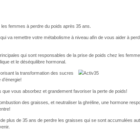
r les femmes à perdre du poids après 35 ans.
 qui va remettre votre métabolisme à niveau afin de vous aider à perd
s principales qui sont responsables de la prise de poids chez les femm
ique et le déséquilibre hormonal.
orisant la transformation des sucres
 d’énergie!
s que vous absorbez et grandement favoriser la perte de poids!
combustion des graisses, et neutraliser la ghréline, une hormone resp
ntre!
 de plus de 35 ans de perdre les graisses qui se sont accumulées aut
enir.