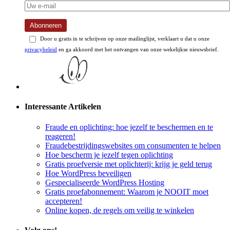
Abonneren
Door u gratis in te schrijven op onze mailinglijst, verklaart u dat u onze
privacybeleid
en ga akkoord met het ontvangen van onze wekelijkse nieuwsbrief.
Interessante Artikelen
Fraude en oplichting: hoe jezelf te beschermen en te
reageren!
Fraudebestrijdingswebsites om consumenten te helpen
Hoe bescherm je jezelf tegen oplichting
Gratis proefversie met oplichterij: krijg je geld terug
Hoe WordPress beveiligen
Gespecialiseerde WordPress Hosting
Gratis proefabonnement: Waarom je NOOIT moet
accepteren!
Online kopen, de regels om veilig te winkelen