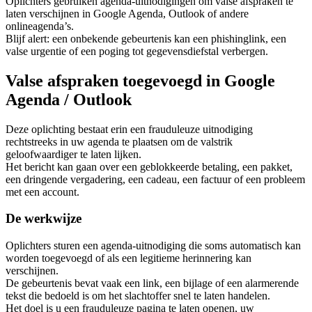
Oplichters gebruiken agenda-uitnodigingen om valse afspraken te
laten verschijnen in Google Agenda, Outlook of andere
onlineagenda’s.
Blijf alert: een onbekende gebeurtenis kan een phishinglink, een
valse urgentie of een poging tot gegevensdiefstal verbergen.
Valse afspraken toegevoegd in Google
Agenda / Outlook
Deze oplichting bestaat erin een frauduleuze uitnodiging
rechtstreeks in uw agenda te plaatsen om de valstrik
geloofwaardiger te laten lijken.
Het bericht kan gaan over een geblokkeerde betaling, een pakket,
een dringende vergadering, een cadeau, een factuur of een probleem
met een account.
De werkwijze
Oplichters sturen een agenda-uitnodiging die soms automatisch kan
worden toegevoegd of als een legitieme herinnering kan
verschijnen.
De gebeurtenis bevat vaak een link, een bijlage of een alarmerende
tekst die bedoeld is om het slachtoffer snel te laten handelen.
Het doel is u een frauduleuze pagina te laten openen, uw