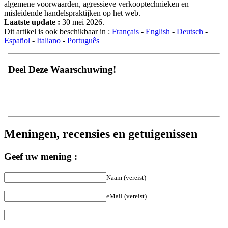
algemene voorwaarden, agressieve verkooptechnieken en
misleidende handelspraktijken op het web.
Laatste update :
30 mei 2026.
Dit artikel is ook beschikbaar in :
Français
-
English
-
Deutsch
-
Español
-
Italiano
-
Português
Deel Deze Waarschuwing!
Meningen, recensies en getuigenissen
Geef uw mening :
Naam (vereist)
eMail (vereist)