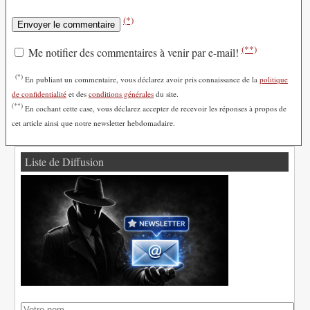
(*)
(**)
Me notifier des commentaires à venir par e-mail!
(*)
En publiant un commentaire, vous déclarez avoir pris connaissance de la
politique
de confidentialité
et des
conditions générales
du site.
(**)
En cochant cette case, vous déclarez accepter de recevoir les réponses à propos de
cet article ainsi que notre newsletter hebdomadaire.
Liste de Diffusion