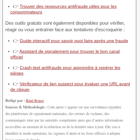
👉
Trouver des ressources antifraude utiles pour les
consommateurs
Des outils gratuits sont également disponibles pour vérifier,
réagir ou vous entraîner face aux tentatives d’escroquerie :
👉
Guide interactif pour savoir quoi faire après une fraude
👉
Assistant de signalement pour trouver le bon canal
officiel
👉
Crash-test antifraude pour apprendre à repérer les
pièges
👉
Vérificateur de lien suspect pour évaluer une URL avant
de cliquer
Rédigé par :
René Ronse
Sources & Méthodologie :
Cette alerte s’appuie sur une surveillance régulière
des plateformes de signalement nationales, des retours de victimes, des
communiqués émis par les autorités compétentes ainsi que d’autres informations
accessibles au moment de la rédaction ou de la dernière mise à jour. Elle vise à
identifier le mode opératoire, les signaux d’alerte et les bons réflexes à adopter
face à ce type de fraude.