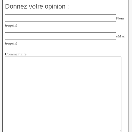
Donnez votre opinion :
Nom
(requis)
eMail
(requis)
Commentaire :