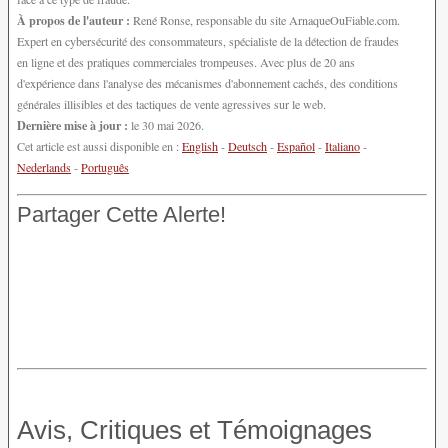
À propos de l'auteur :
René Ronse, responsable du site ArnaqueOuFiable.com.
Expert en cybersécurité des consommateurs, spécialiste de la détection de fraudes
en ligne et des pratiques commerciales trompeuses. Avec plus de 20 ans
d'expérience dans l'analyse des mécanismes d'abonnement cachés, des conditions
générales illisibles et des tactiques de vente agressives sur le web.
Dernière mise à jour :
le 30 mai 2026.
Cet article est aussi disponible en :
English
-
Deutsch
-
Español
-
Italiano
-
Nederlands
-
Português
Partager Cette Alerte!
Avis, Critiques et Témoignages