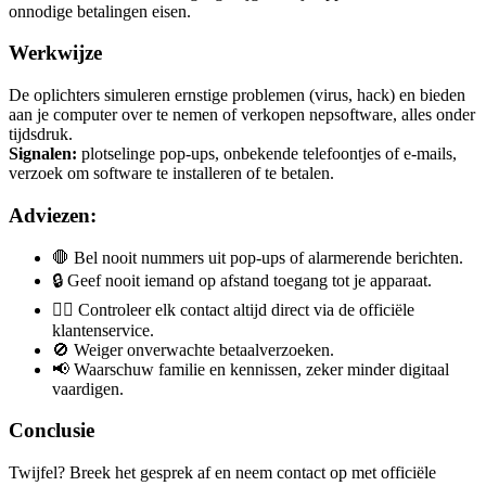
onnodige betalingen eisen.
Werkwijze
De oplichters simuleren ernstige problemen (virus, hack) en bieden
aan je computer over te nemen of verkopen nepsoftware, alles onder
tijdsdruk.
Signalen:
plotselinge pop-ups, onbekende telefoontjes of e-mails,
verzoek om software te installeren of te betalen.
Adviezen:
🛑 Bel nooit nummers uit pop-ups of alarmerende berichten.
🔒 Geef nooit iemand op afstand toegang tot je apparaat.
🕵️‍♂️ Controleer elk contact altijd direct via de officiële
klantenservice.
🚫 Weiger onverwachte betaalverzoeken.
📢 Waarschuw familie en kennissen, zeker minder digitaal
vaardigen.
Conclusie
Twijfel? Breek het gesprek af en neem contact op met officiële