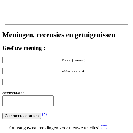
Meningen, recensies en getuigenissen
Geef uw mening :
Naam (vereist)
eMail (vereist)
commentaar :
(*)
(**)
Ontvang e-mailmeldingen voor nieuwe reacties!