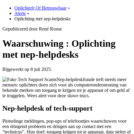
Oplichterij Of Betrouwbaar
»
Alerts
»
Oplichting met nep-helpdesks
Gepubliceerd door René Ronse
Waarschuwing : Oplichting
met nep-helpdesks
Bijgewerkt op 8 juli 2025.
Nep-helpdeskfraude treft steeds meer
mensen: oplichters doen zich voor als computerondersteuning van
bekende merken om toegang te krijgen tot je apparaat of om geld af
te troggelen. Wees alert voor deze sluwe trucs.
Nep-helpdesk of tech-support
Plotselinge meldingen, pop-ups of telefoontjes waarschuwen voor
een dringend probleem en dringen aan op contact met een
“technicus”. Hun doel: toegang krijgen tot je apparaat, data stelen of