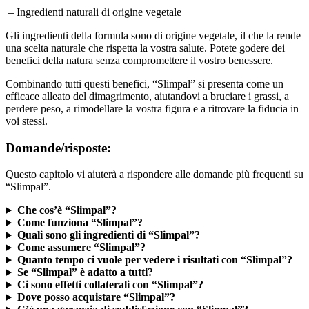
–
Ingredienti naturali di origine vegetale
Gli ingredienti della formula sono di origine vegetale, il che la rende
una scelta naturale che rispetta la vostra salute. Potete godere dei
benefici della natura senza compromettere il vostro benessere.
Combinando tutti questi benefici, “Slimpal” si presenta come un
efficace alleato del dimagrimento, aiutandovi a bruciare i grassi, a
perdere peso, a rimodellare la vostra figura e a ritrovare la fiducia in
voi stessi.
Domande/risposte:
Questo capitolo vi aiuterà a rispondere alle domande più frequenti su
“Slimpal”.
Che cos’è “Slimpal”?
Come funziona “Slimpal”?
Quali sono gli ingredienti di “Slimpal”?
Come assumere “Slimpal”?
Quanto tempo ci vuole per vedere i risultati con “Slimpal”?
Se “Slimpal” è adatto a tutti?
Ci sono effetti collaterali con “Slimpal”?
Dove posso acquistare “Slimpal”?