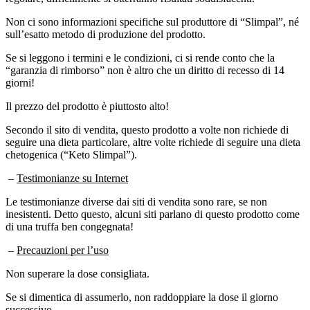
Non ci sono informazioni specifiche sul produttore di “Slimpal”, né
sull’esatto metodo di produzione del prodotto.
Se si leggono i termini e le condizioni, ci si rende conto che la
“garanzia di rimborso” non è altro che un diritto di recesso di 14
giorni!
Il prezzo del prodotto è piuttosto alto!
Secondo il sito di vendita, questo prodotto a volte non richiede di
seguire una dieta particolare, altre volte richiede di seguire una dieta
chetogenica (“Keto Slimpal”).
–
Testimonianze su Internet
Le testimonianze diverse dai siti di vendita sono rare, se non
inesistenti. Detto questo, alcuni siti parlano di questo prodotto come
di una truffa ben congegnata!
–
Precauzioni per l’uso
Non superare la dose consigliata.
Se si dimentica di assumerlo, non raddoppiare la dose il giorno
successivo.