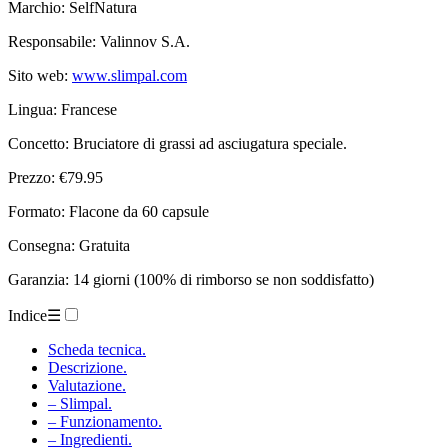
Marchio: SelfNatura
Responsabile: Valinnov S.A.
Sito web:
www.slimpal.com
Lingua: Francese
Concetto: Bruciatore di grassi ad asciugatura speciale.
Prezzo: €79.95
Formato: Flacone da 60 capsule
Consegna: Gratuita
Garanzia: 14 giorni (100% di rimborso se non soddisfatto)
Indice
☰
Scheda tecnica.
Descrizione.
Valutazione.
– Slimpal.
– Funzionamento.
– Ingredienti.