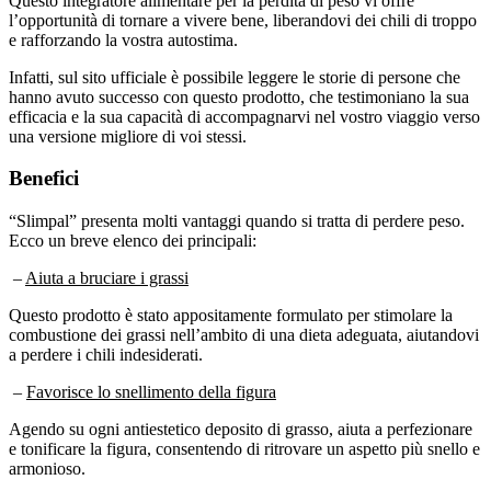
Questo integratore alimentare per la perdita di peso vi offre
l’opportunità di tornare a vivere bene, liberandovi dei chili di troppo
e rafforzando la vostra autostima.
Infatti, sul sito ufficiale è possibile leggere le storie di persone che
hanno avuto successo con questo prodotto, che testimoniano la sua
efficacia e la sua capacità di accompagnarvi nel vostro viaggio verso
una versione migliore di voi stessi.
Benefici
“Slimpal” presenta molti vantaggi quando si tratta di perdere peso.
Ecco un breve elenco dei principali:
–
Aiuta a bruciare i grassi
Questo prodotto è stato appositamente formulato per stimolare la
combustione dei grassi nell’ambito di una dieta adeguata, aiutandovi
a perdere i chili indesiderati.
–
Favorisce lo snellimento della figura
Agendo su ogni antiestetico deposito di grasso, aiuta a perfezionare
e tonificare la figura, consentendo di ritrovare un aspetto più snello e
armonioso.