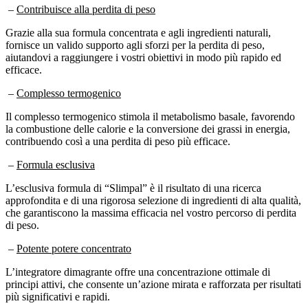
–
Contribuisce alla perdita di peso
Grazie alla sua formula concentrata e agli ingredienti naturali,
fornisce un valido supporto agli sforzi per la perdita di peso,
aiutandovi a raggiungere i vostri obiettivi in modo più rapido ed
efficace.
–
Complesso termogenico
Il complesso termogenico stimola il metabolismo basale, favorendo
la combustione delle calorie e la conversione dei grassi in energia,
contribuendo così a una perdita di peso più efficace.
–
Formula esclusiva
L’esclusiva formula di “Slimpal” è il risultato di una ricerca
approfondita e di una rigorosa selezione di ingredienti di alta qualità,
che garantiscono la massima efficacia nel vostro percorso di perdita
di peso.
–
Potente potere concentrato
L’integratore dimagrante offre una concentrazione ottimale di
principi attivi, che consente un’azione mirata e rafforzata per risultati
più significativi e rapidi.