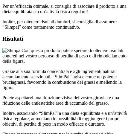
Per un’efficacia ottimale, si consiglia di associare il prodotto a una
dieta equilibrata e a un’attività fisica regolare!
Inoltre, per ottenere risultati duraturi, si consiglia di assumere
“Slimpal” come trattamento continuativo.
Risultati
Con questo prodotto potete sperare di ottenere risultati
concreti nel vostro percorso di perdita di peso e di rimodellamento
della figura.
Grazie alla sua formula concentrata e agli ingredienti naturali
accuratamente selezionati, “SlimPal” agisce come un potente
bruciagrassi, favorendo la combustione dei grassi e snellendo la
figura.
Potete aspettarvi una riduzione visiva del vostro girovita e una
riduzione delle antiestetiche aree di accumulo del grasso.
Inoltre, associando “SlimPal” a una dieta equilibrata e a un’attività
fisica regolare, aumentano le possibilità di raggiungere i propri
obiettivi di perdita di peso in modo efficace e duraturo.