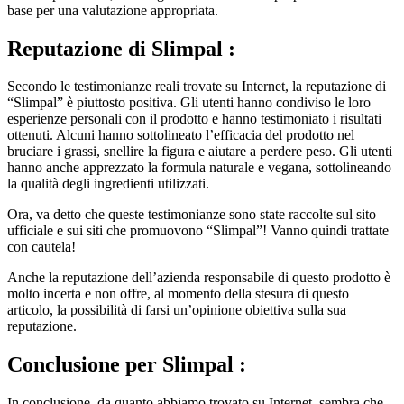
base per una valutazione appropriata.
Reputazione
di Slimpal :
Secondo le testimonianze reali trovate su Internet, la reputazione di
“Slimpal” è piuttosto positiva. Gli utenti hanno condiviso le loro
esperienze personali con il prodotto e hanno testimoniato i risultati
ottenuti. Alcuni hanno sottolineato l’efficacia del prodotto nel
bruciare i grassi, snellire la figura e aiutare a perdere peso. Gli utenti
hanno anche apprezzato la formula naturale e vegana, sottolineando
la qualità degli ingredienti utilizzati.
Ora, va detto che queste testimonianze sono state raccolte sul sito
ufficiale e sui siti che promuovono “Slimpal”! Vanno quindi trattate
con cautela!
Anche la reputazione dell’azienda responsabile di questo prodotto è
molto incerta e non offre, al momento della stesura di questo
articolo, la possibilità di farsi un’opinione obiettiva sulla sua
reputazione.
Conclusione
per Slimpal :
In conclusione, da quanto abbiamo trovato su Internet, sembra che