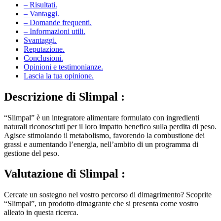
– Risultati.
– Vantaggi.
– Domande frequenti.
– Informazioni utili.
Svantaggi.
Reputazione.
Conclusioni.
Opinioni e testimonianze.
Lascia la tua opinione.
Descrizione
di Slimpal :
“Slimpal” è un integratore alimentare formulato con ingredienti
naturali riconosciuti per il loro impatto benefico sulla perdita di peso.
Agisce stimolando il metabolismo, favorendo la combustione dei
grassi e aumentando l’energia, nell’ambito di un programma di
gestione del peso.
Valutazione
di Slimpal :
Cercate un sostegno nel vostro percorso di dimagrimento? Scoprite
“Slimpal”, un prodotto dimagrante che si presenta come vostro
alleato in questa ricerca.