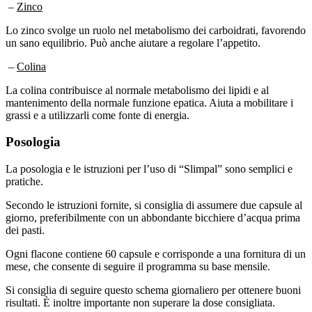
–
Zinco
Lo zinco svolge un ruolo nel metabolismo dei carboidrati, favorendo
un sano equilibrio. Può anche aiutare a regolare l’appetito.
–
Colina
La colina contribuisce al normale metabolismo dei lipidi e al
mantenimento della normale funzione epatica. Aiuta a mobilitare i
grassi e a utilizzarli come fonte di energia.
Posologia
La posologia e le istruzioni per l’uso di “Slimpal” sono semplici e
pratiche.
Secondo le istruzioni fornite, si consiglia di assumere due capsule al
giorno, preferibilmente con un abbondante bicchiere d’acqua prima
dei pasti.
Ogni flacone contiene 60 capsule e corrisponde a una fornitura di un
mese, che consente di seguire il programma su base mensile.
Si consiglia di seguire questo schema giornaliero per ottenere buoni
risultati. È inoltre importante non superare la dose consigliata.