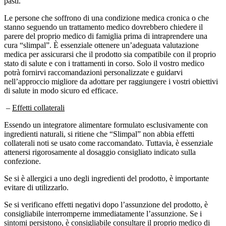
pasti.
Le persone che soffrono di una condizione medica cronica o che
stanno seguendo un trattamento medico dovrebbero chiedere il
parere del proprio medico di famiglia prima di intraprendere una
cura “slimpal”. È essenziale ottenere un’adeguata valutazione
medica per assicurarsi che il prodotto sia compatibile con il proprio
stato di salute e con i trattamenti in corso. Solo il vostro medico
potrà fornirvi raccomandazioni personalizzate e guidarvi
nell’approccio migliore da adottare per raggiungere i vostri obiettivi
di salute in modo sicuro ed efficace.
–
Effetti collaterali
Essendo un integratore alimentare formulato esclusivamente con
ingredienti naturali, si ritiene che “Slimpal” non abbia effetti
collaterali noti se usato come raccomandato. Tuttavia, è essenziale
attenersi rigorosamente al dosaggio consigliato indicato sulla
confezione.
Se si è allergici a uno degli ingredienti del prodotto, è importante
evitare di utilizzarlo.
Se si verificano effetti negativi dopo l’assunzione del prodotto, è
consigliabile interromperne immediatamente l’assunzione. Se i
sintomi persistono, è consigliabile consultare il proprio medico di