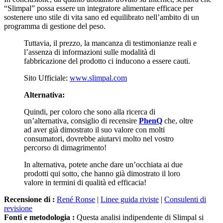
“Slimpal” possa essere un integratore alimentare efficace per
sostenere uno stile di vita sano ed equilibrato nell’ambito di un
programma di gestione del peso.
Tuttavia, il prezzo, la mancanza di testimonianze reali e
l’assenza di informazioni sulle modalità di
fabbricazione del prodotto ci inducono a essere cauti.
Sito Ufficiale:
www.slimpal.com
Alternativa:
Quindi, per coloro che sono alla ricerca di
un’alternativa, consiglio di recensire
PhenQ
che, oltre
ad aver già dimostrato il suo valore con molti
consumatori, dovrebbe aiutarvi molto nel vostro
percorso di dimagrimento!
In alternativa, potete anche dare un’occhiata ai due
prodotti qui sotto, che hanno già dimostrato il loro
valore in termini di qualità ed efficacia!
Recensione di :
René Ronse
|
Linee guida riviste
|
Consulenti di
revisione
Fonti e metodologia :
Questa analisi indipendente di Slimpal si