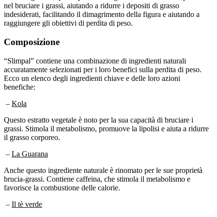
nel bruciare i grassi, aiutando a ridurre i depositi di grasso
indesiderati, facilitando il dimagrimento della figura e aiutando a
raggiungere gli obiettivi di perdita di peso.
Composizione
“Slimpal” contiene una combinazione di ingredienti naturali
accuratamente selezionati per i loro benefici sulla perdita di peso.
Ecco un elenco degli ingredienti chiave e delle loro azioni
benefiche:
–
Kola
Questo estratto vegetale è noto per la sua capacità di bruciare i
grassi. Stimola il metabolismo, promuove la lipolisi e aiuta a ridurre
il grasso corporeo.
–
La Guarana
Anche questo ingrediente naturale è rinomato per le sue proprietà
brucia-grassi. Contiene caffeina, che stimola il metabolismo e
favorisce la combustione delle calorie.
–
Il tè verde