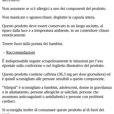
Non assumere se si è allergici a uno dei componenti del prodotto.
Non masticare o sgranocchiare; deglutire la capsula intera.
Questo prodotto deve essere conservato in un luogo asciutto, al
riparo dalla luce e a temperatura ambiente, in un contenitore chiuso
ermeticamente.
Tenere fuori dalla portata dei bambini.
–
Raccomandazioni
È indispensabile seguire scrupolosamente le istruzioni per l’uso
riportate sulla confezione o nel foglietto illustrativo del prodotto.
Questo prodotto contiene caffeina (36,3 mg per dose giornaliera) ed
è quindi sconsigliato alle persone sensibili a questo componente.
“Slimpal” è sconsigliato a bambini, adolescenti, donne in gravidanza
o in allattamento, persone allergiche ai salicilati, persone che
assumono anticoagulanti o antidiabetici e persone con problemi
cardiaci.
Si sconsiglia inoltre di consumare questo prodotto al di fuori dei