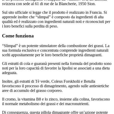
svizzera con sede al 61 di rue de la Blancherie, 1950 Sion.
Sul sito ufficiale si legge che il prodotto è realizzato in Francia. Si
apprende inoltre che “slimpal” è composto da ingredienti di alta
qualità ed è realizzato con ingredienti naturali noti e riconosciuti per
i loro benefici sulla perdita di peso.
Come funziona
“Slimpal” è un potente stimolatore della combustione dei grassi. La
sua formula esclusiva e concentrata comprende ingredienti naturali
scelti appositamente per le loro benefiche proprietà dimagranti.
Gli estratti di cola e guaranà presenti nella formula del prodotto sono
noti per la loro capacità di favorire la lipolisi se associati a una dieta
adeguata.
Inoltre, gli estratti di Tè verde, Coleus Forskholii e Betulla
favoriscono il processo di dimagrimento, agendo sulle antiestetiche
aree di accumulo del grasso corporeo.
Il cromo, la vitamina B8 e lo zinco, insieme alla colina, favoriscono
il normale metabolismo dei grassi e dei macronutrienti.
Di conseguenza, questa pillola dimagrante offre un’azione potente