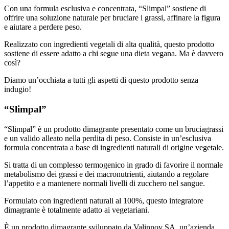
Con una formula esclusiva e concentrata, “Slimpal” sostiene di
offrire una soluzione naturale per bruciare i grassi, affinare la figura
e aiutare a perdere peso.
Realizzato con ingredienti vegetali di alta qualità, questo prodotto
sostiene di essere adatto a chi segue una dieta vegana. Ma è davvero
così?
Diamo un’occhiata a tutti gli aspetti di questo prodotto senza
indugio!
“Slimpal”
“Slimpal” è un prodotto dimagrante presentato come un bruciagrassi
e un valido alleato nella perdita di peso. Consiste in un’esclusiva
formula concentrata a base di ingredienti naturali di origine vegetale.
Si tratta di un complesso termogenico in grado di favorire il normale
metabolismo dei grassi e dei macronutrienti, aiutando a regolare
l’appetito e a mantenere normali livelli di zucchero nel sangue.
Formulato con ingredienti naturali al 100%, questo integratore
dimagrante è totalmente adatto ai vegetariani.
È un prodotto dimagrante sviluppato da Valinnov SA, un’azienda