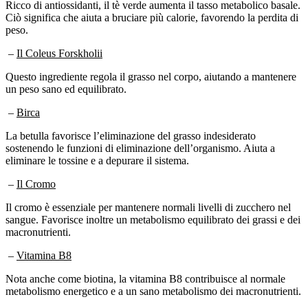
Ricco di antiossidanti, il tè verde aumenta il tasso metabolico basale.
Ciò significa che aiuta a bruciare più calorie, favorendo la perdita di
peso.
–
Il Coleus Forskholii
Questo ingrediente regola il grasso nel corpo, aiutando a mantenere
un peso sano ed equilibrato.
–
Birca
La betulla favorisce l’eliminazione del grasso indesiderato
sostenendo le funzioni di eliminazione dell’organismo. Aiuta a
eliminare le tossine e a depurare il sistema.
–
Il Cromo
Il cromo è essenziale per mantenere normali livelli di zucchero nel
sangue. Favorisce inoltre un metabolismo equilibrato dei grassi e dei
macronutrienti.
–
Vitamina B8
Nota anche come biotina, la vitamina B8 contribuisce al normale
metabolismo energetico e a un sano metabolismo dei macronutrienti.