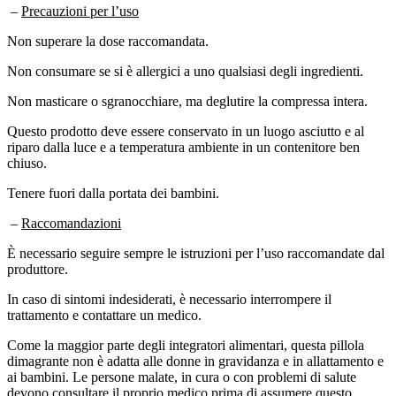
Non superare la dose raccomandata.
Non consumare se si è allergici a uno qualsiasi degli ingredienti.
Non masticare o sgranocchiare, ma deglutire la compressa intera.
Questo prodotto deve essere conservato in un luogo asciutto e al
riparo dalla luce e a temperatura ambiente in un contenitore ben
chiuso.
Tenere fuori dalla portata dei bambini.
–
Raccomandazioni
È necessario seguire sempre le istruzioni per l’uso raccomandate dal
produttore.
In caso di sintomi indesiderati, è necessario interrompere il
trattamento e contattare un medico.
Come la maggior parte degli integratori alimentari, questa pillola
dimagrante non è adatta alle donne in gravidanza e in allattamento e
ai bambini. Le persone malate, in cura o con problemi di salute
devono consultare il proprio medico prima di assumere questo
prodotto.