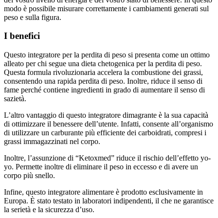
peso e sulla figura.
I benefici
Questo integratore per la perdita di peso si presenta come un ottimo
alleato per chi segue una dieta chetogenica per la perdita di peso.
Questa formula rivoluzionaria accelera la combustione dei grassi,
consentendo una rapida perdita di peso. Inoltre, riduce il senso di
fame perché contiene ingredienti in grado di aumentare il senso di
sazietà.
L’altro vantaggio di questo integratore dimagrante è la sua capacità
di ottimizzare il benessere dell’utente. Infatti, consente all’organismo
di utilizzare un carburante più efficiente dei carboidrati, compresi i
grassi immagazzinati nel corpo.
Inoltre, l’assunzione di “Ketoxmed” riduce il rischio dell’effetto yo-
yo. Permette inoltre di eliminare il peso in eccesso e di avere un
corpo più snello.
Infine, questo integratore alimentare è prodotto esclusivamente in
Europa. È stato testato in laboratori indipendenti, il che ne garantisce
la serietà e la sicurezza d’uso.