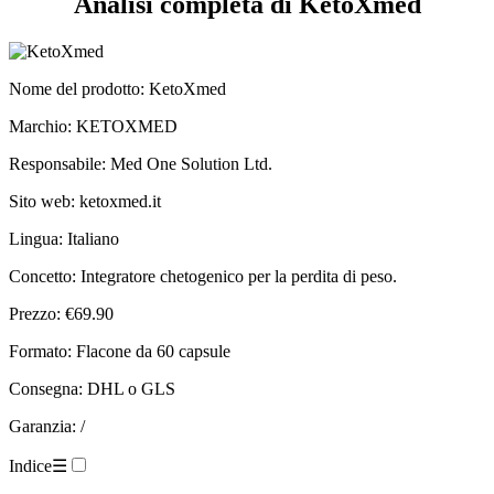
Nome del prodotto
: KetoXmed
Marchio: KETOXMED
Responsabile: Med One Solution Ltd.
Sito web: ketoxmed.it
Lingua: Italiano
Concetto: Integratore chetogenico per la perdita di peso.
Prezzo: €69.90
Formato: Flacone da 60 capsule
Consegna: DHL o GLS
Garanzia: /
Indice
☰
Scheda tecnica.