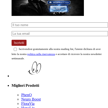
Iscriviti
Iscrivendosi gratuitamente alla nostra mailing list, l'utente dichiara di aver
letto la nostra
politica sulla riservatezza
e accettare di ricevere la nostra newsletter
settimanale.
Migliori Prodotti
PhenQ
Neuro Boost
FloraVia
HepaLiv
Bruciagrassi Moka