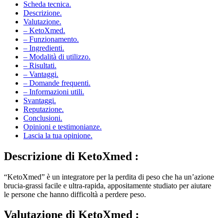
Descrizione.
Valutazione.
– KetoXmed.
– Funzionamento.
– Ingredienti.
– Modalità di utilizzo.
– Risultati.
– Vantaggi.
– Domande frequenti.
– Informazioni utili.
Svantaggi.
Reputazione.
Conclusioni.
Opinioni e testimonianze.
Lascia la tua opinione.
Descrizione
di KetoXmed :
“KetoXmed” è un integratore per la perdita di peso che ha un’azione
brucia-grassi facile e ultra-rapida, appositamente studiato per aiutare
le persone che hanno difficoltà a perdere peso.
Valutazione
di KetoXmed :