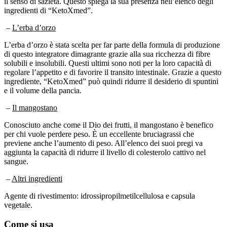
ingredienti di “KetoXmed”.
–
L’erba d’orzo
L’erba d’orzo è stata scelta per far parte della formula di produzione
di questo integratore dimagrante grazie alla sua ricchezza di fibre
solubili e insolubili. Questi ultimi sono noti per la loro capacità di
regolare l’appetito e di favorire il transito intestinale. Grazie a questo
ingrediente, “KetoXmed” può quindi ridurre il desiderio di spuntini
e il volume della pancia.
–
Il mangostano
Conosciuto anche come il Dio dei frutti, il mangostano è benefico
per chi vuole perdere peso. È un eccellente bruciagrassi che
previene anche l’aumento di peso. All’elenco dei suoi pregi va
aggiunta la capacità di ridurre il livello di colesterolo cattivo nel
sangue.
–
Altri ingredienti
Agente di rivestimento: idrossipropilmetilcellulosa e capsula
vegetale.
Come si usa