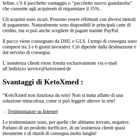
che consente agli acquirenti di risparmiare il 35%.
Gli acquisti sono sicuri. Possono essere effettuati con diversi metodi
di pagamento. Naturalmente sono disponibili le principali carte di
credito, ma si può anche scegliere di pagare tramite PayPal.
Il pacco viene consegnato da DHL e GLS. I tempi di consegna sono
compresi tra 3 e 6 giorni lavorativi. Ciò dipende dalla destinazione e
dal servizio di consegna.
L’assistenza clienti viene fornita esclusivamente via e-mail
all’indirizzo service@ketoxmed.de
Svantaggi
di KetoXmed :
“KetoXmed non funziona da solo! Non si tratta affatto di una
soluzione miracolosa, come si può leggere altrove in rete!
–
Testimonianze su Internet
Le testimonianze sono, per quelle che abbiamo trovato, negative.
Parlano di un prodotto inefficace, di un’assistenza clienti quasi
inesistente e di ritardi di consegna molto lunghi!
–
Precauzioni per l’uso