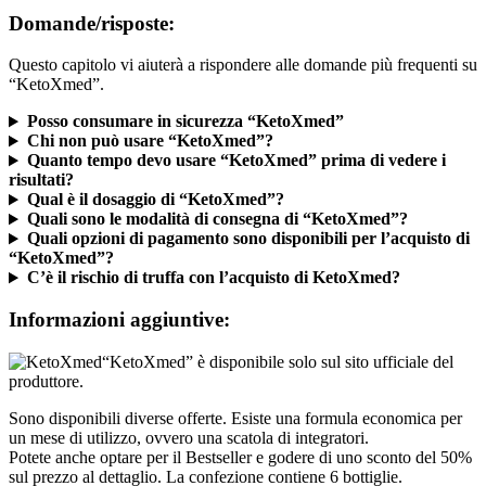
Domande/risposte:
Questo capitolo vi aiuterà a rispondere alle domande più frequenti su
“KetoXmed”.
Posso consumare in sicurezza “KetoXmed”
Chi non può usare “KetoXmed”?
Quanto tempo devo usare “KetoXmed” prima di vedere i
risultati?
Qual è il dosaggio di “KetoXmed”?
Quali sono le modalità di consegna di “KetoXmed”?
Quali opzioni di pagamento sono disponibili per l’acquisto di
“KetoXmed”?
C’è il rischio di truffa con l’acquisto di KetoXmed?
Informazioni aggiuntive:
“KetoXmed” è disponibile solo sul sito ufficiale del
produttore.
Sono disponibili diverse offerte. Esiste una formula economica per
un mese di utilizzo, ovvero una scatola di integratori.
Potete anche optare per il Bestseller e godere di uno sconto del 50%
sul prezzo al dettaglio. La confezione contiene 6 bottiglie.
Infine, c’è il pacchetto vantaggio o “pacchetto nuovo guardaroba”