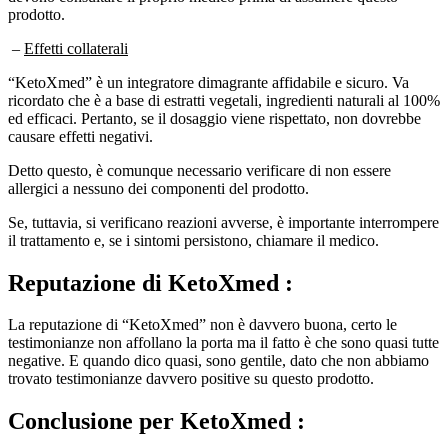
–
Effetti collaterali
“KetoXmed” è un integratore dimagrante affidabile e sicuro. Va
ricordato che è a base di estratti vegetali, ingredienti naturali al 100%
ed efficaci. Pertanto, se il dosaggio viene rispettato, non dovrebbe
causare effetti negativi.
Detto questo, è comunque necessario verificare di non essere
allergici a nessuno dei componenti del prodotto.
Se, tuttavia, si verificano reazioni avverse, è importante interrompere
il trattamento e, se i sintomi persistono, chiamare il medico.
Reputazione
di KetoXmed :
La reputazione di “KetoXmed” non è davvero buona, certo le
testimonianze non affollano la porta ma il fatto è che sono quasi tutte
negative. E quando dico quasi, sono gentile, dato che non abbiamo
trovato testimonianze davvero positive su questo prodotto.
Conclusione
per KetoXmed :
In base alle recensioni degli utenti, sembra che questo prodotto non