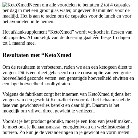
per dag in met een groot glas water, ongeveer 30 minuten voor de
maaltijd. Het is aan te raden om de capsules voor de lunch en voor
het avondeten in te nemen.
Het afslanksupplement “KetoXmed” wordt verkocht in flessen van
60 capsules. Afhankelijk van de dosering gaat één flesje 15 dagen
tot 1 maand mee.
Resultaten met “KetoXmed
Om de resultaten te verbeteren, raden we aan een ketogeen dieet te
volgen. Dit is een dieet gebaseerd op de consumptie van een grote
hoeveelheid gezonde vetten, een gematigde hoeveelheid eiwitten en
een lage hoeveelheid koolhydraten.
Volgens de fabrikant zorgt het innemen van KetoXmed tijdens het
volgen van een geschikt Keto-dieet ervoor dat het lichaam snel de
fase van gewichtsverlies bereikt en daar blijft. Daarom is het
mogelijk om vrijwel direct gewicht te verliezen.
Voordat je het product gebruikt, moet je een foto van jezelf maken.
Je moet ook je lichaamsmassa, energieniveau en welzijnstoestand
noteren. Zo kun je de veranderingen in je gewicht en vorm meten.