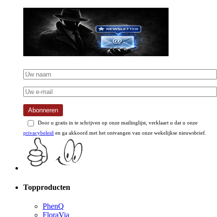
Abonneren
Door u gratis in te schrijven op onze mailinglijst, verklaart u dat u onze
privacybeleid
en ga akkoord met het ontvangen van onze wekelijkse nieuwsbrief.
Topproducten
PhenQ
FloraVia
Performer 8