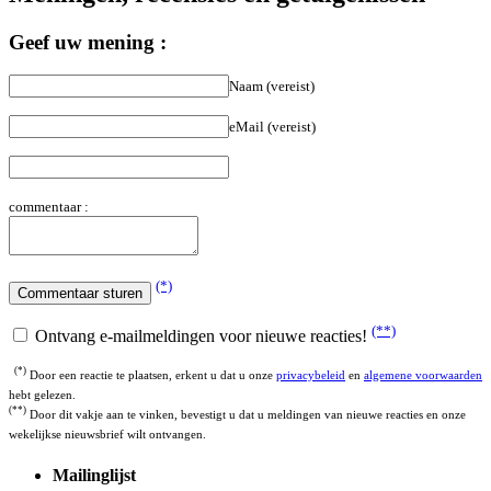
Geef uw mening :
Naam (vereist)
eMail (vereist)
commentaar :
(*)
(**)
Ontvang e-mailmeldingen voor nieuwe reacties!
(*)
Door een reactie te plaatsen, erkent u dat u onze
privacybeleid
en
algemene voorwaarden
hebt gelezen.
(**)
Door dit vakje aan te vinken, bevestigt u dat u meldingen van nieuwe reacties en onze
wekelijkse nieuwsbrief wilt ontvangen.
Mailinglijst