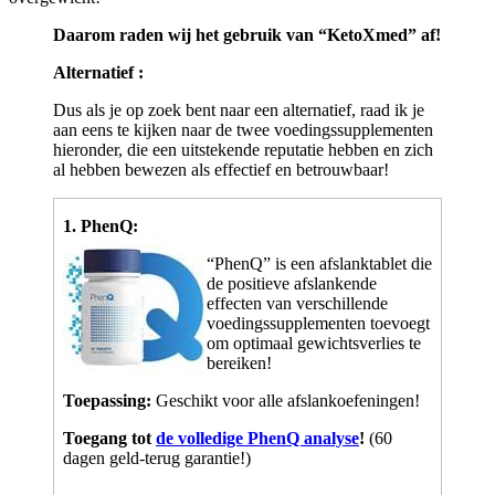
Daarom raden wij het gebruik van “KetoXmed” af!
Alternatief :
Dus als je op zoek bent naar een alternatief, raad ik je
aan eens te kijken naar de twee voedingssupplementen
hieronder, die een uitstekende reputatie hebben en zich
al hebben bewezen als effectief en betrouwbaar!
1. PhenQ:
“PhenQ” is een afslanktablet die
de positieve afslankende
effecten van verschillende
voedingssupplementen toevoegt
om optimaal gewichtsverlies te
bereiken!
Toepassing:
Geschikt voor alle afslankoefeningen!
Toegang tot
de volledige PhenQ analyse
!
(60
dagen geld-terug garantie!)