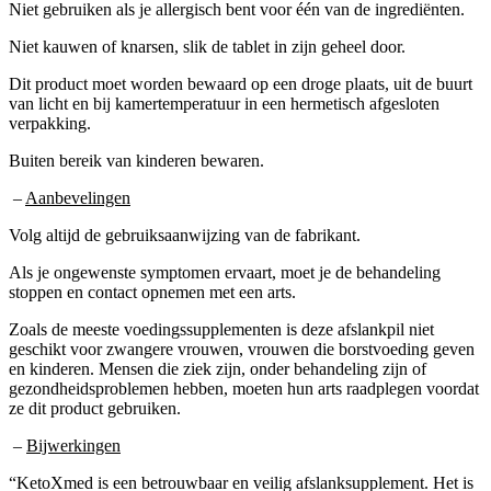
Niet kauwen of knarsen, slik de tablet in zijn geheel door.
Dit product moet worden bewaard op een droge plaats, uit de buurt
van licht en bij kamertemperatuur in een hermetisch afgesloten
verpakking.
Buiten bereik van kinderen bewaren.
–
Aanbevelingen
Volg altijd de gebruiksaanwijzing van de fabrikant.
Als je ongewenste symptomen ervaart, moet je de behandeling
stoppen en contact opnemen met een arts.
Zoals de meeste voedingssupplementen is deze afslankpil niet
geschikt voor zwangere vrouwen, vrouwen die borstvoeding geven
en kinderen. Mensen die ziek zijn, onder behandeling zijn of
gezondheidsproblemen hebben, moeten hun arts raadplegen voordat
ze dit product gebruiken.
–
Bijwerkingen
“KetoXmed is een betrouwbaar en veilig afslanksupplement. Het is
gebaseerd op plantenextracten, ingrediënten die 100% natuurlijk en