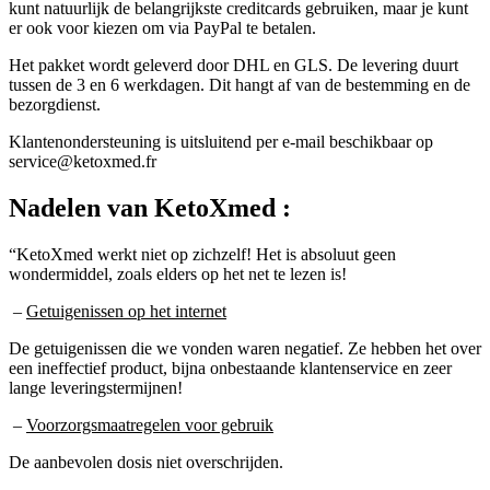
er ook voor kiezen om via PayPal te betalen.
Het pakket wordt geleverd door DHL en GLS. De levering duurt
tussen de 3 en 6 werkdagen. Dit hangt af van de bestemming en de
bezorgdienst.
Klantenondersteuning is uitsluitend per e-mail beschikbaar op
service@ketoxmed.fr
Nadelen
van KetoXmed :
“KetoXmed werkt niet op zichzelf! Het is absoluut geen
wondermiddel, zoals elders op het net te lezen is!
–
Getuigenissen op het internet
De getuigenissen die we vonden waren negatief. Ze hebben het over
een ineffectief product, bijna onbestaande klantenservice en zeer
lange leveringstermijnen!
–
Voorzorgsmaatregelen voor gebruik
De aanbevolen dosis niet overschrijden.
Niet gebruiken als je allergisch bent voor één van de ingrediënten.