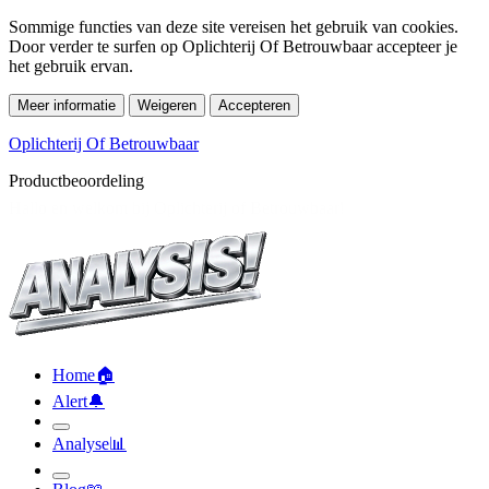
Sommige functies van deze site vereisen het gebruik van cookies.
Door verder te surfen op Oplichterij Of Betrouwbaar accepteer je
het gebruik ervan.
Meer informatie
Weigeren
Accepteren
Oplichterij Of Betrouwbaar
Productbeoordeling
Home
🏠︎
Alert
🔔︎
Analyse
📊︎
Blog
📖︎