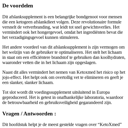
De voordelen
Dit afslanksupplement is een belangrijke bondgenoot voor mensen
die een ketogeen afslankdieet volgen. Deze revolutionaire formule
versnelt de vetverbranding, wat leidt tot snel gewichtsverlies. Het
vermindert ook het hongergevoel, omdat het ingrediënten bevat die
het verzadigingsgevoel kunnen stimuleren.
Het andere voordeel van dit afslanksupplement is zijn vermogen om
het welzijn van de gebruiker te optimaliseren. Het stelt het lichaam
in staat om een efficiëntere brandstof te gebruiken dan koolhydraten,
waaronder vetten die in het lichaam zijn opgeslagen.
Naast dit alles vermindert het nemen van Ketoxmed het risico op het
jojo-effect. Het helpt ook om overtollig vet te elimineren en geeft je
een slanker, slanker lichaam.
Tot slot wordt dit voedingssupplement uitsluitend in Europa
geproduceerd. Het is getest in onafhankelijke laboratoria, waardoor
de betrouwbaarheid en gebruiksveiligheid gegarandeerd zijn.
Vragen / Antwoorden :
Dit hoofdstuk helpt je de meest gestelde vragen over “KetoXmed”
te beantwoorden.