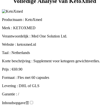
Productnaam :
KetoXmed
Merk : KETOXMED
Verantwoordelijk : Med One Solution Ltd.
Website : ketoxmed.nl
Taal : Netherlands
Korte beschrijving : Supplement voor ketogeen gewichtsverlies.
Prijs : €69.90
Formaat : Fles met 60 capsules
Levering : DHL of GLS
Garantie : /
Inhoudsopgave
☰
Technische fiche.