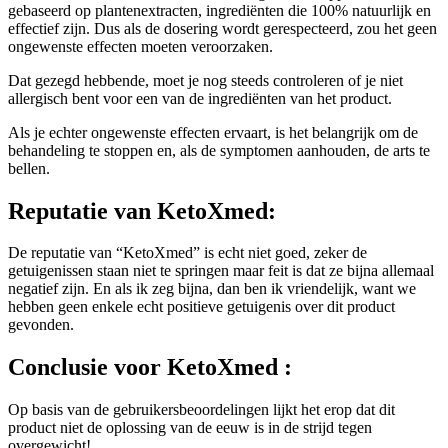
effectief zijn. Dus als de dosering wordt gerespecteerd, zou het geen
ongewenste effecten moeten veroorzaken.
Dat gezegd hebbende, moet je nog steeds controleren of je niet
allergisch bent voor een van de ingrediënten van het product.
Als je echter ongewenste effecten ervaart, is het belangrijk om de
behandeling te stoppen en, als de symptomen aanhouden, de arts te
bellen.
Reputatie
van KetoXmed:
De reputatie van “KetoXmed” is echt niet goed, zeker de
getuigenissen staan niet te springen maar feit is dat ze bijna allemaal
negatief zijn. En als ik zeg bijna, dan ben ik vriendelijk, want we
hebben geen enkele echt positieve getuigenis over dit product
gevonden.
Conclusie
voor KetoXmed :
Op basis van de gebruikersbeoordelingen lijkt het erop dat dit
product niet de oplossing van de eeuw is in de strijd tegen
overgewicht!