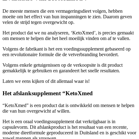
De meeste mensen die een vermageringsdieet volgen, hebben
moeite om het effect van hun inspanningen te zien. Daarom geven
velen de strijd tegen overgewicht op.
Het product dat we nu analyseren, ‘KetoXmed’, is precies gemaakt
om mensen te helpen die het heel moeilijk vinden om af te vallen.
Volgens de fabrikant is het een voedingssupplement gebaseerd op
een revolutionaire formule die de vetverbranding bevordert.
Volgens enkele getuigenissen op de verkoopsite is dit product
gemakkelijk te gebruiken en garandeert het snelle resultaten.
Laten we eens kijken of dit allemaal waar is!
Het afslanksupplement “KetoXmed
“KetoXmed” is een product dat is ontwikkeld om mensen te helpen
die van hun overgewicht af willen.
Het is een oraal voedingssupplement dat verkrijgbaar is in
capsulevorm. Dit afslankproduct is het resultaat van een recente,
moderne dieetformule geproduceerd in Duitsland en is geschikt voor
zowel mannen als vrouwen.