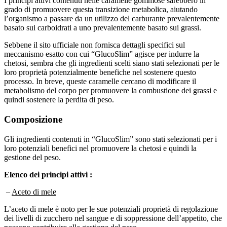
grado di promuovere questa transizione metabolica, aiutando
l’organismo a passare da un utilizzo del carburante prevalentemente
basato sui carboidrati a uno prevalentemente basato sui grassi.
Sebbene il sito ufficiale non fornisca dettagli specifici sul
meccanismo esatto con cui “GlucoSlim” agisce per indurre la
chetosi, sembra che gli ingredienti scelti siano stati selezionati per le
loro proprietà potenzialmente benefiche nel sostenere questo
processo. In breve, queste caramelle cercano di modificare il
metabolismo del corpo per promuovere la combustione dei grassi e
quindi sostenere la perdita di peso.
Composizione
Gli ingredienti contenuti in “GlucoSlim” sono stati selezionati per i
loro potenziali benefici nel promuovere la chetosi e quindi la
gestione del peso.
Elenco dei principi attivi :
–
Aceto di mele
L’aceto di mele è noto per le sue potenziali proprietà di regolazione
dei livelli di zucchero nel sangue e di soppressione dell’appetito, che
possono contribuire alla gestione del peso.