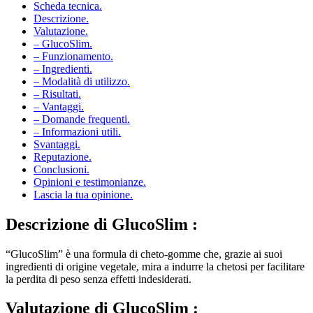
Descrizione.
Valutazione.
– GlucoSlim.
– Funzionamento.
– Ingredienti.
– Modalità di utilizzo.
– Risultati.
– Vantaggi.
– Domande frequenti.
– Informazioni utili.
Svantaggi.
Reputazione.
Conclusioni.
Opinioni e testimonianze.
Lascia la tua opinione.
Descrizione di
GlucoSlim :
“GlucoSlim” è una formula di cheto-gomme che, grazie ai suoi
ingredienti di origine vegetale, mira a indurre la chetosi per facilitare
la perdita di peso senza effetti indesiderati.
Valutazione di
GlucoSlim :