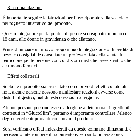
–
Raccomandazioni
È importante seguire le istruzioni per l’uso riportate sulla scatola o
nel foglietto illustrativo del prodotto.
Questo integratore per la perdita di peso è sconsigliato ai minori di
18 anni, alle donne in gravidanza o che allattano.
Prima di iniziare un nuovo programma di integrazione o di perdita di
peso, è consigliabile consultare un professionista della salute, in
particolare per le persone con condizioni mediche preesistenti o che
assumono farmaci.
–
Effetti collaterali
Sebbene il prodotto sia presentato come privo di effetti collaterali
noti, alcune persone possono manifestare reazioni avverse come
disturbi digestivi, mal di testa o reazioni allergiche.
Alcune persone possono essere allergiche a determinati ingredienti
contenuti in “GlucoSlim”, pertanto è importante controllare l’elenco
degli ingredienti prima di consumare il prodotto.
Se si verificano effetti indesiderati da queste gommine dimagranti, è
necessario interrompere il trattamento e, se i sintomi persistono,
consultare il medico.