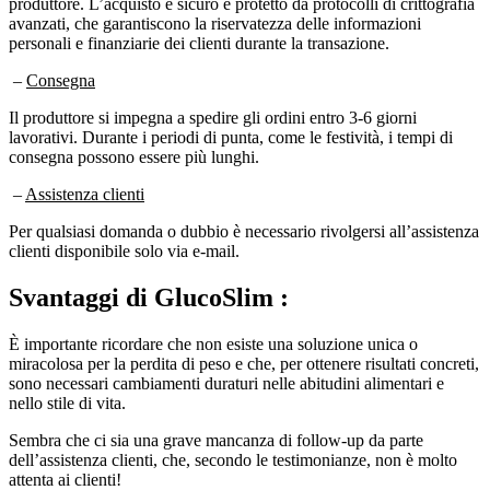
avanzati, che garantiscono la riservatezza delle informazioni
personali e finanziarie dei clienti durante la transazione.
–
Consegna
Il produttore si impegna a spedire gli ordini entro 3-6 giorni
lavorativi. Durante i periodi di punta, come le festività, i tempi di
consegna possono essere più lunghi.
–
Assistenza clienti
Per qualsiasi domanda o dubbio è necessario rivolgersi all’assistenza
clienti disponibile solo via e-mail.
Svantaggi di
GlucoSlim :
È importante ricordare che non esiste una soluzione unica o
miracolosa per la perdita di peso e che, per ottenere risultati concreti,
sono necessari cambiamenti duraturi nelle abitudini alimentari e
nello stile di vita.
Sembra che ci sia una grave mancanza di follow-up da parte
dell’assistenza clienti, che, secondo le testimonianze, non è molto
attenta ai clienti!