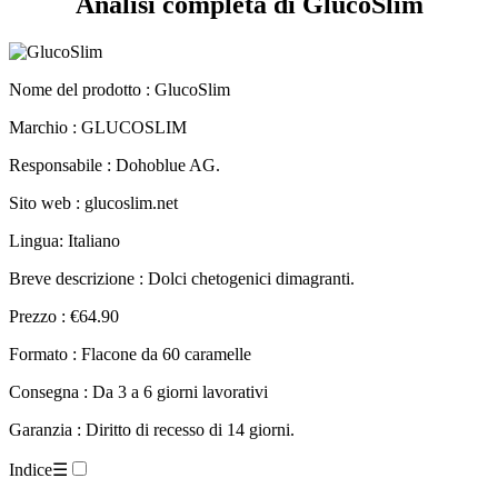
Nome del prodotto :
GlucoSlim
Marchio : GLUCOSLIM
Responsabile : Dohoblue AG.
Sito web : glucoslim.net
Lingua: Italiano
Breve descrizione : Dolci chetogenici dimagranti.
Prezzo : €64.90
Formato : Flacone da 60 caramelle
Consegna : Da 3 a 6 giorni lavorativi
Garanzia : Diritto di recesso di 14 giorni.
Indice
☰
Scheda tecnica.