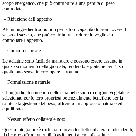
controllata.
–
Riduzione dell’appetito
Alcuni ingredienti sono noti per la loro capacità di promuovere il
senso di sazietà, che può contribuire a ridurre le voglie e a
controllare l’appetito.
–
Comodo da usare
Le gelatine sono facili da mangiare e possono essere assunte in
qualsiasi momento della giornata, rendendole pratiche per l’uso
quotidiano senza interrompere la routine.
–
Formulazione naturale
Gli ingredienti contenuti nelle caramelle sono di origine vegetale e
selezionati per le loro proprietà potenzialmente benefiche per la
salute e la gestione del peso, offrendo un approccio naturale ed
equilibrato.
–
Nessun effetto collaterale noto
Questo integratore è dichiarato privo di effetti collaterali indesiderati,
il che può offrire tranquillità agli utenti attenti alla salute.