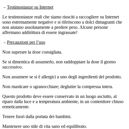
–
Testimonianze su Internet
Le testimonianze reali che siamo riusciti a raccogliere su Internet
sono estremamente negative e si riferiscono a dolci dimagranti che
non aiutano assolutamente a perdere peso. Alcune persone
affermano addirittura di essere ingrassate!
–
Precauzioni per l’uso
Non superare la dose consigliata.
Se si dimentica di assumerlo, non raddoppiare la dose il giorno
successivo.
Non assumere se si è allergici a uno degli ingredienti del prodotto.
Non masticare o sgranocchiare; deglutire la compressa intera.
Questo prodotto deve essere conservato in un luogo asciutto, al
riparo dalla luce e a temperatura ambiente, in un contenitore chiuso
ermeticamente.
Tenere fuori dalla portata dei bambini.
Mantenere uno stile di vita sano ed equilibrato.