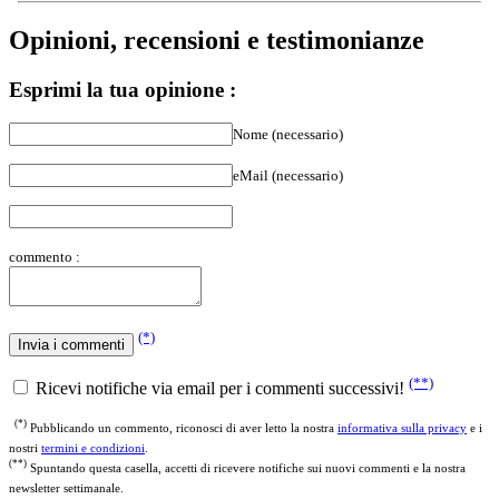
Opinioni, recensioni e testimonianze
Esprimi la tua opinione :
Nome (necessario)
eMail (necessario)
commento :
(*)
(**)
Ricevi notifiche via email per i commenti successivi!
(*)
Pubblicando un commento, riconosci di aver letto la nostra
informativa sulla privacy
e i
nostri
termini e condizioni
.
(**)
Spuntando questa casella, accetti di ricevere notifiche sui nuovi commenti e la nostra
newsletter settimanale.