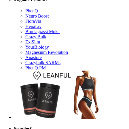
PhenQ
Neuro Boost
FloraVia
HepaLiv
Bruciagrassi Moka
Crazy Bulk
ExiSlim
YourBiology
Magnesium Revolution
Anastore
Crazybulk SARMs
PhenQ PM
Seguiteci!