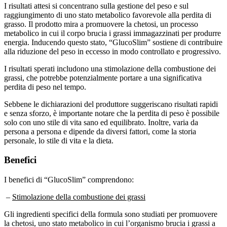
raggiungimento di uno stato metabolico favorevole alla perdita di
grasso. Il prodotto mira a promuovere la chetosi, un processo
metabolico in cui il corpo brucia i grassi immagazzinati per produrre
energia. Inducendo questo stato, “GlucoSlim” sostiene di contribuire
alla riduzione del peso in eccesso in modo controllato e progressivo.
I risultati sperati includono una stimolazione della combustione dei
grassi, che potrebbe potenzialmente portare a una significativa
perdita di peso nel tempo.
Sebbene le dichiarazioni del produttore suggeriscano risultati rapidi
e senza sforzo, è importante notare che la perdita di peso è possibile
solo con uno stile di vita sano ed equilibrato. Inoltre, varia da
persona a persona e dipende da diversi fattori, come la storia
personale, lo stile di vita e la dieta.
Benefici
I benefici di “GlucoSlim” comprendono:
–
Stimolazione della combustione dei grassi
Gli ingredienti specifici della formula sono studiati per promuovere
la chetosi, uno stato metabolico in cui l’organismo brucia i grassi a
scopo energetico, che può contribuire a una perdita di peso