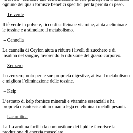
–
Tè verde
Il tè verde in polvere, ricco di caffeina e vitamine, aiuta a eliminare
le tossine e a stimolare il metabolismo.
–
Cannella
La cannella di Ceylon aiuta a ridurre i livelli di zucchero e di
insulina nel sangue, favorendo la riduzione del grasso corporeo.
–
Zenzero
Lo zenzero, noto per le sue proprietà digestive, attiva il metabolismo
e migliora l’eliminazione delle tossine.
–
Kelp
L’estratto di kelp fornisce minerali e vitamine essenziali e ha
proprietà disintossicanti in quanto lega ed elimina i metalli pesanti.
–
L-carnitina
La L-carnitina facilita la combustione dei lipidi e favorisce la
produzione di energia muscolare.