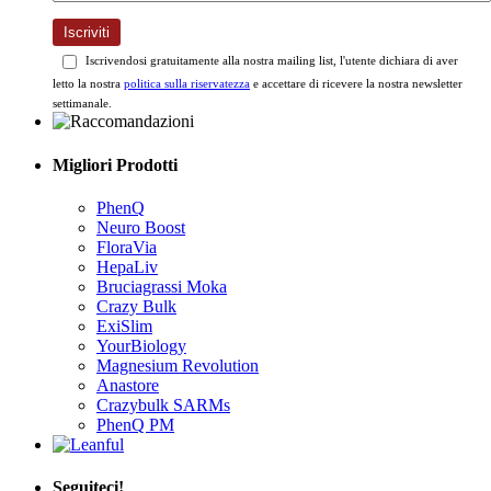
Iscriviti
Iscrivendosi gratuitamente alla nostra mailing list, l'utente dichiara di aver
letto la nostra
politica sulla riservatezza
e accettare di ricevere la nostra newsletter
settimanale.
Migliori Prodotti
PhenQ
Neuro Boost
FloraVia
HepaLiv
Bruciagrassi Moka
Crazy Bulk
ExiSlim
YourBiology
Magnesium Revolution
Anastore
Crazybulk SARMs
PhenQ PM
Seguiteci!