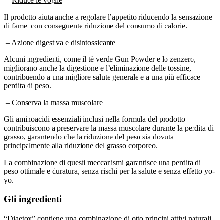
Il prodotto aiuta anche a regolare l’appetito riducendo la sensazione
di fame, con conseguente riduzione del consumo di calorie.
–
Azione digestiva e disintossicante
Alcuni ingredienti, come il tè verde Gun Powder e lo zenzero,
migliorano anche la digestione e l’eliminazione delle tossine,
contribuendo a una migliore salute generale e a una più efficace
perdita di peso.
–
Conserva la massa muscolare
Gli aminoacidi essenziali inclusi nella formula del prodotto
contribuiscono a preservare la massa muscolare durante la perdita di
grasso, garantendo che la riduzione del peso sia dovuta
principalmente alla riduzione del grasso corporeo.
La combinazione di questi meccanismi garantisce una perdita di
peso ottimale e duratura, senza rischi per la salute e senza effetto yo-
yo.
Gli ingredienti
“Diaetox” contiene una combinazione di otto principi attivi naturali,
ognuno dei quali fornisce benefici specifici per la perdita di peso.