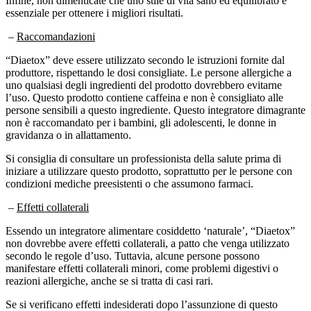
essenziale per ottenere i migliori risultati.
–
Raccomandazioni
“Diaetox” deve essere utilizzato secondo le istruzioni fornite dal
produttore, rispettando le dosi consigliate. Le persone allergiche a
uno qualsiasi degli ingredienti del prodotto dovrebbero evitarne
l’uso. Questo prodotto contiene caffeina e non è consigliato alle
persone sensibili a questo ingrediente. Questo integratore dimagrante
non è raccomandato per i bambini, gli adolescenti, le donne in
gravidanza o in allattamento.
Si consiglia di consultare un professionista della salute prima di
iniziare a utilizzare questo prodotto, soprattutto per le persone con
condizioni mediche preesistenti o che assumono farmaci.
–
Effetti collaterali
Essendo un integratore alimentare cosiddetto ‘naturale’, “Diaetox”
non dovrebbe avere effetti collaterali, a patto che venga utilizzato
secondo le regole d’uso. Tuttavia, alcune persone possono
manifestare effetti collaterali minori, come problemi digestivi o
reazioni allergiche, anche se si tratta di casi rari.
Se si verificano effetti indesiderati dopo l’assunzione di questo
prodotto, è necessario interromperne l’assunzione e, se i sintomi