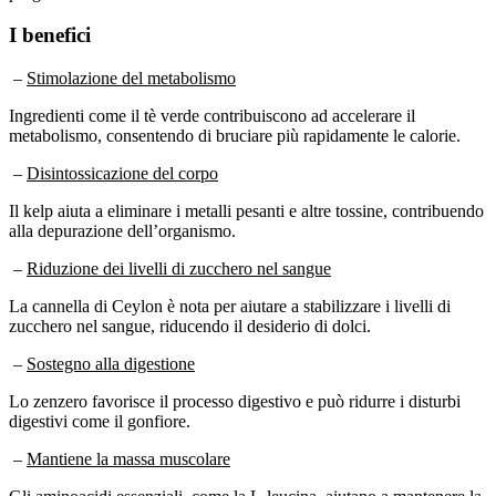
I benefici
–
Stimolazione del metabolismo
Ingredienti come il tè verde contribuiscono ad accelerare il
metabolismo, consentendo di bruciare più rapidamente le calorie.
–
Disintossicazione del corpo
Il kelp aiuta a eliminare i metalli pesanti e altre tossine, contribuendo
alla depurazione dell’organismo.
–
Riduzione dei livelli di zucchero nel sangue
La cannella di Ceylon è nota per aiutare a stabilizzare i livelli di
zucchero nel sangue, riducendo il desiderio di dolci.
–
Sostegno alla digestione
Lo zenzero favorisce il processo digestivo e può ridurre i disturbi
digestivi come il gonfiore.
–
Mantiene la massa muscolare
Gli aminoacidi essenziali, come la L-leucina, aiutano a mantenere la