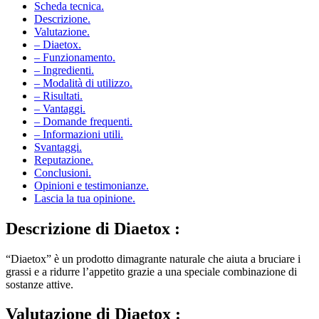
Descrizione.
Valutazione.
– Diaetox.
– Funzionamento.
– Ingredienti.
– Modalità di utilizzo.
– Risultati.
– Vantaggi.
– Domande frequenti.
– Informazioni utili.
Svantaggi.
Reputazione.
Conclusioni.
Opinioni e testimonianze.
Lascia la tua opinione.
Descrizione di
Diaetox :
“Diaetox” è un prodotto dimagrante naturale che aiuta a bruciare i
grassi e a ridurre l’appetito grazie a una speciale combinazione di
sostanze attive.
Valutazione di
Diaetox :