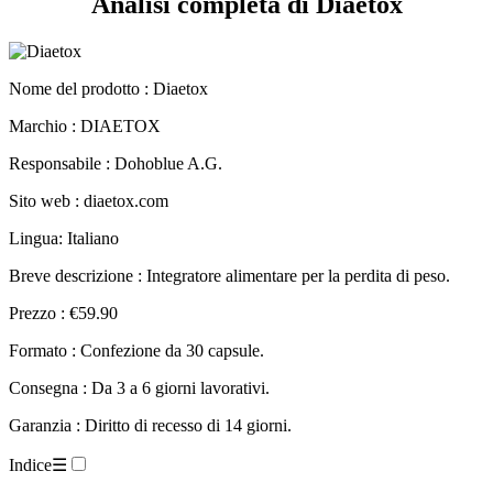
Nome del prodotto :
Diaetox
Marchio : DIAETOX
Responsabile : Dohoblue A.G.
Sito web : diaetox.com
Lingua: Italiano
Breve descrizione : Integratore alimentare per la perdita di peso.
Prezzo : €59.90
Formato : Confezione da 30 capsule.
Consegna : Da 3 a 6 giorni lavorativi.
Garanzia : Diritto di recesso di 14 giorni.
Indice
☰
Scheda tecnica.