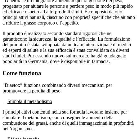
progettato per aiutare le persone a perdere peso in modo più rapido
ed efficace rispetto ad altri prodotti simili. È composto da otto
principi attivi naturali, ciascuno con proprietà specifiche che aiutano
a ridurre il grasso corporeo e l’appetito.
Il prodotto è realizzato secondo standard rigorosi che ne
garantiscono la sicurezza, la qualità e l’efficacia. La formulazione
del prodotto è stata sviluppata da un team internazionale di medici
ed esperti di salute e la sua efficacia è stata convalidata da diversi
studi clinici. Pur essendo nuovo sul mercato, ha già guadagnato
popolarità in Germania, dove è disponibile in farmacia.
Come funziona
“Diaetox” funziona combinando diversi meccanismi per
promuovere la perdita di peso.
–
Stimola il metabolismo
I principi attivi contenuti nella sua formula lavorano insieme per
stimolare il metabolismo, con conseguente aumento della
combustione dei grassi, anche di quelli immagazzinati in profondità
nell’organismo.
–
Riduce le voglie