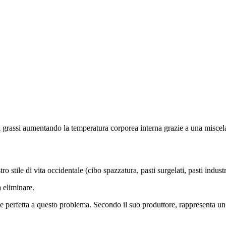
 grassi aumentando la temperatura corporea interna grazie a una miscela 
 stile di vita occidentale (cibo spazzatura, pasti surgelati, pasti industri
 eliminare.
ne perfetta a questo problema. Secondo il suo produttore, rappresenta un