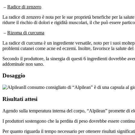
–
Radice di zenzero
La radice di zenzero è nota per le sue proprietà benefiche per la salute
ridurre il rischio di dolori e rigidità muscolari, il che può essere par
–
Rizoma di curcuma
La radice di curcuma è un ingrediente versatile, noto per i suoi moltepli
problemi cutanei come acne ed eczemi. Inoltre, favorisce la salute del
Secondo il produttore, la sinergia di questi 6 ingredienti dovrebbe av
addominale non sano.
Dosaggio
Il consumo consigliato di “Alpilean” è di una capsula al gi
Risultati attesi
Agendo sulla temperatura interna del corpo, “Alpilean” promette di elett
I produttori sostengono che la perdita di peso dovrebbe essere continu
Per quanto riguarda il tempo necessario per ottenere risultati signifi