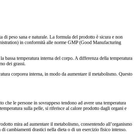
ta di peso sana e naturale. La formula del prodotto è sicura e non
ministration) in conformità alle norme GMP (Good Manufacturing
 la bassa temperatura interna del corpo. A differenza della temperatura
mo dei grassi.
peratura corporea interna, in modo da aumentare il metabolismo. Questo
trato che le persone in sovrappeso tendono ad avere una temperatura
mperatura sulla pelle, si riferisce al calore prodotto dagli organi e
 prodotto mira ad aumentare il metabolismo, consentendo all’organismo
di cambiamenti drastici nella dieta o di un esercizio fisico intenso.