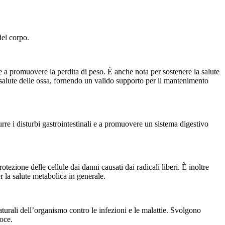
del corpo.
e a promuovere la perdita di peso. È anche nota per sostenere la salute
 salute delle ossa, fornendo un valido supporto per il mantenimento
rre i disturbi gastrointestinali e a promuovere un sistema digestivo
otezione delle cellule dai danni causati dai radicali liberi. È inoltre
r la salute metabolica in generale.
turali dell’organismo contro le infezioni e le malattie. Svolgono
coce.