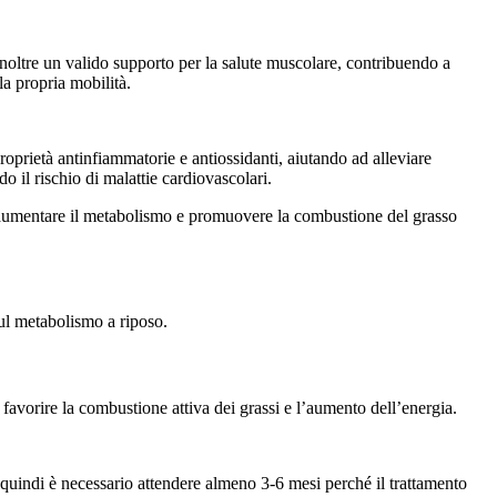
 inoltre un valido supporto per la salute muscolare, contribuendo a
la propria mobilità.
proprietà antinfiammatorie e antiossidanti, aiutando ad alleviare
 il rischio di malattie cardiovascolari.
o, aumentare il metabolismo e promuovere la combustione del grasso
sul metabolismo a riposo.
 favorire la combustione attiva dei grassi e l’aumento dell’energia.
 quindi è necessario attendere almeno 3-6 mesi perché il trattamento