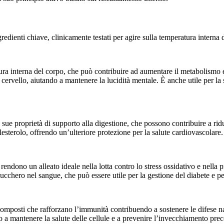
dienti chiave, clinicamente testati per agire sulla temperatura interna 
tura interna del corpo, che può contribuire ad aumentare il metabolismo 
 cervello, aiutando a mantenere la lucidità mentale. È anche utile per la
 sue proprietà di supporto alla digestione, che possono contribuire a ridu
lesterolo, offrendo un’ulteriore protezione per la salute cardiovascolare.
endono un alleato ideale nella lotta contro lo stress ossidativo e nella pr
 zucchero nel sangue, che può essere utile per la gestione del diabete e pe
 composti che rafforzano l’immunità contribuendo a sostenere le difese na
do a mantenere la salute delle cellule e a prevenire l’invecchiamento pre