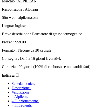
Marchio : ALPILEAN
Responsabile : Alpilean
Sito web : alpilean.com
Lingua: Inglese
Breve descrizione : Bruciatore di grasso termogenico.
Prezzo : $59.00
Formato : Flacone da 30 capsule
Consegna : Da 5 a 16 giorni lavorativi.
Garanzia : 90 giorni (100% di rimborso se non soddisfatti)
Indice
☰
Scheda tecnica.
Descrizione.
Valutazione.
– Alpilean.
– Funzionamento.
– Ingredienti.