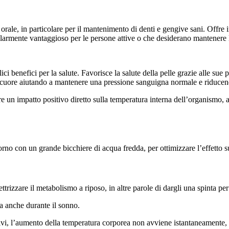
 orale, in particolare per il mantenimento di denti e gengive sani. Offre
ticolarmente vantaggioso per le persone attive o che desiderano mantenere 
ci benefici per la salute. Favorisce la salute della pelle grazie alle sue 
 cuore aiutando a mantenere una pressione sanguigna normale e riducendo
ere un impatto positivo diretto sulla temperatura interna dell’organism
orno con un grande bicchiere di acqua fredda, per ottimizzare l’effetto 
rizzare il metabolismo a riposo, in altre parole di dargli una spinta per
a anche durante il sonno.
cativi, l’aumento della temperatura corporea non avviene istantaneamente,