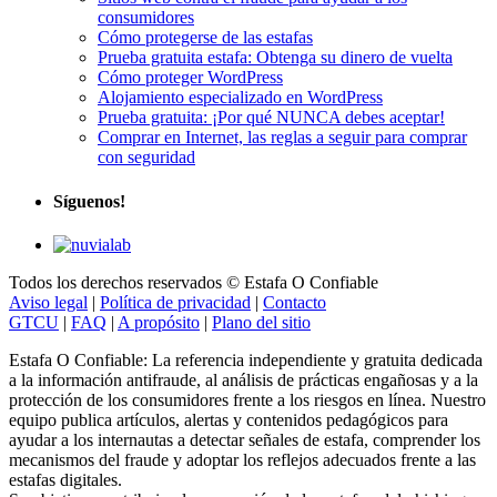
consumidores
Cómo protegerse de las estafas
Prueba gratuita estafa: Obtenga su dinero de vuelta
Cómo proteger WordPress
Alojamiento especializado en WordPress
Prueba gratuita: ¡Por qué NUNCA debes aceptar!
Comprar en Internet, las reglas a seguir para comprar
con seguridad
Síguenos!
Todos los derechos reservados © Estafa O Confiable
Aviso legal
|
Política de privacidad
|
Contacto
GTCU
|
FAQ
|
A propósito
|
Plano del sitio
Estafa O Confiable: La referencia independiente y gratuita dedicada
a la información antifraude, al análisis de prácticas engañosas y a la
protección de los consumidores frente a los riesgos en línea. Nuestro
equipo publica artículos, alertas y contenidos pedagógicos para
ayudar a los internautas a detectar señales de estafa, comprender los
mecanismos del fraude y adoptar los reflejos adecuados frente a las
estafas digitales.