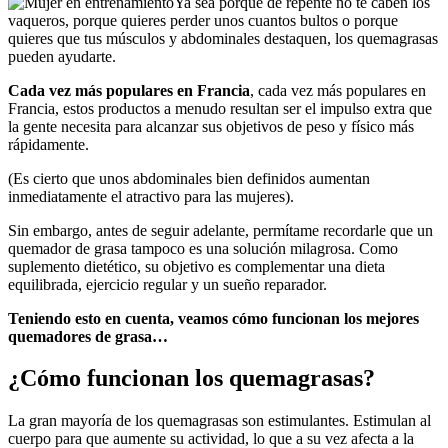
Ya sea porque de repente no te caben los
vaqueros, porque quieres perder unos cuantos bultos o porque
quieres que tus músculos y abdominales destaquen, los quemagrasas
pueden ayudarte.
Cada vez más populares en Francia
, cada vez más populares en
Francia, estos productos a menudo resultan ser el impulso extra que
la gente necesita para alcanzar sus objetivos de peso y físico más
rápidamente.
(Es cierto que unos abdominales bien definidos aumentan
inmediatamente el atractivo para las mujeres).
Sin embargo, antes de seguir adelante, permítame recordarle que un
quemador de grasa tampoco es una solución milagrosa. Como
suplemento dietético, su objetivo es complementar una dieta
equilibrada, ejercicio regular y un sueño reparador.
Teniendo esto en cuenta, veamos cómo funcionan los mejores
quemadores de grasa…
¿Cómo funcionan los quemagrasas?
La gran mayoría de los quemagrasas son estimulantes. Estimulan al
cuerpo para que aumente su actividad, lo que a su vez afecta a la