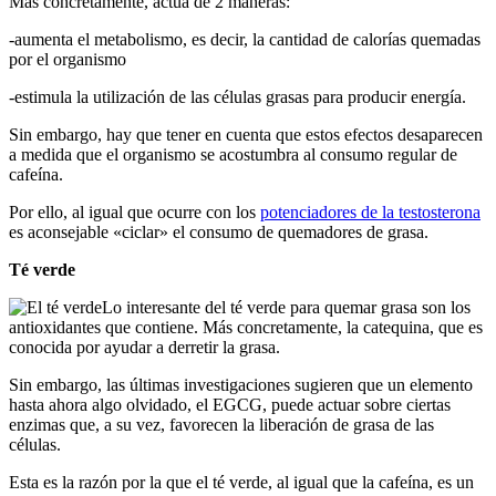
Más concretamente, actúa de 2 maneras:
-aumenta el metabolismo, es decir, la cantidad de calorías quemadas
por el organismo
-estimula la utilización de las células grasas para producir energía.
Sin embargo, hay que tener en cuenta que estos efectos desaparecen
a medida que el organismo se acostumbra al consumo regular de
cafeína.
Por ello, al igual que ocurre con los
potenciadores de la testosterona
es aconsejable «ciclar» el consumo de quemadores de grasa.
Té verde
Lo interesante del té verde para quemar grasa son los
antioxidantes que contiene. Más concretamente, la catequina, que es
conocida por ayudar a derretir la grasa.
Sin embargo, las últimas investigaciones sugieren que un elemento
hasta ahora algo olvidado, el EGCG, puede actuar sobre ciertas
enzimas que, a su vez, favorecen la liberación de grasa de las
células.
Esta es la razón por la que el té verde, al igual que la cafeína, es un