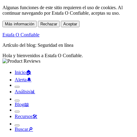
Algunas funciones de este sitio requieren el uso de cookies. Al
continuar navegando por Estafa O Confiable, aceptas su uso.
Más información
Rechazar
Aceptar
Estafa O Confiable
Artículo del blog: Seguridad en línea
Hola y bienvenidos a Estafa O Confiable.
Inicio
🏠︎
Alerta
🔔︎
Análisis
📊︎
Blog
📖︎
Recursos
🛠︎
Buscar
🔎︎