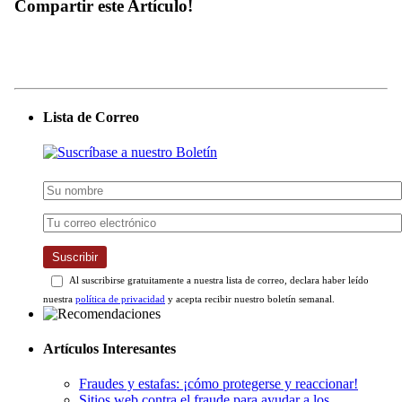
Compartir este Artículo!
Lista de Correo
Suscribir
Al suscribirse gratuitamente a nuestra lista de correo, declara haber leído
nuestra
política de privacidad
y acepta recibir nuestro boletín semanal.
Artículos Interesantes
Fraudes y estafas: ¡cómo protegerse y reaccionar!
Sitios web contra el fraude para ayudar a los