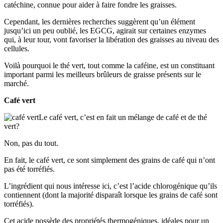
catéchine, connue pour aider à faire fondre les graisses.
Cependant, les dernières recherches suggèrent qu’un élément
jusqu’ici un peu oublié, les EGCG, agirait sur certaines enzymes
qui, à leur tour, vont favoriser la libération des graisses au niveau des
cellules.
Voilà pourquoi le thé vert, tout comme la caféine, est un constituant
important parmi les meilleurs brûleurs de graisse présents sur le
marché.
Café vert
Le café vert, c’est en fait un mélange de café et de thé
vert?
Non, pas du tout.
En fait, le café vert, ce sont simplement des grains de café qui n’ont
pas été torréfiés.
L’ingrédient qui nous intéresse ici, c’est l’acide chlorogénique qu’ils
contiennent (dont la majorité disparaît lorsque les grains de café sont
torréfiés).
Cet acide possède des propriétés thermogéniques, idéales pour un