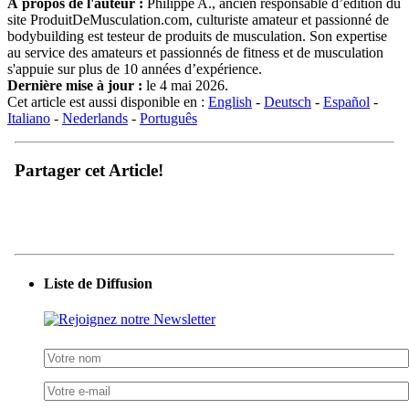
À propos de l'auteur :
Philippe A., ancien responsable d’édition du
site ProduitDeMusculation.com, culturiste amateur et passionné de
bodybuilding est testeur de produits de musculation. Son expertise
au service des amateurs et passionnés de fitness et de musculation
s'appuie sur plus de 10 années d’expérience.
Dernière mise à jour :
le 4 mai 2026.
Cet article est aussi disponible en :
English
-
Deutsch
-
Español
-
Italiano
-
Nederlands
-
Português
Partager cet Article!
Liste de Diffusion