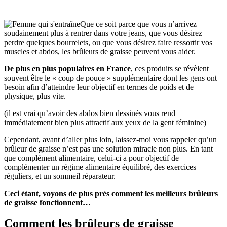
Que ce soit parce que vous n’arrivez
soudainement plus à rentrer dans votre jeans, que vous désirez
perdre quelques bourrelets, ou que vous désirez faire ressortir vos
muscles et abdos, les brûleurs de graisse peuvent vous aider.
De plus en plus populaires en France
, ces produits se révèlent
souvent être le « coup de pouce » supplémentaire dont les gens ont
besoin afin d’atteindre leur objectif en termes de poids et de
physique, plus vite.
(il est vrai qu’avoir des abdos bien dessinés vous rend
immédiatement bien plus attractif aux yeux de la gent féminine)
Cependant, avant d’aller plus loin, laissez-moi vous rappeler qu’un
brûleur de graisse n’est pas une solution miracle non plus. En tant
que complément alimentaire, celui-ci a pour objectif de
complémenter un régime alimentaire équilibré, des exercices
réguliers, et un sommeil réparateur.
Ceci étant, voyons de plus près comment les meilleurs brûleurs
de graisse fonctionnent…
Comment les brûleurs de graisse