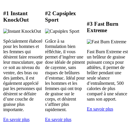
#1 Instant
#2 Capsiplex
KnockOut
Sport
#3 Fast Burn
Extreme
Spécialement élaboré
Grâce à sa
pour les hommes et
formulation bien
les femmes qui
réfléchie, il vous
Fast Burn Extreme est
désirent faire ressortir
permet d’ingérer une
un brûleur de graisse
leur musculature, que
dose idéale de piment
puissant conçu pour
ce soit au niveau du
de cayenne, sans
athlètes, il permet de
ventre, des bras ou
risques de brûlures
brûler pendant une
des jambes, il est
d’estomac. Idéal pour
seule séance
également apprécié
les hommes et les
d’entraînement, 500
par les personnes qui
femmes qui ont trop
calories de plus
désirent se défaire
de graisse sur le
comparé à une séance
d’une couche de
corps, et désirent
sans son apport.
graisse plus
s’affiner plus
En savoir plus
importante.
rapidement.
En savoir plus
En savoir plus