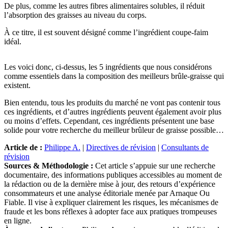
De plus, comme les autres fibres alimentaires solubles, il réduit
l’absorption des graisses au niveau du corps.
À ce titre, il est souvent désigné comme l’ingrédient coupe-faim
idéal.
Les voici donc, ci-dessus, les 5 ingrédients que nous considérons
comme essentiels dans la composition des meilleurs brûle-graisse qui
existent.
Bien entendu, tous les produits du marché ne vont pas contenir tous
ces ingrédients, et d’autres ingrédients peuvent également avoir plus
ou moins d’effets. Cependant, ces ingrédients présentent une base
solide pour votre recherche du meilleur brûleur de graisse possible…
Article de :
Philippe A.
|
Directives de révision
|
Consultants de
révision
Sources & Méthodologie :
Cet article s’appuie sur une recherche
documentaire, des informations publiques accessibles au moment de
la rédaction ou de la dernière mise à jour, des retours d’expérience
consommateurs et une analyse éditoriale menée par Arnaque Ou
Fiable. Il vise à expliquer clairement les risques, les mécanismes de
fraude et les bons réflexes à adopter face aux pratiques trompeuses
en ligne.