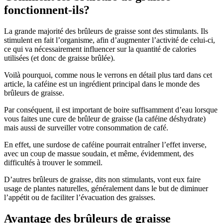
fonctionnent-ils?
La grande majorité des brûleurs de graisse sont des stimulants. Ils
stimulent en fait l’organisme, afin d’augmenter l’activité de celui-ci,
ce qui va nécessairement influencer sur la quantité de calories
utilisées (et donc de graisse brûlée).
Voilà pourquoi, comme nous le verrons en détail plus tard dans cet
article, la caféine est un ingrédient principal dans le monde des
brûleurs de graisse.
Par conséquent, il est important de boire suffisamment d’eau lorsque
vous faites une cure de brûleur de graisse (la caféine déshydrate)
mais aussi de surveiller votre consommation de café.
En effet, une surdose de caféine pourrait entraîner l’effet inverse,
avec un coup de massue soudain, et même, évidemment, des
difficultés à trouver le sommeil.
D’autres brûleurs de graisse, dits non stimulants, vont eux faire
usage de plantes naturelles, généralement dans le but de diminuer
l’appétit ou de faciliter l’évacuation des graisses.
Avantage des brûleurs de graisse