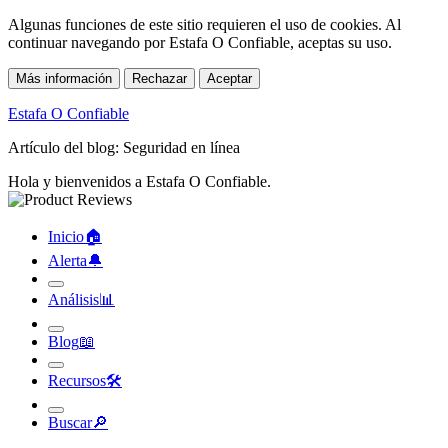
Algunas funciones de este sitio requieren el uso de cookies. Al
continuar navegando por Estafa O Confiable, aceptas su uso.
Más información
Rechazar
Aceptar
Estafa O Confiable
Artículo del blog: Seguridad en línea
Hola y bienvenidos a Estafa O Confiable.
Inicio
🏠︎
Alerta
🔔︎
Análisis
📊︎
Blog
📖︎
Recursos
🛠︎
Buscar
🔎︎