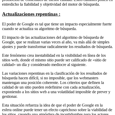
entredicho la fiabilidad y objetividad del motor de búsqueda.
Actualizaciones repentinas :
El poder de Google es tal que tiene un impacto especialmente fuerte
cuando se actualiza su algoritmo de búsqueda.
El impacto de las actualizaciones del algoritmo de búsqueda de
Google, que se realizan varias veces al año, va más allá de simples
ajustes y puede transformar radicalmente los resultados de búsqueda.
Este fenómeno crea inestabilidad en la visibilidad en línea de los
sitios web, donde el mismo sitio puede ser calificado de «sitio de
calidad» un día y considerado mediocre al siguiente.
Las variaciones repentinas en la clasificación de los resultados de
búsqueda hacen difícil, si no imposible, que los webmasters
mantengan una posición coherente. Los criterios que definen la
calidad de un sitio pueden redefinirse con cada actualización,
exponiendo a los sitios web a una volatilidad imposible de prever y
gestionar.
Esta situación refuerza la idea de que el poder de Google en la
esfera online puede tener un efecto caprichoso sobre la viabilidad de
los sitios, creando una atmósfera de incertidumbre para los actores