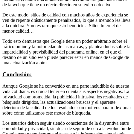
de la web que tiene un efecto directo en su éxito o declive.
De este modo, sitios de calidad con muchos años de experiencia se
ven de repente drásticamente penalizados, lo que a menudo les lleva
a la quiebra. Y no es raro que esto beneficie a Sitios Internet de
menor calidad…
Todo esto demuestra que Google tiene un poder arbitrario sobre el
tráfico online y la notoriedad de las marcas, y plantea dudas sobre la
imparcialidad y previsibilidad del panorama online, en el que el
destino de un sitio web puede parecer estar en manos de Google de
una actualización a otra.
Conclusión:
Aunque Google se ha convertido en una parte ineludible de nuestra
vida cotidiana, es crucial tener en cuenta sus aspectos negativos. La
privacidad comprometida, la publicidad intrusiva, los resultados de
búsqueda dirigidos, las actualizaciones bruscas y el aparente
deterioro de la calidad de los resultados son motivos para reflexionar
sobre cómo utilizamos este motor de búsqueda.
Los usuarios deben seguir siendo conscientes de la disyuntiva entre
comodidad y privacidad, sin dejar de seguir de cerca la evolución de
Google para garantizar que el acceso a la información siga siendo