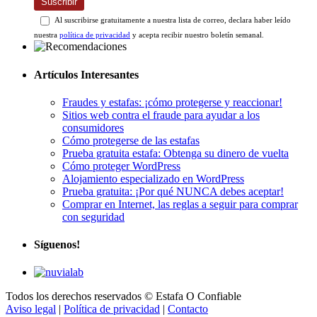
Suscribir
Al suscribirse gratuitamente a nuestra lista de correo, declara haber leído
nuestra
política de privacidad
y acepta recibir nuestro boletín semanal.
Artículos Interesantes
Fraudes y estafas: ¡cómo protegerse y reaccionar!
Sitios web contra el fraude para ayudar a los
consumidores
Cómo protegerse de las estafas
Prueba gratuita estafa: Obtenga su dinero de vuelta
Cómo proteger WordPress
Alojamiento especializado en WordPress
Prueba gratuita: ¡Por qué NUNCA debes aceptar!
Comprar en Internet, las reglas a seguir para comprar
con seguridad
Síguenos!
Todos los derechos reservados © Estafa O Confiable
Aviso legal
|
Política de privacidad
|
Contacto