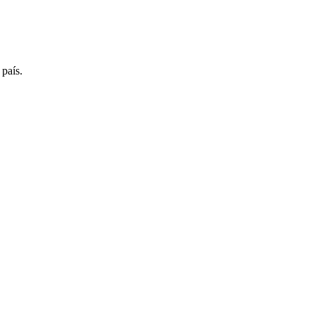
 país.