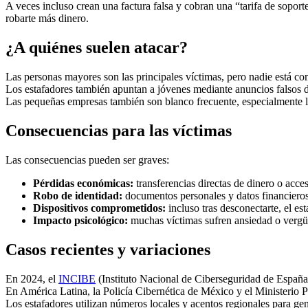
A veces incluso crean una factura falsa y cobran una “tarifa de sopo
robarte más dinero.
¿A quiénes suelen atacar?
Las personas mayores son las principales víctimas, pero nadie está co
Los estafadores también apuntan a jóvenes mediante anuncios falsos d
Las pequeñas empresas también son blanco frecuente, especialmente l
Consecuencias para las víctimas
Las consecuencias pueden ser graves:
Pérdidas económicas:
transferencias directas de dinero o acce
Robo de identidad:
documentos personales y datos financieros
Dispositivos comprometidos:
incluso tras desconectarte, el es
Impacto psicológico:
muchas víctimas sufren ansiedad o vergüe
Casos recientes y variaciones
En 2024, el
INCIBE
(Instituto Nacional de Ciberseguridad de España)
En América Latina, la Policía Cibernética de México y el Ministerio 
Los estafadores utilizan números locales y acentos regionales para ge