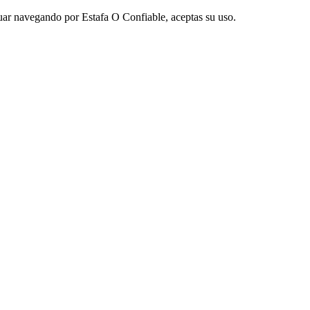
nuar navegando por Estafa O Confiable, aceptas su uso.