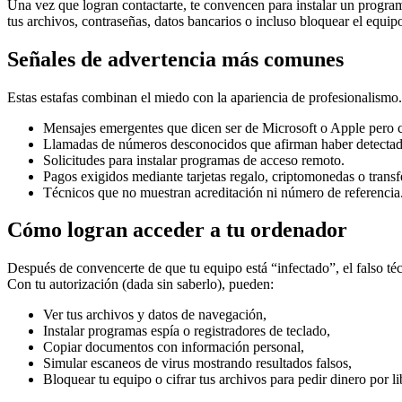
Una vez que logran contactarte, te convencen para instalar un prog
tus archivos, contraseñas, datos bancarios o incluso bloquear el equipo
Señales de advertencia más comunes
Estas estafas combinan el miedo con la apariencia de profesionalismo.
Mensajes emergentes que dicen ser de Microsoft o Apple pero c
Llamadas de números desconocidos que afirman haber detectado
Solicitudes para instalar programas de acceso remoto.
Pagos exigidos mediante tarjetas regalo, criptomonedas o transf
Técnicos que no muestran acreditación ni número de referencia
Cómo logran acceder a tu ordenador
Después de convencerte de que tu equipo está “infectado”, el falso téc
Con tu autorización (dada sin saberlo), pueden:
Ver tus archivos y datos de navegación,
Instalar programas espía o registradores de teclado,
Copiar documentos con información personal,
Simular escaneos de virus mostrando resultados falsos,
Bloquear tu equipo o cifrar tus archivos para pedir dinero por li