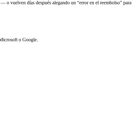
n — o vuelven días después alegando un “error en el reembolso” para
 Microsoft o Google.