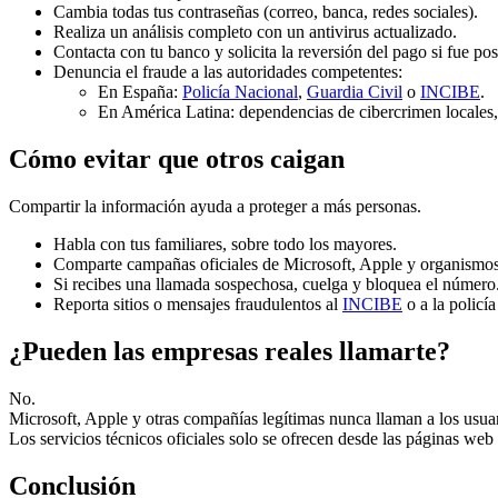
Cambia todas tus contraseñas (correo, banca, redes sociales).
Realiza un análisis completo con un antivirus actualizado.
Contacta con tu banco y solicita la reversión del pago si fue pos
Denuncia el fraude a las autoridades competentes:
En España:
Policía Nacional
,
Guardia Civil
o
INCIBE
.
En América Latina: dependencias de cibercrimen locales, c
Cómo evitar que otros caigan
Compartir la información ayuda a proteger a más personas.
Habla con tus familiares, sobre todo los mayores.
Comparte campañas oficiales de Microsoft, Apple y organismos
Si recibes una llamada sospechosa, cuelga y bloquea el número
Reporta sitios o mensajes fraudulentos al
INCIBE
o a la policía
¿Pueden las empresas reales llamarte?
No.
Microsoft, Apple y otras compañías legítimas nunca llaman a los usuari
Los servicios técnicos oficiales solo se ofrecen desde las páginas we
Conclusión