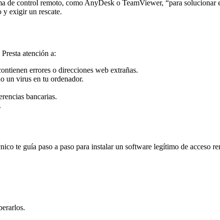
rama de control remoto, como AnyDesk o TeamViewer, “para solucionar 
 y exigir un rescate.
 Presta atención a:
ontienen errores o direcciones web extrañas.
 un virus en tu ordenador.
erencias bancarias.
.
nico te guía paso a paso para instalar un software legítimo de acceso r
berarlos.