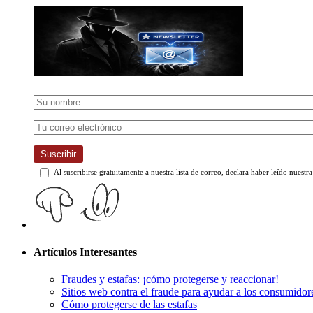
Suscribir
Al suscribirse gratuitamente a nuestra lista de correo, declara haber leído nuestr
Artículos Interesantes
Fraudes y estafas: ¡cómo protegerse y reaccionar!
Sitios web contra el fraude para ayudar a los consumidor
Cómo protegerse de las estafas