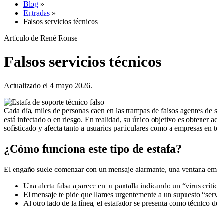
Blog
»
Entradas
»
Falsos servicios técnicos
Artículo de René Ronse
Falsos servicios técnicos
Actualizado el 4 mayo 2026.
Cada día, miles de personas caen en las trampas de falsos agentes de 
está infectado o en riesgo. En realidad, su único objetivo es obtener a
sofisticado y afecta tanto a usuarios particulares como a empresas en
¿Cómo funciona este tipo de estafa?
El engaño suele comenzar con un mensaje alarmante, una ventana eme
Una alerta falsa aparece en tu pantalla indicando un “virus crít
El mensaje te pide que llames urgentemente a un supuesto “servi
Al otro lado de la línea, el estafador se presenta como técnico