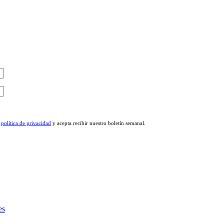
a
política de privacidad
y acepta recibir nuestro boletín semanal.
es