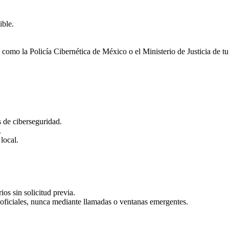
ible.
omo la Policía Cibernética de México o el Ministerio de Justicia de tu
 de ciberseguridad.
.
 local.
os sin solicitud previa.
b oficiales, nunca mediante llamadas o ventanas emergentes.