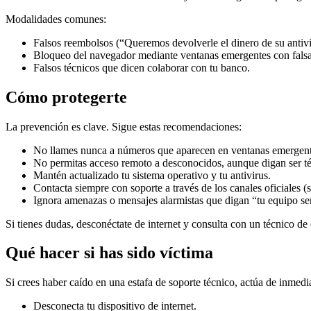
Modalidades comunes:
Falsos reembolsos (“Queremos devolverle el dinero de su antivi
Bloqueo del navegador mediante ventanas emergentes con falsa
Falsos técnicos que dicen colaborar con tu banco.
Cómo protegerte
La prevención es clave. Sigue estas recomendaciones:
No llames nunca a números que aparecen en ventanas emergent
No permitas acceso remoto a desconocidos, aunque digan ser té
Mantén actualizado tu sistema operativo y tu antivirus.
Contacta siempre con soporte a través de los canales oficiales (s
Ignora amenazas o mensajes alarmistas que digan “tu equipo se
Si tienes dudas, desconéctate de internet y consulta con un técnico de
Qué hacer si has sido víctima
Si crees haber caído en una estafa de soporte técnico, actúa de inmedi
Desconecta tu dispositivo de internet.