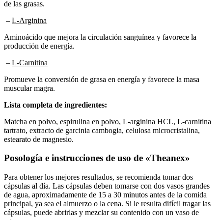
de las grasas.
–
L-Arginina
Aminoácido que mejora la circulación sanguínea y favorece la
producción de energía.
–
L-Carnitina
Promueve la conversión de grasa en energía y favorece la masa
muscular magra.
Lista completa de ingredientes:
Matcha en polvo, espirulina en polvo, L-arginina HCL, L-carnitina
tartrato, extracto de garcinia cambogia, celulosa microcristalina,
estearato de magnesio.
Posología e instrucciones de uso de «Theanex»
Para obtener los mejores resultados, se recomienda tomar dos
cápsulas al día. Las cápsulas deben tomarse con dos vasos grandes
de agua, aproximadamente de 15 a 30 minutos antes de la comida
principal, ya sea el almuerzo o la cena. Si le resulta difícil tragar las
cápsulas, puede abrirlas y mezclar su contenido con un vaso de