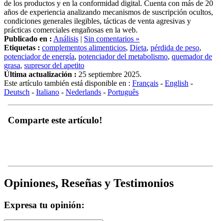
de los productos y en la conformidad digital. Cuenta con más de 20
años de experiencia analizando mecanismos de suscripción ocultos,
condiciones generales ilegibles, tácticas de venta agresivas y
prácticas comerciales engañosas en la web.
Publicado en :
Análisis
|
Sin comentarios »
Etiquetas :
complementos alimenticios
,
Dieta
,
pérdida de peso
,
potenciador de energía
,
potenciador del metabolismo
,
quemador de
grasa
,
supresor del apetito
Última actualización :
25 septiembre 2025.
Este artículo también está disponible en :
Français
-
English
-
Deutsch
-
Italiano
-
Nederlands
-
Português
Comparte este artículo!
Opiniones, Reseñas y Testimonios
Expresa tu opinión: