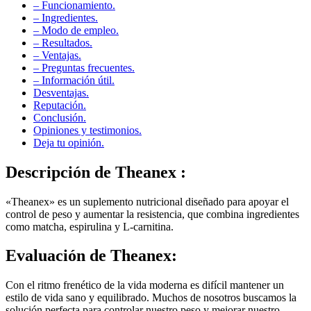
– Funcionamiento.
– Ingredientes.
– Modo de empleo.
– Resultados.
– Ventajas.
– Preguntas frecuentes.
– Información útil.
Desventajas.
Reputación.
Conclusión.
Opiniones y testimonios.
Deja tu opinión.
Descripción de
Theanex :
«Theanex» es un suplemento nutricional diseñado para apoyar el
control de peso y aumentar la resistencia, que combina ingredientes
como matcha, espirulina y L-carnitina.
Evaluación de
Theanex:
Con el ritmo frenético de la vida moderna es difícil mantener un
estilo de vida sano y equilibrado. Muchos de nosotros buscamos la
solución perfecta para controlar nuestro peso y mejorar nuestro