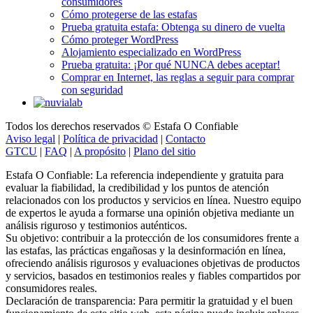
consumidores
Cómo protegerse de las estafas
Prueba gratuita estafa: Obtenga su dinero de vuelta
Cómo proteger WordPress
Alojamiento especializado en WordPress
Prueba gratuita: ¡Por qué NUNCA debes aceptar!
Comprar en Internet, las reglas a seguir para comprar
con seguridad
Todos los derechos reservados © Estafa O Confiable
Aviso legal
|
Política de privacidad
|
Contacto
GTCU
|
FAQ
|
A propósito
|
Plano del sitio
Estafa O Confiable: La referencia independiente y gratuita para
evaluar la fiabilidad, la credibilidad y los puntos de atención
relacionados con los productos y servicios en línea. Nuestro equipo
de expertos le ayuda a formarse una opinión objetiva mediante un
análisis riguroso y testimonios auténticos.
Su objetivo: contribuir a la protección de los consumidores frente a
las estafas, las prácticas engañosas y la desinformación en línea,
ofreciendo análisis rigurosos y evaluaciones objetivas de productos
y servicios, basados en testimonios reales y fiables compartidos por
consumidores reales.
Declaración de transparencia: Para permitir la gratuidad y el buen