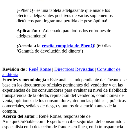
¡»PhenQ» es una tableta adelgazante que añade los
efectos adelgazantes positivos de varios suplementos
dietéticos para lograr una pérdida de peso óptima!
Aplicación :
¡Adecuado para todos los enfoques de
adelgazamiento!
¡Acceda a la
reseña completa de PhenQ
!
(60 días
‘Garantía de devolución del dinero’)
Revisión de :
René Ronse
|
Directrices Revisadas
|
Consultor de
auditoría
Fuentes y metodología :
Este análisis independiente de Theanex se
basa en los documentos oficiales pertinentes del vendedor y en las
experiencias de los consumidores para evaluar su nivel de fiabilidad:
transparencia de la oferta, reputación del vendedor, condiciones de
venta, opiniones de los consumidores, denuncias públicas, prácticas
comerciales, señales de riesgo y puntos de atención antes de la
compra.
Acerca del autor :
René Ronse, responsable de
ArnaqueOuFiable.com. Experto en ciberseguridad del consumidor,
especialista en la detección de fraudes en línea, en la transparencia