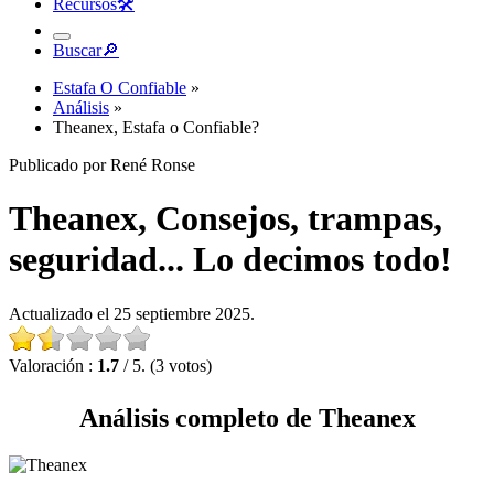
Recursos
🛠︎
Buscar
🔎︎
Estafa O Confiable
»
Análisis
»
Theanex, Estafa o Confiable?
Publicado por René Ronse
Theanex, Consejos, trampas,
seguridad... Lo decimos todo!
Actualizado el 25 septiembre 2025.
Valoración :
1.7
/ 5. (3 votos)
Análisis completo de Theanex