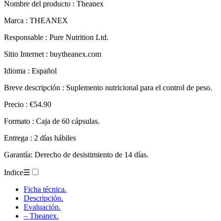
Nombre del producto :
Theanex
Marca : THEANEX
Responsable : Pure Nutrition Ltd.
Sitio Internet : buytheanex.com
Idioma : Español
Breve descripción : Suplemento nutricional para el control de peso.
Precio : €54.90
Formato : Caja de 60 cápsulas.
Entrega : 2 días hábiles
Garantía: Derecho de desistimiento de 14 días.
Indice
☰
Ficha técnica.
Descripción.
Evaluación.
– Theanex.