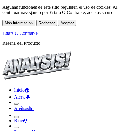
Algunas funciones de este sitio requieren el uso de cookies. Al
continuar navegando por Estafa O Confiable, aceptas su uso.
Más información
Rechazar
Aceptar
Estafa O Confiable
Reseña del Producto
Inicio
🏠︎
Alerta
🔔︎
Análisis
📊︎
Blog
📖︎