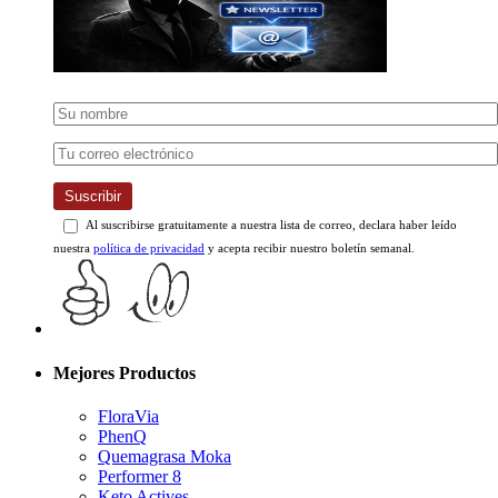
Suscribir
Al suscribirse gratuitamente a nuestra lista de correo, declara haber leído
nuestra
política de privacidad
y acepta recibir nuestro boletín semanal.
Mejores Productos
FloraVia
PhenQ
Quemagrasa Moka
Performer 8
Keto Actives