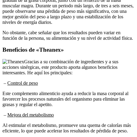
gradual de la grasa corporal, junto con un refuerzo de la masa
muscular magra. Durante un periodo más largo, de tres a seis meses,
puede observarse una pérdida de peso más significativa, con una
mejor gestión del peso a largo plazo y una estabilización de los
niveles de energía diarios.
No obstante, cabe señalar que los resultados pueden variar en
función de la persona, su alimentación y su nivel de actividad física.
Beneficios de «Theanex»
Gracias a su combinación de ingredientes y a sus
acciones sinérgicas, este producto aporta algunos beneficios
interesantes. He aquí los principales:
–
Control de peso
Este complemento alimenticio ayuda a reducir la masa corporal al
favorecer los procesos naturales del organismo para eliminar las
grasas y regular el apetito.
–
Mejora del metabolismo
Al estimular el metabolismo, promueve una quema de calorías más
eficiente, lo que puede acelerar los resultados de pérdida de peso.