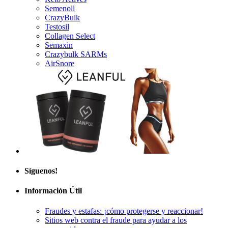
Semenoll
CrazyBulk
Testosil
Collagen Select
Semaxin
Crazybulk SARMs
AirSnore
Síguenos!
Información Útil
Fraudes y estafas: ¡cómo protegerse y reaccionar!
Sitios web contra el fraude para ayudar a los