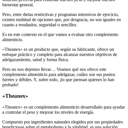
bienestar general.
Pero, entre dietas restrictivas y programas intensivos de ejercicio,
existen multitud de opciones que, por desgracia, no son iguales en
cuanto a resultados, seguridad o sencillez.
Es en este contexto en el que vamos a evaluar otro complemento
alimenticio.
«Theanex» es un producto que, según su fabricante, ofrece un
enfoque práctico y completo para alcanzar nuestros objetivos de
adelgazamiento, salud y forma física.
Pero no nos dejemos llevar… Veamos qué nos ofrece este
complemento alimenticio para adelgazar, cuáles son sus puntos
fuertes y débiles. Y, sobre todo, ¡lo que piensan quienes lo han
probado!
«Theanex»
«Theanex» es un complemento alimenticio desarrollado para ayudar
a controlar el peso y mejorar los niveles de energía.
Compuesto por ingredientes naturales elegidos por sus propiedades
beneficiosas sobre el metabolismo y la vitalidad, es una solución