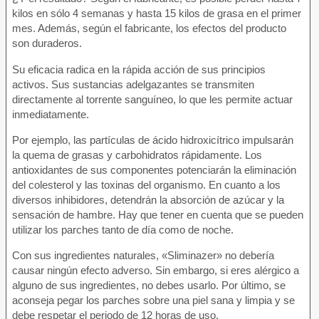
kilos en sólo 4 semanas y hasta 15 kilos de grasa en el primer
mes. Además, según el fabricante, los efectos del producto
son duraderos.
Su eficacia radica en la rápida acción de sus principios
activos. Sus sustancias adelgazantes se transmiten
directamente al torrente sanguíneo, lo que les permite actuar
inmediatamente.
Por ejemplo, las partículas de ácido hidroxicítrico impulsarán
la quema de grasas y carbohidratos rápidamente. Los
antioxidantes de sus componentes potenciarán la eliminación
del colesterol y las toxinas del organismo. En cuanto a los
diversos inhibidores, detendrán la absorción de azúcar y la
sensación de hambre. Hay que tener en cuenta que se pueden
utilizar los parches tanto de día como de noche.
Con sus ingredientes naturales, «Sliminazer» no debería
causar ningún efecto adverso. Sin embargo, si eres alérgico a
alguno de sus ingredientes, no debes usarlo. Por último, se
aconseja pegar los parches sobre una piel sana y limpia y se
debe respetar el periodo de 12 horas de uso.