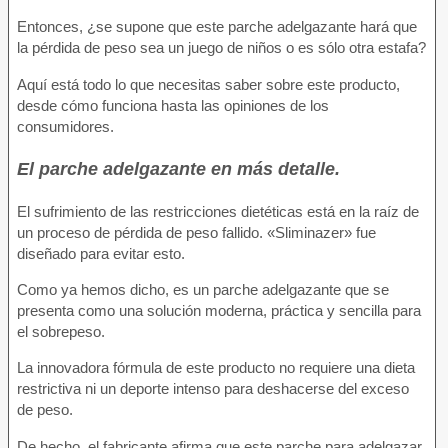
Entonces, ¿se supone que este parche adelgazante hará que
la pérdida de peso sea un juego de niños o es sólo otra estafa?
Aquí está todo lo que necesitas saber sobre este producto,
desde cómo funciona hasta las opiniones de los
consumidores.
El parche adelgazante en más detalle.
El sufrimiento de las restricciones dietéticas está en la raíz de
un proceso de pérdida de peso fallido. «Sliminazer» fue
diseñado para evitar esto.
Como ya hemos dicho, es un parche adelgazante que se
presenta como una solución moderna, práctica y sencilla para
el sobrepeso.
La innovadora fórmula de este producto no requiere una dieta
restrictiva ni un deporte intenso para deshacerse del exceso
de peso.
De hecho, el fabricante afirma que este parche para adelgazar