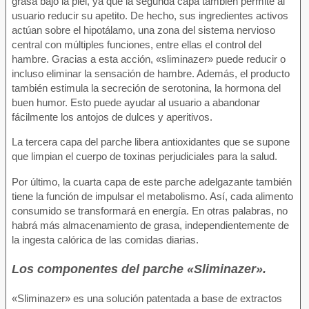
grasa bajo la piel, ya que la segunda capa también permite al
usuario reducir su apetito. De hecho, sus ingredientes activos
actúan sobre el hipotálamo, una zona del sistema nervioso
central con múltiples funciones, entre ellas el control del
hambre. Gracias a esta acción, «sliminazer» puede reducir o
incluso eliminar la sensación de hambre. Además, el producto
también estimula la secreción de serotonina, la hormona del
buen humor. Esto puede ayudar al usuario a abandonar
fácilmente los antojos de dulces y aperitivos.
La tercera capa del parche libera antioxidantes que se supone
que limpian el cuerpo de toxinas perjudiciales para la salud.
Por último, la cuarta capa de este parche adelgazante también
tiene la función de impulsar el metabolismo. Así, cada alimento
consumido se transformará en energía. En otras palabras, no
habrá más almacenamiento de grasa, independientemente de
la ingesta calórica de las comidas diarias.
Los componentes del parche «Sliminazer».
«Sliminazer» es una solución patentada a base de extractos