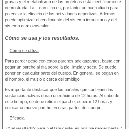
grasas y el metabolismo de las proteínas está científicamente
demostrada. La L-carnitina es, por tanto, un buen aliado para
potenciar la eficacia de las actividades deportivas. Además,
puede optimizar el rendimiento del sistema inmunitario y del
sistema cardiovascular.
Cómo se usa y los resultados.
–
Cómo se utiliza
Para perder peso con estos parches adelgazantes, basta con
pegar un parche al día sobre la piel limpia y seca. Se puede
poner en cualquier parte del cuerpo. En general, se pegan en
el hombro, el muslo o cerca del ombligo.
Es importante destacar que los pañales que contienen las
sustancias activas duran un máximo de 12 horas. Al cabo de
este tiempo, se debe retirar el parche, esperar 12 horas y
colocar un nuevo parche en otras partes del cuerpo.
–
Eficacia
¿Y el resultado? Según el fabricante, es posible perder hasta 7