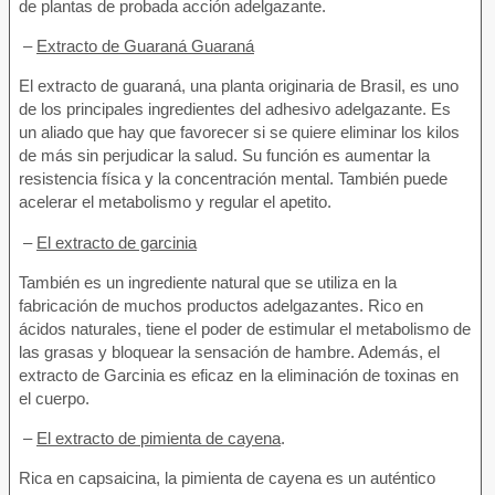
de plantas de probada acción adelgazante.
–
Extracto de Guaraná Guaraná
El extracto de guaraná, una planta originaria de Brasil, es uno
de los principales ingredientes del adhesivo adelgazante. Es
un aliado que hay que favorecer si se quiere eliminar los kilos
de más sin perjudicar la salud. Su función es aumentar la
resistencia física y la concentración mental. También puede
acelerar el metabolismo y regular el apetito.
–
El extracto de garcinia
También es un ingrediente natural que se utiliza en la
fabricación de muchos productos adelgazantes. Rico en
ácidos naturales, tiene el poder de estimular el metabolismo de
las grasas y bloquear la sensación de hambre. Además, el
extracto de Garcinia es eficaz en la eliminación de toxinas en
el cuerpo.
–
El extracto de pimienta de cayena
.
Rica en capsaicina, la pimienta de cayena es un auténtico