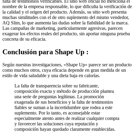
nombre de la empresa responsable, lo que dificulta la verificación de
la calidad y el origen del producto. Además, su sitio web presenta
muchas similitudes con el de otro suplemento del mismo vendedor,
AQ Slim, lo que aumenta las dudas sobre la fiabilidad de la marca.
Las campañas de marketing, particularmente agresivas, parecen
exagerar los efectos reales del producto, sin aportar ninguna prueba
concreta de su eficacia.
Conclusión para
Shape Up :
Según nuestras investigaciones, «Shape Up» parece ser un producto
como muchos otros, cuya eficacia depende en gran medida de un
estilo de vida saludable y una dieta baja en calorías.
La falta de transparencia sobre su fabricante,
composición exacta y método de producción plantea
una serie de preguntas legítimas. La promoción
exagerada de sus beneficios y la falta de testimonios
fiables se suman a la incertidumbre que rodea a este
suplemento. Por lo tanto, es aconsejable estar
especialmente atento antes de realizar cualquier compra
y favorecer las soluciones cuya reputación y
composición hayan quedado claramente establecidas.
No recomendamos este producto a nuestros lectores.