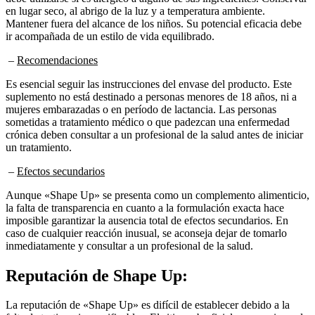
Mantener fuera del alcance de los niños. Su potencial eficacia debe
ir acompañada de un estilo de vida equilibrado.
–
Recomendaciones
Es esencial seguir las instrucciones del envase del producto. Este
suplemento no está destinado a personas menores de 18 años, ni a
mujeres embarazadas o en período de lactancia. Las personas
sometidas a tratamiento médico o que padezcan una enfermedad
crónica deben consultar a un profesional de la salud antes de iniciar
un tratamiento.
–
Efectos secundarios
Aunque «Shape Up» se presenta como un complemento alimenticio,
la falta de transparencia en cuanto a la formulación exacta hace
imposible garantizar la ausencia total de efectos secundarios. En
caso de cualquier reacción inusual, se aconseja dejar de tomarlo
inmediatamente y consultar a un profesional de la salud.
Reputación de
Shape Up:
La reputación de «Shape Up» es difícil de establecer debido a la
falta de testimonios verificables. El sitio web oficial no menciona el