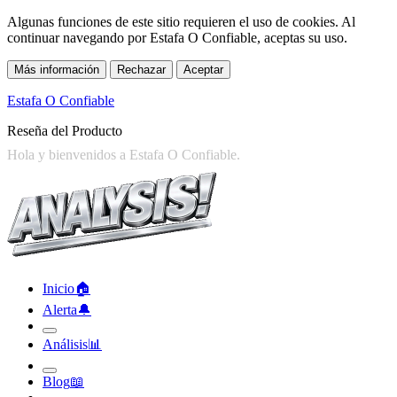
Algunas funciones de este sitio requieren el uso de cookies. Al
continuar navegando por Estafa O Confiable, aceptas su uso.
Más información
Rechazar
Aceptar
Estafa O Confiable
Reseña del Producto
Inicio
🏠︎
Alerta
🔔︎
Análisis
📊︎
Blog
📖︎