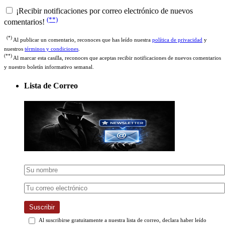
¡Recibir notificaciones por correo electrónico de nuevos
(**)
comentarios!
(*)
Al publicar un comentario, reconoces que has leído nuestra
política de privacidad
y
nuestros
términos y condiciones
.
(**)
Al marcar esta casilla, reconoces que aceptas recibir notificaciones de nuevos comentarios
y nuestro boletín informativo semanal.
Lista de Correo
Suscribir
Al suscribirse gratuitamente a nuestra lista de correo, declara haber leído
nuestra
política de privacidad
y acepta recibir nuestro boletín semanal.