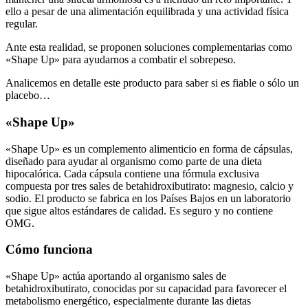
regular.
Ante esta realidad, se proponen soluciones complementarias como
«Shape Up» para ayudarnos a combatir el sobrepeso.
Analicemos en detalle este producto para saber si es fiable o sólo un
placebo…
«Shape Up»
«Shape Up» es un complemento alimenticio en forma de cápsulas,
diseñado para ayudar al organismo como parte de una dieta
hipocalórica. Cada cápsula contiene una fórmula exclusiva
compuesta por tres sales de betahidroxibutirato: magnesio, calcio y
sodio. El producto se fabrica en los Países Bajos en un laboratorio
que sigue altos estándares de calidad. Es seguro y no contiene
OMG.
Cómo funciona
«Shape Up» actúa aportando al organismo sales de
betahidroxibutirato, conocidas por su capacidad para favorecer el
metabolismo energético, especialmente durante las dietas
hipocalóricas. Estos compuestos pueden ayudar al organismo a