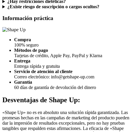
¿Existe riesgo de suscripción o cargos ocultos?
Información práctica
Compra
100% seguro
Métodos de pago
Tarjetas de crédito, Apple Pay, PayPal y Klarna
Entrega
Entrega rápida y gratuita
Servicio de atención al cliente
Correo electrónico: info@getshape-up.com
Garantía
60 días de garantía de devolución del dinero
Desventajas de
Shape Up:
«Shape Up» no es en absoluto una solución rápida garantizada. Las
promesas hechas en las campañas de marketing del producto pueden
dar la impresión de resultados excepcionales, pero no hay pruebas
tangibles que respalden estas afirmaciones. La eficacia de «Shape
Up» se basa principalmente en una dieta hipocalórica y unos hábitos