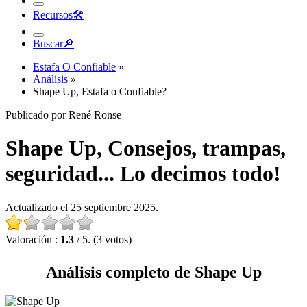
Recursos
🛠︎
Buscar
🔎︎
Estafa O Confiable
»
Análisis
»
Shape Up, Estafa o Confiable?
Publicado por René Ronse
Shape Up, Consejos, trampas,
seguridad... Lo decimos todo!
Actualizado el 25 septiembre 2025.
Valoración :
1.3
/ 5. (3 votos)
Análisis completo de Shape Up