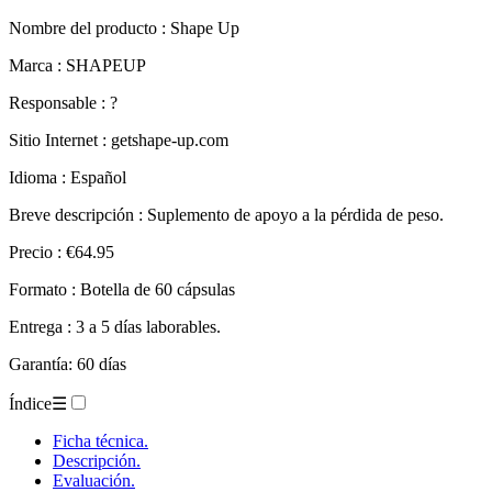
Nombre del producto :
Shape Up
Marca : SHAPEUP
Responsable : ?
Sitio Internet : getshape-up.com
Idioma : Español
Breve descripción : Suplemento de apoyo a la pérdida de peso.
Precio : €64.95
Formato : Botella de 60 cápsulas
Entrega : 3 a 5 días laborables.
Garantía: 60 días
Índice
☰
Ficha técnica.
Descripción.
Evaluación.
– Shape Up.