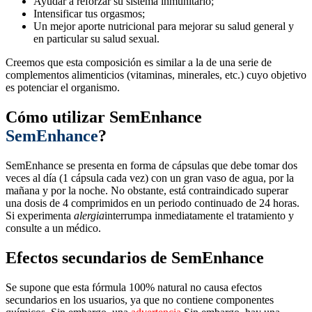
Ayudar a reforzar su sistema inmunitario;
Intensificar tus orgasmos;
Un mejor aporte nutricional para mejorar su salud general y
en particular su salud sexual.
Creemos que esta composición es similar a la de una serie de
complementos alimenticios (vitaminas, minerales, etc.) cuyo objetivo
es potenciar el organismo.
Cómo utilizar SemEnhance
SemEnhance
?
SemEnhance se presenta en forma de cápsulas que debe tomar dos
veces al día (1 cápsula cada vez) con un gran vaso de agua, por la
mañana y por la noche. No obstante, está contraindicado superar
una dosis de 4 comprimidos en un periodo continuado de 24 horas.
Si experimenta
alergia
interrumpa inmediatamente el tratamiento y
consulte a un médico.
Efectos secundarios de SemEnhance
Se supone que esta fórmula 100% natural no causa efectos
secundarios en los usuarios, ya que no contiene componentes