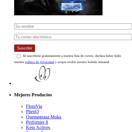
Suscribir
Al suscribirse gratuitamente a nuestra lista de correo, declara haber leído
nuestra
política de privacidad
y acepta recibir nuestro boletín semanal.
Mejores Productos
FloraVia
PhenQ
Quemagrasa Moka
Performer 8
Keto Actives