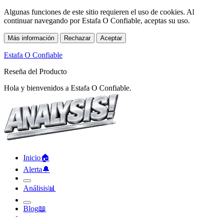
Algunas funciones de este sitio requieren el uso de cookies. Al
continuar navegando por Estafa O Confiable, aceptas su uso.
Más información
Rechazar
Aceptar
Estafa O Confiable
Reseña del Producto
Hola y bienvenidos a Estafa O Confiable.
Inicio
🏠︎
Alerta
🔔︎
Análisis
📊︎
Blog
📖︎