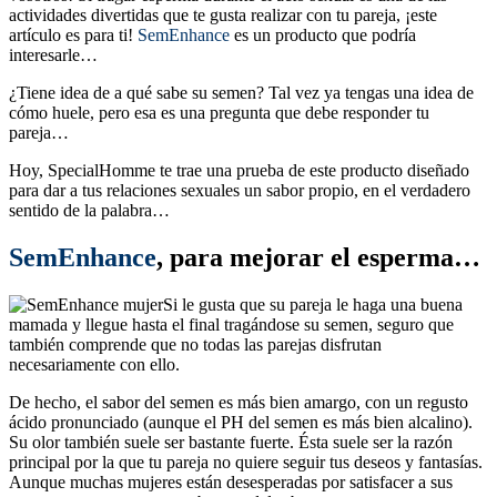
actividades divertidas que te gusta realizar con tu pareja, ¡este
artículo es para ti!
SemEnhance
es un producto que podría
interesarle…
¿Tiene idea de a qué sabe su semen? Tal vez ya tengas una idea de
cómo huele, pero esa es una pregunta que debe responder tu
pareja…
Hoy, SpecialHomme te trae una prueba de este producto diseñado
para dar a tus relaciones sexuales un sabor propio, en el verdadero
sentido de la palabra…
SemEnhance
, para mejorar el esperma…
Si le gusta que su pareja le haga una buena
mamada y llegue hasta el final tragándose su semen, seguro que
también comprende que no todas las parejas disfrutan
necesariamente con ello.
De hecho, el sabor del semen es más bien amargo, con un regusto
ácido pronunciado (aunque el PH del semen es más bien alcalino).
Su olor también suele ser bastante fuerte. Ésta suele ser la razón
principal por la que tu pareja no quiere seguir tus deseos y fantasías.
Aunque muchas mujeres están desesperadas por satisfacer a sus