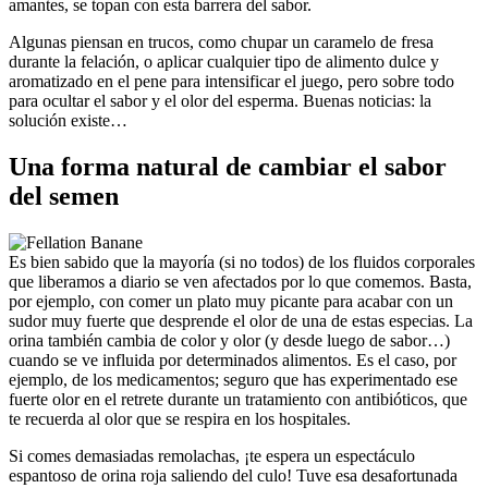
amantes, se topan con esta barrera del sabor.
Algunas piensan en trucos, como chupar un caramelo de fresa
durante la felación, o aplicar cualquier tipo de alimento dulce y
aromatizado en el pene para intensificar el juego, pero sobre todo
para ocultar el sabor y el olor del esperma. Buenas noticias: la
solución existe…
Una forma natural de cambiar el sabor
del semen
Es bien sabido que la mayoría (si no todos) de los fluidos corporales
que liberamos a diario se ven afectados por lo que comemos. Basta,
por ejemplo, con comer un plato muy picante para acabar con un
sudor muy fuerte que desprende el olor de una de estas especias. La
orina también cambia de color y olor (y desde luego de sabor…)
cuando se ve influida por determinados alimentos. Es el caso, por
ejemplo, de los medicamentos; seguro que has experimentado ese
fuerte olor en el retrete durante un tratamiento con antibióticos, que
te recuerda al olor que se respira en los hospitales.
Si comes demasiadas remolachas, ¡te espera un espectáculo
espantoso de orina roja saliendo del culo! Tuve esa desafortunada