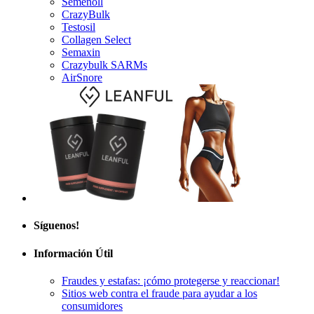
Semenoll
CrazyBulk
Testosil
Collagen Select
Semaxin
Crazybulk SARMs
AirSnore
Síguenos!
Información Útil
Fraudes y estafas: ¡cómo protegerse y reaccionar!
Sitios web contra el fraude para ayudar a los
consumidores