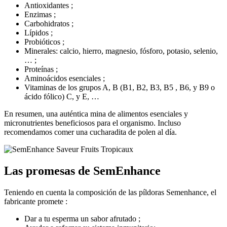
Antioxidantes ;
Enzimas ;
Carbohidratos ;
Lípidos ;
Probióticos ;
Minerales: calcio, hierro, magnesio, fósforo, potasio, selenio,
… ;
Proteínas ;
Aminoácidos esenciales ;
Vitaminas de los grupos A, B (B1, B2, B3, B5 , B6, y B9 o
ácido fólico) C, y E, …
En resumen, una auténtica mina de alimentos esenciales y
micronutrientes beneficiosos para el organismo. Incluso
recomendamos comer una cucharadita de polen al día.
Las promesas de SemEnhance
Teniendo en cuenta la composición de las píldoras Semenhance, el
fabricante promete :
Dar a tu esperma un sabor afrutado ;