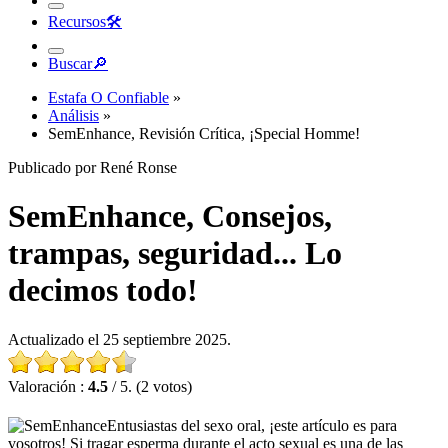
Recursos
🛠︎
Buscar
🔎︎
Estafa O Confiable
»
Análisis
»
SemEnhance, Revisión Crítica, ¡Special Homme!
Publicado por René Ronse
SemEnhance, Consejos,
trampas, seguridad... Lo
decimos todo!
Actualizado el 25 septiembre 2025.
Valoración :
4.5
/ 5. (2 votos)
Entusiastas del sexo oral, ¡este artículo es para
vosotros! Si tragar esperma durante el acto sexual es una de las