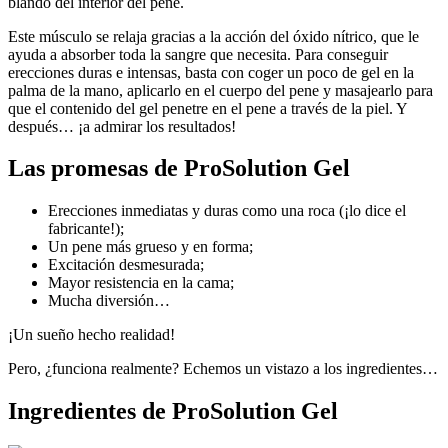
blando del interior del pene.
Este músculo se relaja gracias a la acción del óxido nítrico, que le
ayuda a absorber toda la sangre que necesita. Para conseguir
erecciones duras e intensas, basta con coger un poco de gel en la
palma de la mano, aplicarlo en el cuerpo del pene y masajearlo para
que el contenido del gel penetre en el pene a través de la piel. Y
después… ¡a admirar los resultados!
Las promesas de ProSolution Gel
Erecciones inmediatas y duras como una roca (¡lo dice el
fabricante!);
Un pene más grueso y en forma;
Excitación desmesurada;
Mayor resistencia en la cama;
Mucha diversión…
¡Un sueño hecho realidad!
Pero, ¿funciona realmente? Echemos un vistazo a los ingredientes…
Ingredientes de ProSolution Gel