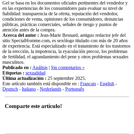
Gel se basa en los documentos oficiales pertinentes del vendedor y
en las experiencias de los consumidores para evaluar su nivel de
fiabilidad: transparencia de la oferta, reputación del vendedor,
condiciones de venta, opiniones de los consumidores, denuncias
públicas, prácticas comerciales, señales de riesgo y puntos de
atención antes de la compra.
Acerca del autor :
Jean-Marie Besnard, antiguo redactor jefe del
sitio SpecialHomme.com, es sexólogo titulado con más de 20 años
de experiencia. Está especializado en el tratamiento de los trastornos
de la erección, la impotencia, la eyaculación precoz, los problemas
de fertilidad, el agrandamiento del pene y otros problemas sexuales
masculinos.
Publicado en :
Análisis
|
Sin comentarios »
Etiquetas :
sexualidad
Última actualización :
25 septiembre 2025.
Este artículo también está disponible en :
Français
-
English
-
Deutsch
-
Italiano
-
Nederlands
-
Português
Comparte este artículo!