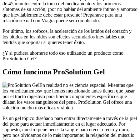
de 45 minutos entre la toma del medicamento y los primeros
síntomas de su acción, ¡por no hablar del ambiente íntimo y amoroso
que inevitablemente debe estar presente! Prepararse para una
relación sexual con Viagra puede ser complicado.
Por último, los sofocos, la aceleración de los latidos del corazón y
los pitidos en los oídos son efectos secundarios inevitables que
tendrás que soportar si quieres tener éxito.
¿Y si pudiera ahorrarse todo eso utilizando un producto como
ProSolution Gel?
Cómo funciona ProSolution Gel
En realidad no es ciencia espacial. Mientras que
los «medicamentos» que hemos mencionado antes tienen que pasar
por el tracto digestivo para liberar componentes específicos que
dilatan los vasos sanguíneos del pene, ProSolution Gel ofrece una
solución mucho más eficaz y rápida.
Es un gel tópico diseñado para entrar directamente a través de la piel
del pene para actuar inmediatamente en el lugar adecuado. Por
supuesto, nuestro pene necesita sangre para crecer erecto y duro,
pero nos olvidamos de lo más importante: la relajación del músculo