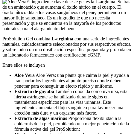
El ingrediente clave de este gel es la L-arginina. Se trata
de un aminoácido que aumenta el óxido nítrico en el cuerpo. El
óxido nítrico dilata los vasos sanguíneos del pene, permitiendo un
mayor flujo sanguíneo. Es un ingrediente que no necesita
presentación y que se encuentra en la mayoría de los productos
naturales para el alargamiento del pene.
ProSolution Gel combina
L-arginina
con una serie de ingredientes
naturales, cuidadosamente seleccionados por sus respectivos efectos,
y sobre todo con una dosificación específica preparada y probada en
un laboratorio farmacéutico con certificación cGMP.
Entre ellos se incluyen
Aloe Vera
Aloe Vera: una planta que calma la piel y ayuda a
transportar los ingredientes al punto preciso donde deben
penetrar para conseguir un efecto rápido y uniforme.
Extracto de gayuba
También conocida como uva ursi, esta
hierba astringente se ha utilizado durante siglos en
tratamientos específicos para las vías urinarias. Este
ingrediente aumenta el flujo sanguíneo para favorecer una
erección más dura y un orgasmo más fuerte.
Extracto de algas marinas
Proporciona flexibilidad a la
epidermis de la piel, permitiendo una mejor penetración de la
fórmula activa del gel ProSolution;