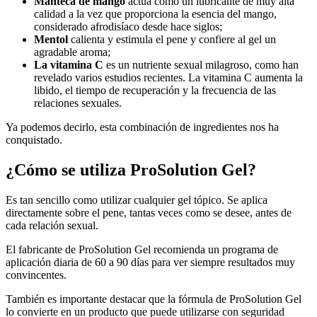
Manteca de mango
actúa como un lubricante de muy alta
calidad a la vez que proporciona la esencia del mango,
considerado afrodisíaco desde hace siglos;
Mentol
calienta y estimula el pene y confiere al gel un
agradable aroma;
La vitamina C
es un nutriente sexual milagroso, como han
revelado varios estudios recientes. La vitamina C aumenta la
libido, el tiempo de recuperación y la frecuencia de las
relaciones sexuales.
Ya podemos decirlo, esta combinación de ingredientes nos ha
conquistado.
¿Cómo se utiliza ProSolution Gel?
Es tan sencillo como utilizar cualquier gel tópico. Se aplica
directamente sobre el pene, tantas veces como se desee, antes de
cada relación sexual.
El fabricante de ProSolution Gel recomienda un programa de
aplicación diaria de 60 a 90 días para ver siempre resultados muy
convincentes.
También es importante destacar que la fórmula de ProSolution Gel
lo convierte en un producto que puede utilizarse con seguridad