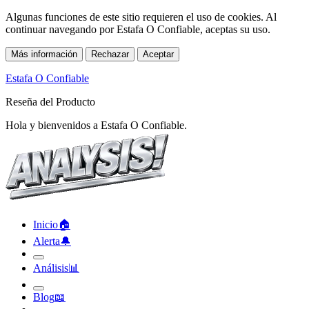
Algunas funciones de este sitio requieren el uso de cookies. Al
continuar navegando por Estafa O Confiable, aceptas su uso.
Más información
Rechazar
Aceptar
Estafa O Confiable
Reseña del Producto
Hola y bienvenidos a Estafa O Confiable.
Inicio
🏠︎
Alerta
🔔︎
Análisis
📊︎
Blog
📖︎