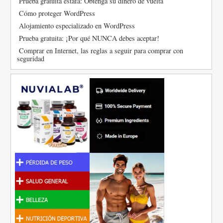
Prueba gratuita estafa: Obtenga su dinero de vuelta
Cómo proteger WordPress
Alojamiento especializado en WordPress
Prueba gratuita: ¡Por qué NUNCA debes aceptar!
Comprar en Internet, las reglas a seguir para comprar con
seguridad