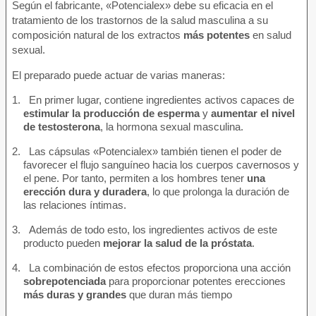
Según el fabricante, «Potencialex» debe su eficacia en el
tratamiento de los trastornos de la salud masculina a su
composición natural de los extractos
más potentes
en salud
sexual.
El preparado puede actuar de varias maneras:
En primer lugar, contiene ingredientes activos capaces de
estimular la producción de esperma
y
aumentar el nivel
de testosterona
, la hormona sexual masculina.
Las cápsulas «Potencialex» también tienen el poder de
favorecer el flujo sanguíneo hacia los cuerpos cavernosos y
el pene. Por tanto, permiten a los hombres tener
una
erección dura y duradera
, lo que prolonga la duración de
las relaciones íntimas.
Además de todo esto, los ingredientes activos de este
producto pueden
mejorar la salud de la próstata
.
La combinación de estos efectos proporciona una acción
sobrepotenciada
para proporcionar potentes erecciones
más duras y grandes
que duran más tiempo