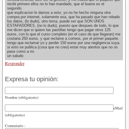
recibi primero ellos no lo han mandado, que el bueno es el
segundo.
que explicacion le damos a esto, yo no he hecho ninguna otra
compra por internet, solamente esa, que ha pasado que han robado
los datos, (lo dudo), otro tema, puede ser que SON UNOS
ESTAFADORES, (no lo dudo), puesto que despues de todo, lo que
me dicen que si quiero las pastillas tengo que pagar otros 125
euros, con lo que el curso completo (en el caso de que llegaran) me
costaria 250 euros, y que reclame a correos, por el primer paquete.
tengo que reclamar yo y perder 150 euros por una negligencia suya.
si esto se publica (cosa que no creo) estar muy atentos que no os
pase como a mi.
un saludo
Responder
Expresa tu opinión:
Nombre (obligatorio)
eMail
(obligatorio)
Comentario :