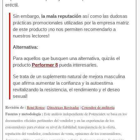
eréctil.
Sin embargo,
la mala reputación
así como las dudosas
prácticas promocionales utilizadas por la empresa matriz
de este producto ¡no nos permiten recomendarlo a
nuestros lectores!
Alternativa:
Para aquellos que busquen una alternativa, quizás el
producto
Performer 8
pueda interesarles.
Se trata de un suplemento natural de mejora masculina
que afirma aumentar la confianza y la autoestima
revitalizando la resistencia, el rendimiento y el deseo
sexual!
Revisión de :
René Ronse
|
Directrices Revisadas
|
Consultor de auditoría
Fuentes y metodología :
Este análisis independiente de Potencialex se basa en los
documentos oficiales pertinentes del vendedor y en las experiencias de los
consumidores para evaluar su nivel de fiabilidad: transparencia de la oferta,
reputación del vendedor, condiciones de venta, opiniones de los consumidores,
denuncias públicas, prácticas comerciales, señales de riesgo y puntos de atención