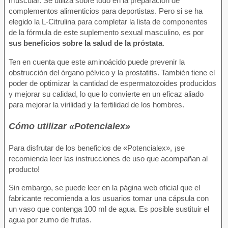
muscular. Se utiliza sobre todo en la preparación de
complementos alimenticios para deportistas. Pero si se ha
elegido la L-Citrulina para completar la lista de componentes
de la fórmula de este suplemento sexual masculino, es por
sus beneficios sobre la salud de la próstata
.
Ten en cuenta que este aminoácido puede prevenir la
obstrucción del órgano pélvico y la prostatitis. También tiene el
poder de optimizar la cantidad de espermatozoides producidos
y mejorar su calidad, lo que lo convierte en un eficaz aliado
para mejorar la virilidad y la fertilidad de los hombres.
Cómo utilizar «Potencialex»
Para disfrutar de los beneficios de «Potencialex», ¡se
recomienda leer las instrucciones de uso que acompañan al
producto!
Sin embargo, se puede leer en la página web oficial que el
fabricante recomienda a los usuarios tomar una cápsula con
un vaso que contenga 100 ml de agua. Es posible sustituir el
agua por zumo de frutas.