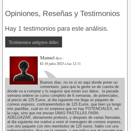
Opiniones, Reseñas y Testimonios
Hay 1 testimonios para este análisis.
Testimonios antiguos útiles
Manuel
dice :
El 10 julio 2023 a las 12:11
Buenos dias, no se si es aqui donde poner un
comentario, para que la gente se de cuenta de
donde va a comprar y lo seguros que estan sus datos.. la pasada
semana ordene un curso completo de 6 semanas, de potencialex,
al precio de 125 Euros, al dia siguiente me llega un paquete de
correos express, contrareembolso de 125 Euros, que bien ya tengo
mis pastillas, cual es mi sorpresa que no hay POTENCIALEX, en
la caja, sino que me envian UNAS PASTILLAS PARA
ADELGAZAR, obviamente protesto, y despues de varias llamadas,
al dia siguiente me vuelve a venir el mensajero de correos express,
con otro paquete con otro reembolso de 125 euros, hablo con una
señora/señorita, dice ser la gerente, y me indica que el paquete que