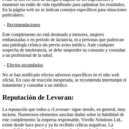
En la página web no se indican consejos específicos para situaciones
particulares.
–
Recomendaciones
Este complemento no está destinado a menores, mujeres
embarazadas o en periodo de lactancia, ni a personas que padezcan
una patología crónica sin previo aviso médico. Ante cualquier
sospecha de intolerancia, se debe suspender su consumo y consultar
a un profesional de la salud.
–
Efectos secundarios
No se han notificado efectos adversos específicos en el sitio web
oficial. En caso de reacción inesperada, se recomienda interrumpir el
tratamiento y consultar a un médico.
Reputación de
Levoran:
La reputación que rodea a «Levoran» sigue siendo, en general, muy
incierta. Numerosos elementos suscitan dudas sobre la fiabilidad de
este complemento: la empresa responsable, Vivello Solutions Ltd.,
existe desde hace poco y ya ha recibido críticas negativas. La
imposibilidad de acceder a los avisos legales en la página web