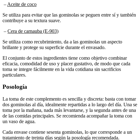
Se utiliza para evitar que las gominolas se peguen entre sí y también
contribuye a su textura suave.
–
Cera de carnauba (E-903)
Se utiliza como recubrimiento, da a las gominolas un aspecto
brillante y protege su superficie durante el envasado.
El conjunto de estos ingredientes tiene como objetivo combinar
eficacia, comodidad de uso y placer gustativo, de modo que cada
toma se integre fácilmente en la vida cotidiana sin sacrificios
particulares.
Posología
La toma de este complemento es sencilla y discreta: basta con tomar
dos gominolas al día, idealmente repartidas a lo largo del día. Una se
toma por la mañana, nada más levantarse, y la segunda antes de una
de las comidas principales. Se recomienda acompañar la toma con
un vaso de agua.
Cada envase contiene sesenta gominolas, lo que corresponde a un
tratamiento de treinta días según la posología recomendada.