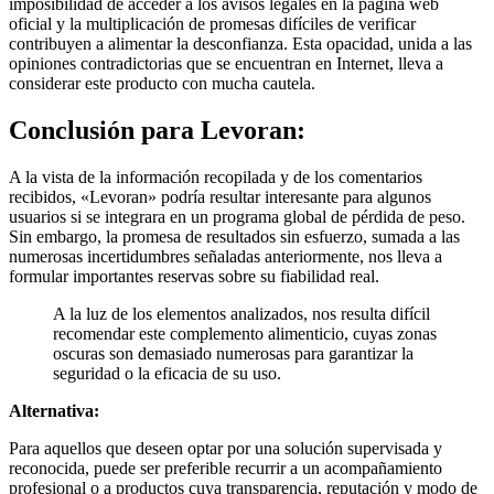
oficial y la multiplicación de promesas difíciles de verificar
contribuyen a alimentar la desconfianza. Esta opacidad, unida a las
opiniones contradictorias que se encuentran en Internet, lleva a
considerar este producto con mucha cautela.
Conclusión para
Levoran:
A la vista de la información recopilada y de los comentarios
recibidos, «Levoran» podría resultar interesante para algunos
usuarios si se integrara en un programa global de pérdida de peso.
Sin embargo, la promesa de resultados sin esfuerzo, sumada a las
numerosas incertidumbres señaladas anteriormente, nos lleva a
formular importantes reservas sobre su fiabilidad real.
A la luz de los elementos analizados, nos resulta difícil
recomendar este complemento alimenticio, cuyas zonas
oscuras son demasiado numerosas para garantizar la
seguridad o la eficacia de su uso.
Alternativa:
Para aquellos que deseen optar por una solución supervisada y
reconocida, puede ser preferible recurrir a un acompañamiento
profesional o a productos cuya transparencia, reputación y modo de
acción estén establecidos.