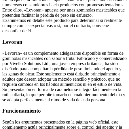
Entre ellos, «Levoran» apuesta por unas gominolas masticables que
pretenden facilitar la pérdida de peso sin esfuerzo.
Examinemos en detalle este producto para determinar si realmente
cumple con las expectativas o si, por el contrario, conviene
desconfiar de él…
Levoran
«Levoran» es un complemento adelgazante disponible en forma de
gominolas masticables con sabor a fruta. Fabricado y comercializado
por Vivello Solutions Ltd., una joven empresa británica, ha sido
diseñado para acompañar la pérdida de peso limitando el apetito y
las ganas de picar. Este suplemento está dirigido principalmente a
adultos que desean adoptar un método sencillo y práctico, que no
requiera cambios en los hábitos alimenticios ni en el estilo de vida.
Su presentación en forma de caramelos se integra fácilmente en la
rutina diaria, lo que permite tomarlo en cualquier momento del día y
se adapta perfectamente al ritmo de vida de cada persona.
Funcionamiento
Según los argumentos presentados en la página web oficial, este
complemento actúa principalmente sobre el control del apetito y la
reducción de las ganas de picar. La acción de las gominolas consiste