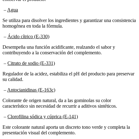
–
Agua
Se utiliza para disolver los ingredientes y garantizar una consistencia
homogénea en toda la fórmula.
–
Ácido cítrico (E-330)
Desempeña una función acidificante, realzando el sabor y
contribuyendo a la conservación del complemento.
–
Citrato de sodio (E-331)
Regulador de la acidez, estabiliza el pH del producto para preservar
su calidad.
–
Antocianidinas (E-163c)
Colorante de origen natural, da a las gominolas su color
característico sin necesidad de recurrir a aditivos sintéticos.
–
Clorofilina sódica y cúprica (E-141)
Este colorante natural aporta un discreto tono verde y completa la
presentación visual del complemento.
–
Aceite de coco