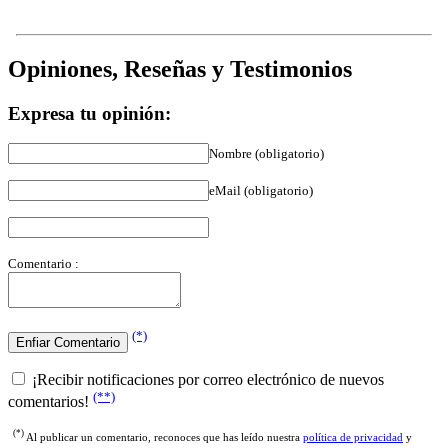
Opiniones, Reseñas y Testimonios
Expresa tu opinión:
Nombre (obligatorio)
eMail (obligatorio)
Comentario :
(*)
¡Recibir notificaciones por correo electrónico de nuevos
(**)
comentarios!
(*)
Al publicar un comentario, reconoces que has leído nuestra
política de privacidad
y
nuestros
términos y condiciones
.