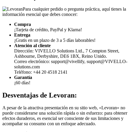
Para cualquier pedido o pregunta práctica, aquí tienes la
información esencial que debes conocer:
Compra
¡Tarjeta de crédito, PayPal y Klarna!
Entrega
¡Gratis en un plazo de 3 a 5 días laborables!
Atención al cliente
Dirección: VIVELLO Solutions Ltd., 7 Compton Street,
Ashbourne, Derbyshire, DE6 1BX, Reino Unido.
Correo electrónico: support@vivellify, support@VIVELLO-
solutions.com
Teléfono: +44 20 4518 2141
Garantía
¡60 días!
Desventajas de
Levoran:
A pesar de la atractiva presentación en su sitio web, «Levoran» no
puede considerarse una solución rápida o sin esfuerzo: para obtener
efectos duraderos, es esencial ser consciente de sus limitaciones y
acompañar su consumo con un enfoque adecuado.
Atención: