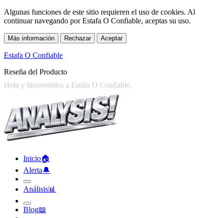
Algunas funciones de este sitio requieren el uso de cookies. Al
continuar navegando por Estafa O Confiable, aceptas su uso.
Más información
Rechazar
Aceptar
Estafa O Confiable
Reseña del Producto
Inicio
🏠︎
Alerta
🔔︎
Análisis
📊︎
Blog
📖︎