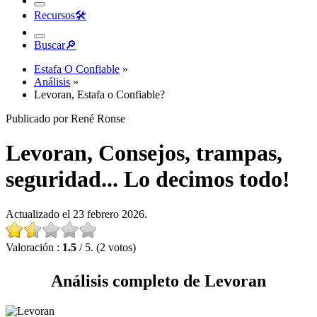
Recursos
🛠︎
Buscar
🔎︎
Estafa O Confiable
»
Análisis
»
Levoran, Estafa o Confiable?
Publicado por René Ronse
Levoran, Consejos, trampas,
seguridad... Lo decimos todo!
Actualizado el 23 febrero 2026.
Valoración :
1.5
/ 5. (2 votos)
Análisis completo de Levoran